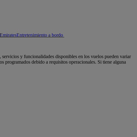
 Emirates
Entretenimiento a bordo
ervicios y funcionalidades disponibles en los vuelos pueden variar
los programados debido a requisitos operacionales. Si tiene alguna