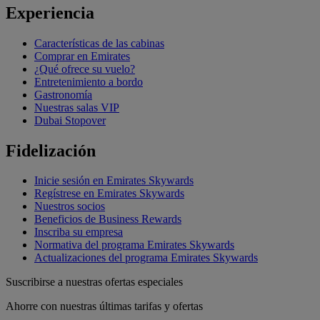
Experiencia
Características de las cabinas
Comprar en Emirates
¿Qué ofrece su vuelo?
Entretenimiento a bordo
Gastronomía
Nuestras salas VIP
Dubai Stopover
Fidelización
Inicie sesión en Emirates Skywards
Regístrese en Emirates Skywards
Nuestros socios
Beneficios de Business Rewards
Inscriba su empresa
Normativa del programa Emirates Skywards
Actualizaciones del programa Emirates Skywards
Suscribirse a nuestras ofertas especiales
Ahorre con nuestras últimas tarifas y ofertas