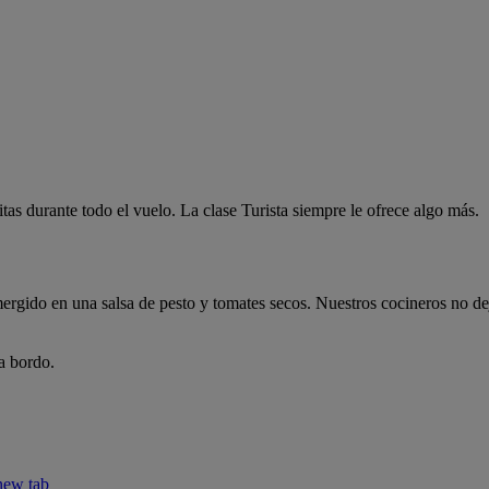
tas durante todo el vuelo. La clase Turista siempre le ofrece algo más.
ergido en una salsa de pesto y tomates secos. Nuestros cocineros no dej
a bordo.
new tab