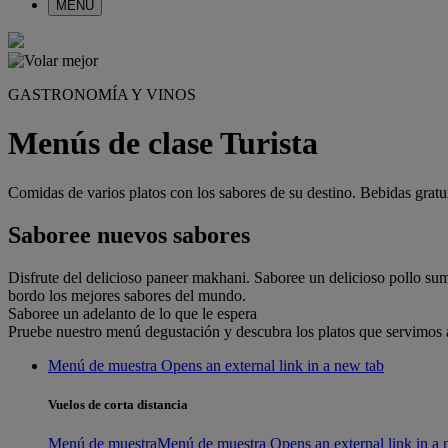
MENÚ
GASTRONOMÍA Y VINOS
Menús de clase Turista
Comidas de varios platos con los sabores de su destino. Bebidas gratui
Saboree nuevos sabores
Disfrute del delicioso paneer makhani. Saboree un delicioso pollo sum
bordo los mejores sabores del mundo.
Saboree un adelanto de lo que le espera
Pruebe nuestro menú degustación y descubra los platos que servimos 
Menú de muestra Opens an external link in a new tab
Vuelos de corta distancia
Menú de muestra
Menú de muestra Opens an external link in a 