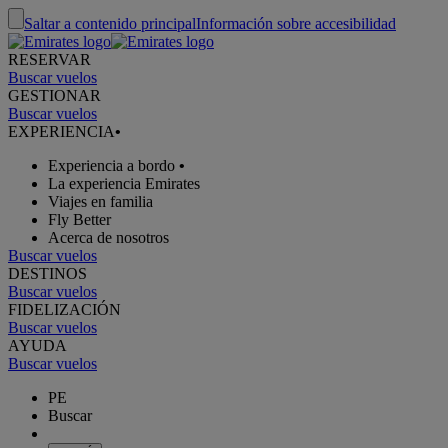
Saltar a contenido principal
Información sobre accesibilidad
RESERVAR
Buscar vuelos
GESTIONAR
Buscar vuelos
EXPERIENCIA
•
Experiencia a bordo
•
La experiencia Emirates
Viajes en familia
Fly Better
Acerca de nosotros
Buscar vuelos
DESTINOS
Buscar vuelos
FIDELIZACIÓN
Buscar vuelos
AYUDA
Buscar vuelos
PE
Buscar