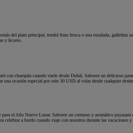
emás del plato principal, tendrá fruta fresca o una ensalada, galletitas
s y licores.
pastel con champán cuando vuele desde Dubái. Saboree un delicioso past
 una ocasión especial por solo 30 USD al volar desde cualquier destino
erte para el Año Nuevo Lunar. Saboree un cremoso y aromático payasam c
ra celebrar a bordo cuando viaje con nosotros durante las vacaciones y 