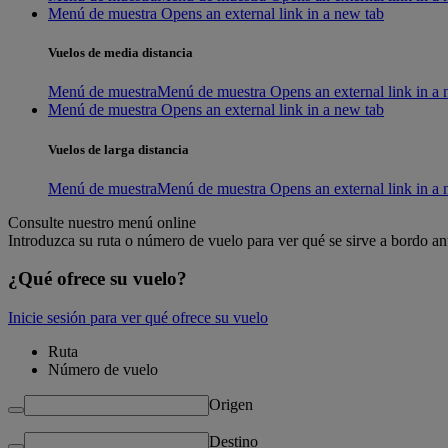
Menú de muestra Opens an external link in a new tab
Vuelos de media distancia
Menú de muestra
Menú de muestra Opens an external link in a 
Menú de muestra Opens an external link in a new tab
Vuelos de larga distancia
Menú de muestra
Menú de muestra Opens an external link in a 
Consulte nuestro menú online
Introduzca su ruta o número de vuelo para ver qué se sirve a bordo an
¿Qué ofrece su vuelo?
Inicie sesión para ver qué ofrece su vuelo
Ruta
Número de vuelo
Origen
Destino