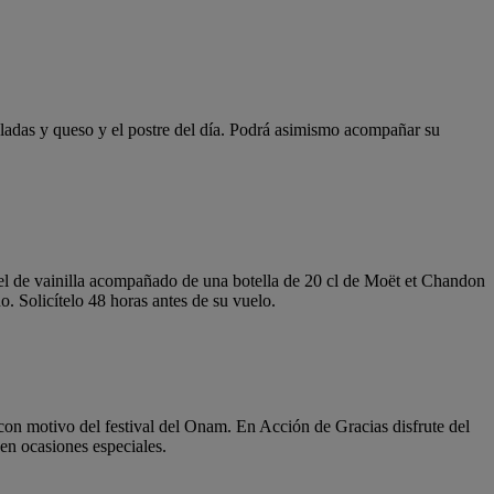
 saladas y queso y el postre del día. Podrá asimismo acompañar su
el de vainilla acompañado de una botella de 20 cl de Moët et Chandon
. Solicítelo 48 horas antes de su vuelo.
on motivo del festival del Onam. En Acción de Gracias disfrute del
en ocasiones especiales.