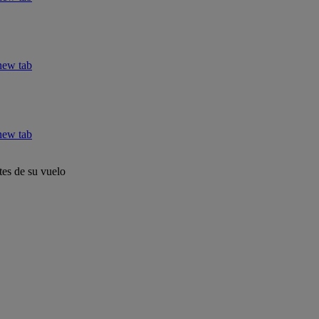
new tab
new tab
tes de su vuelo