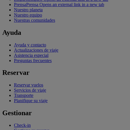
Prensa
Prensa Opens an external link in a new tab
Nuestro planeta
Nuestro equipo
Nuestras comunidades
Ayuda
Ayuda y contacto
Actualizaciones de viaje
Asistencia especial
Preguntas frecuentes
Reservar
Reservar vuelos
Servicios de viaje
Transporte
Planifique su viaje
Gestionar
Check-in