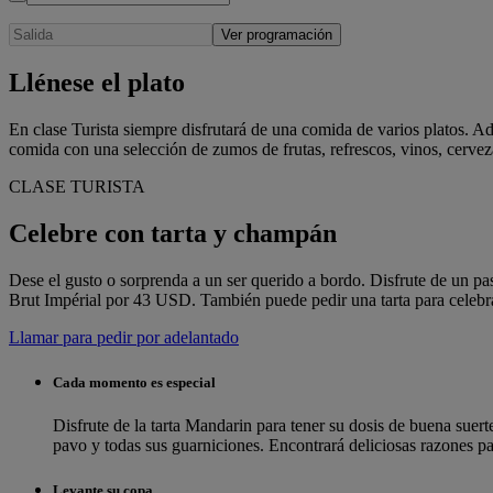
Ver programación
Llénese el plato
En clase Turista siempre disfrutará de una comida de varios platos. Ad
comida con una selección de zumos de frutas, refrescos, vinos, cerveza
CLASE TURISTA
Celebre con tarta y champán
Dese el gusto o sorprenda a un ser querido a bordo. Disfrute de un 
Brut Impérial por 43 USD. También puede pedir una tarta para celebrar
Llamar para pedir por adelantado
Cada momento es especial
Disfrute de la tarta Mandarin para tener su dosis de buena su
pavo y todas sus guarniciones. Encontrará deliciosas razones pa
Levante su copa