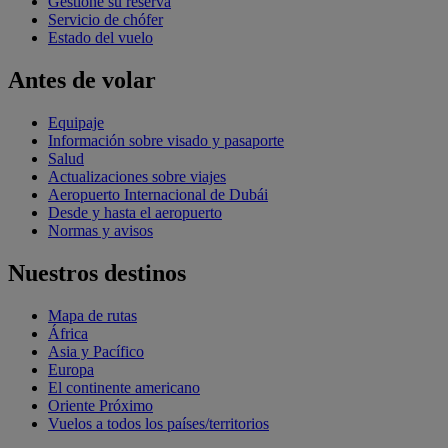
Gestione su reserva
Servicio de chófer
Estado del vuelo
Antes de volar
Equipaje
Información sobre visado y pasaporte
Salud
Actualizaciones sobre viajes
Aeropuerto Internacional de Dubái
Desde y hasta el aeropuerto
Normas y avisos
Nuestros destinos
Mapa de rutas
África
Asia y Pacífico
Europa
El continente americano
Oriente Próximo
Vuelos a todos los países/territorios