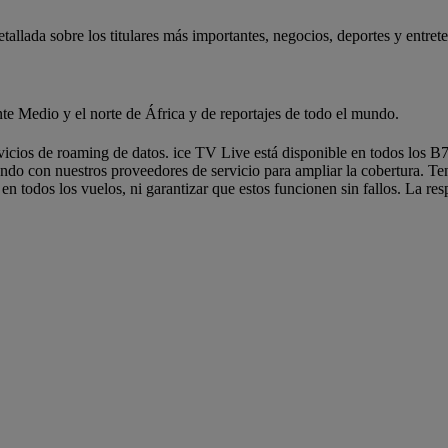
allada sobre los titulares más importantes, negocios, deportes y entret
ente Medio y el norte de África y de reportajes de todo el mundo.
vicios de roaming de datos. ice TV Live está disponible en todos los 
jando con nuestros proveedores de servicio para ampliar la cobertura. T
o en todos los vuelos, ni garantizar que estos funcionen sin fallos. La re