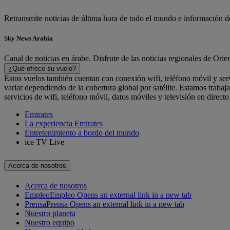
Retransmite noticias de última hora de todo el mundo e información det
Sky News Arabia
Canal de noticias en árabe. Disfrute de las noticias regionales de Ori
¿Qué ofrece su vuelo?
Estos vuelos también cuentan con conexión wifi, teléfono móvil y ser
variar dependiendo de la cobertura global por satélite. Estamos traba
servicios de wifi, teléfono móvil, datos móviles y televisión en direct
Emirates
La experiencia Emirates
Entretenimiento a bordo del mundo
ice TV Live
Acerca de nosotros
Acerca de nosotros
Empleo
Empleo Opens an external link in a new tab
Prensa
Prensa Opens an external link in a new tab
Nuestro planeta
Nuestro equipo