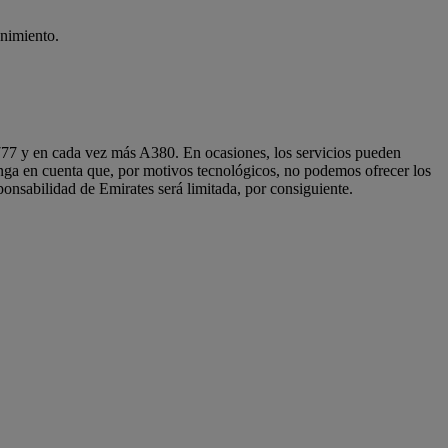
enimiento.
B777 y en cada vez más A380. En ocasiones, los servicios pueden
enga en cuenta que, por motivos tecnológicos, no podemos ofrecer los
sponsabilidad de Emirates será limitada, por consiguiente.