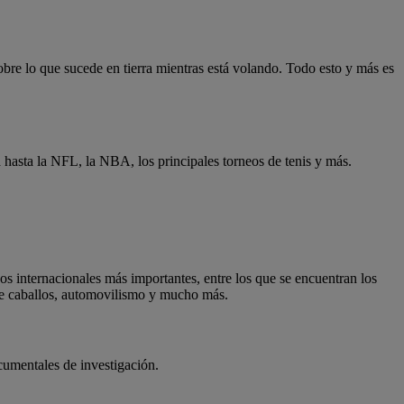
obre lo que sucede en tierra mientras está volando. Todo esto y más es
a hasta la NFL, la NBA, los principales torneos de tenis y más.
 internacionales más importantes, entre los que se encuentran los
 de caballos, automovilismo y mucho más.
cumentales de investigación.