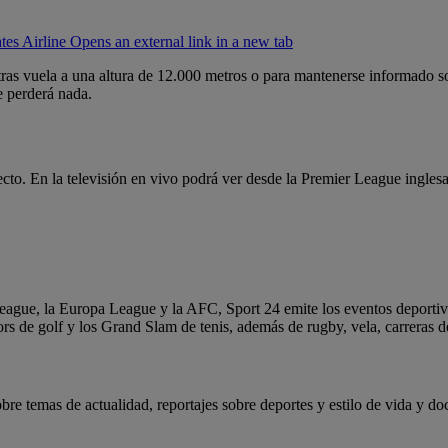
es Airline Opens an external link in a new tab
ntras vuela a una altura de 12.000 metros o para mantenerse informado s
e perderá nada.
ecto. En la televisión en vivo podrá ver desde la Premier League ingles
gue, la Europa League y la AFC, Sport 24 emite los eventos deportivos
rs de golf y los Grand Slam de tenis, además de rugby, vela, carreras
re temas de actualidad, reportajes sobre deportes y estilo de vida y do