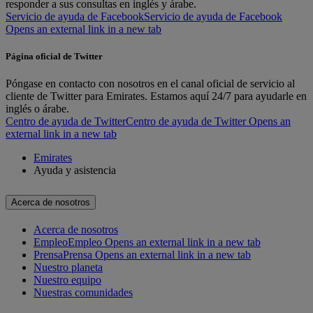
responder a sus consultas en inglés y árabe.
Servicio de ayuda de Facebook
Servicio de ayuda de Facebook
Opens an external link in a new tab
Página oficial de Twitter
Póngase en contacto con nosotros en el canal oficial de servicio al
cliente de Twitter para Emirates. Estamos aquí 24/7 para ayudarle en
inglés o árabe.
Centro de ayuda de Twitter
Centro de ayuda de Twitter Opens an
external link in a new tab
Emirates
Ayuda y asistencia
Acerca de nosotros
Acerca de nosotros
Empleo
Empleo Opens an external link in a new tab
Prensa
Prensa Opens an external link in a new tab
Nuestro planeta
Nuestro equipo
Nuestras comunidades