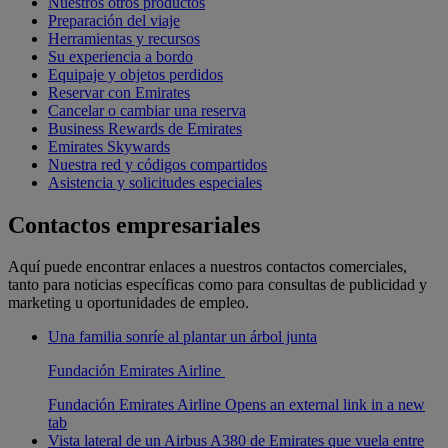
Nuestros otros productos
Preparación del viaje
Herramientas y recursos
Su experiencia a bordo
Equipaje y objetos perdidos
Reservar con Emirates
Cancelar o cambiar una reserva
Business Rewards de Emirates
Emirates Skywards
Nuestra red y códigos compartidos
Asistencia y solicitudes especiales
Contactos empresariales
Aquí puede encontrar enlaces a nuestros contactos comerciales,
tanto para noticias específicas como para consultas de publicidad y
marketing u oportunidades de empleo.
Una familia sonríe al plantar un árbol junta
Fundación Emirates Airline
Fundación Emirates Airline Opens an external link in a new
tab
Vista lateral de un Airbus A380 de Emirates que vuela entre