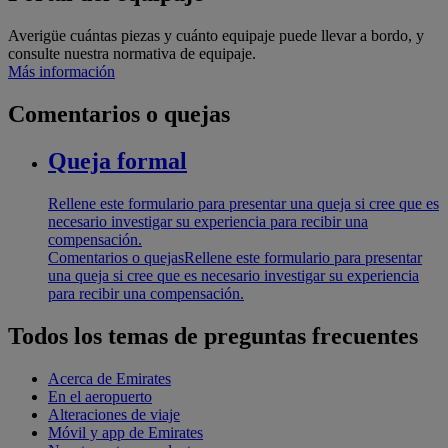
Averigüe cuántas piezas y cuánto equipaje puede llevar a bordo, y
consulte nuestra normativa de equipaje.
Más información
Comentarios o quejas
Queja formal
Rellene este formulario para presentar una queja si cree que es
necesario investigar su experiencia para recibir una
compensación.
Comentarios o quejas
Rellene este formulario para presentar
una queja si cree que es necesario investigar su experiencia
para recibir una compensación.
Todos los temas de preguntas frecuentes
Acerca de Emirates
En el aeropuerto
Alteraciones de viaje
Móvil y app de Emirates