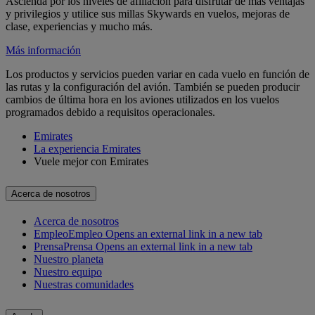
Ascienda por los niveles de afiliación para disfrutar de más ventajas
y privilegios y utilice sus millas Skywards en vuelos, mejoras de
clase, experiencias y mucho más.
Más información
Los productos y servicios pueden variar en cada vuelo en función de
las rutas y la configuración del avión. También se pueden producir
cambios de última hora en los aviones utilizados en los vuelos
programados debido a requisitos operacionales.
Emirates
La experiencia Emirates
Vuele mejor con Emirates
Acerca de nosotros
Acerca de nosotros
Empleo
Empleo Opens an external link in a new tab
Prensa
Prensa Opens an external link in a new tab
Nuestro planeta
Nuestro equipo
Nuestras comunidades