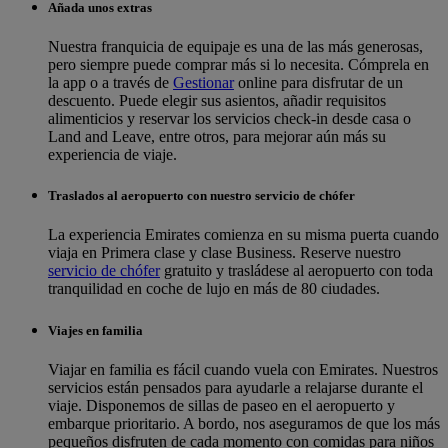
Añada unos extras
Nuestra franquicia de equipaje es una de las más generosas,
pero siempre puede comprar más si lo necesita. Cómprela en
la app o a través de
Gestionar
online para disfrutar de un
descuento. Puede elegir sus asientos, añadir requisitos
alimenticios y reservar los servicios check-in desde casa o
Land and Leave, entre otros, para mejorar aún más su
experiencia de viaje.
Traslados al aeropuerto con nuestro servicio de chófer
La experiencia Emirates comienza en su misma puerta cuando
viaja en Primera clase y clase Business. Reserve nuestro
servicio de chófer
gratuito y trasládese al aeropuerto con toda
tranquilidad en coche de lujo en más de 80 ciudades.
Viajes en familia
Viajar en familia es fácil cuando vuela con Emirates. Nuestros
servicios están pensados para ayudarle a relajarse durante el
viaje. Disponemos de sillas de paseo en el aeropuerto y
embarque prioritario. A bordo, nos aseguramos de que los más
pequeños disfruten de cada momento con comidas para niños