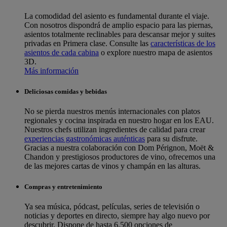
La comodidad del asiento es fundamental durante el viaje.
Con nosotros dispondrá de amplio espacio para las piernas,
asientos totalmente reclinables para descansar mejor y suites
privadas en Primera clase. Consulte las
características de los
asientos de cada cabina
o explore nuestro mapa de asientos
3D.
Más información
Deliciosas comidas y bebidas
No se pierda nuestros menús internacionales con platos
regionales y cocina inspirada en nuestro hogar en los EAU.
Nuestros chefs utilizan ingredientes de calidad para crear
experiencias gastronómicas auténticas
para su disfrute.
Gracias a nuestra colaboración con Dom Pérignon, Moët &
Chandon y prestigiosos productores de vino, ofrecemos una
de las mejores cartas de vinos y champán en las alturas.
Compras y entretenimiento
Ya sea música, pódcast, películas, series de televisión o
noticias y deportes en directo, siempre hay algo nuevo por
descubrir. Dispone de hasta 6.500 opciones de