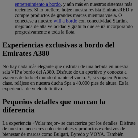
entretenimiento a bordo
, y aún más en nuestros sistemas más
recientes. Si lo prefiere, hojee nuestra revista EmiratesRED y
compre productos de grandes marcas mientras vuela. O
conéctese a nuestro
wifi a bordo
con conectividad Starlink
mejorada de alta velocidad y gratuita que se irá incorporando
progresivamente a toda la flota.
Experiencias exclusivas a bordo del
Emirates A380
No hay nada más elegante que disfrutar de una bebida en nuestra
sala VIP a bordo del A380. Disfrute de un aperitivo y conozca a
viajeros de todo el mundo durante el vuelo. Y, si viaja en Primera
clase, relájese en nuestra ducha Spa a 40.000 pies de altura. Es la
experiencia de vuelo definitiva.
Pequeños detalles que marcan la
diferencia
La experiencia «Volar mejor» se caracteriza por los detalles. Disfrute
de nuestros neceseres coleccionables y productos exclusivos de
bienestar de marcas como Bulgari, Byredo y VOYA. También