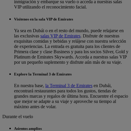
inmigración y embarque su vuelo o acceda a nuestras salas
VIP utilizando el reconocimiento facial.
Visítenos en la sala VIP de Emirates
Ya sea en Dubái o en el resto del mundo, puede relajarse en
las exclusivas
salas VIP de Emirates
. Disfrute de nuestras
exquisitas comidas y bebidas y relájese con nuestra selección
de experiencias. La entrada es gratuita para los clientes de
Primera clase y clase Business y para los socios Silver, Gold y
Platinum de Emirates Skywards. Acceda a nuestras salas VIP
por un pequeño suplemento y disfrute aún más de su viaje.
Explore la Terminal 3 de Emirates
En nuestra base,
la Terminal 3 de Emirates
en Dubái,
encontrará restaurantes para todos los gustos, tiendas de
grandes marcas y regalos de última hora. Encuentre el espacio
que mejor se adapte a su viaje y aproveche su tiempo al
máximo antes de volar.
Durante el vuelo
Asientos amplios