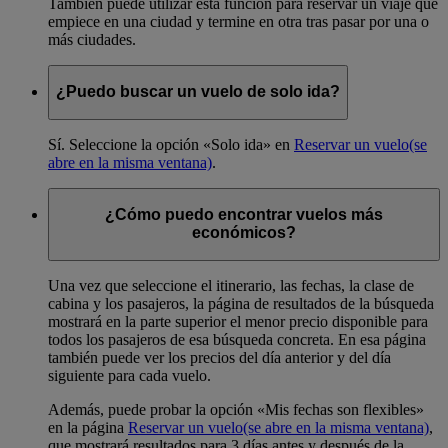
También puede utilizar esta función para reservar un viaje que
empiece en una ciudad y termine en otra tras pasar por una o
más ciudades.
¿Puedo buscar un vuelo de solo ida?
Sí. Seleccione la opción «Solo ida» en
Reservar un vuelo
(se
abre en la misma ventana)
.
¿Cómo puedo encontrar vuelos más
económicos?
Una vez que seleccione el itinerario, las fechas, la clase de
cabina y los pasajeros, la página de resultados de la búsqueda
mostrará en la parte superior el menor precio disponible para
todos los pasajeros de esa búsqueda concreta. En esa página
también puede ver los precios del día anterior y del día
siguiente para cada vuelo.
Además, puede probar la opción «Mis fechas son flexibles»
en la página
Reservar un vuelo
(se abre en la misma ventana)
,
que mostrará resultados para 3 días antes y después de la