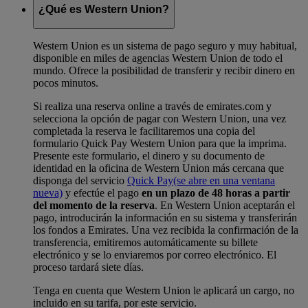
¿Qué es Western Union?
Western Union es un sistema de pago seguro y muy habitual,
disponible en miles de agencias Western Union de todo el
mundo. Ofrece la posibilidad de transferir y recibir dinero en
pocos minutos.
Si realiza una reserva online a través de emirates.com y
selecciona la opción de pagar con Western Union, una vez
completada la reserva le facilitaremos una copia del
formulario Quick Pay Western Union para que la imprima.
Presente este formulario, el dinero y su documento de
identidad en la oficina de Western Union más cercana que
disponga del servicio
Quick Pay
(se abre en una ventana
nueva)
y efectúe el pago
en un plazo de 48 horas a partir
del momento de la reserva
. En Western Union aceptarán el
pago, introducirán la información en su sistema y transferirán
los fondos a Emirates. Una vez recibida la confirmación de la
transferencia, emitiremos automáticamente su billete
electrónico y se lo enviaremos por correo electrónico. El
proceso tardará siete días.
Tenga en cuenta que Western Union le aplicará un cargo, no
incluido en su tarifa, por este servicio.