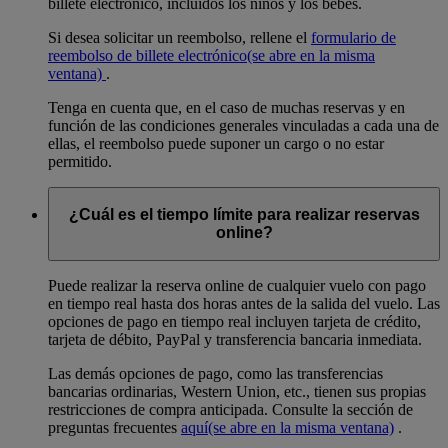
billete electrónico, incluidos los niños y los bebés.
Si desea solicitar un reembolso, rellene el
formulario de
reembolso de billete electrónico
(se abre en la misma
ventana)
.
Tenga en cuenta que, en el caso de muchas reservas y en
función de las condiciones generales vinculadas a cada una de
ellas, el reembolso puede suponer un cargo o no estar
permitido.
¿Cuál es el tiempo límite para realizar reservas
online?
Puede realizar la reserva online de cualquier vuelo con pago
en tiempo real hasta dos horas antes de la salida del vuelo. Las
opciones de pago en tiempo real incluyen tarjeta de crédito,
tarjeta de débito, PayPal y transferencia bancaria inmediata.
Las demás opciones de pago, como las transferencias
bancarias ordinarias, Western Union, etc., tienen sus propias
restricciones de compra anticipada. Consulte la sección de
preguntas frecuentes
aquí
(se abre en la misma ventana)
.