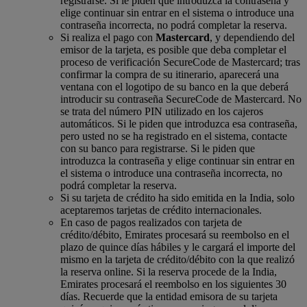
registrarse. Si le piden que introduzca la contraseña y
elige continuar sin entrar en el sistema o introduce una
contraseña incorrecta, no podrá completar la reserva.
Si realiza el pago con
Mastercard
, y dependiendo del
emisor de la tarjeta, es posible que deba completar el
proceso de verificación SecureCode de Mastercard; tras
confirmar la compra de su itinerario, aparecerá una
ventana con el logotipo de su banco en la que deberá
introducir su contraseña SecureCode de Mastercard. No
se trata del número PIN utilizado en los cajeros
automáticos. Si le piden que introduzca esa contraseña,
pero usted no se ha registrado en el sistema, contacte
con su banco para registrarse. Si le piden que
introduzca la contraseña y elige continuar sin entrar en
el sistema o introduce una contraseña incorrecta, no
podrá completar la reserva.
Si su tarjeta de crédito ha sido emitida en la India, solo
aceptaremos tarjetas de crédito internacionales.
En caso de pagos realizados con tarjeta de
crédito/débito, Emirates procesará su reembolso en el
plazo de quince días hábiles y le cargará el importe del
mismo en la tarjeta de crédito/débito con la que realizó
la reserva online. Si la reserva procede de la India,
Emirates procesará el reembolso en los siguientes 30
días. Recuerde que la entidad emisora de su tarjeta