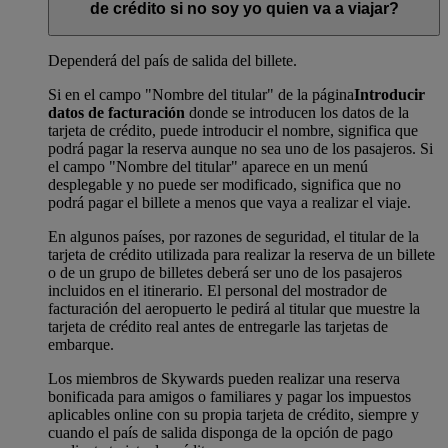
de crédito si no soy yo quien va a viajar?
Dependerá del país de salida del billete.
Si en el campo "Nombre del titular" de la página
Introducir
datos de facturación
donde se introducen los datos de la
tarjeta de crédito, puede introducir el nombre, significa que
podrá pagar la reserva aunque no sea uno de los pasajeros. Si
el campo "Nombre del titular" aparece en un menú
desplegable y no puede ser modificado, significa que no
podrá pagar el billete a menos que vaya a realizar el viaje.
En algunos países, por razones de seguridad, el titular de la
tarjeta de crédito utilizada para realizar la reserva de un billete
o de un grupo de billetes deberá ser uno de los pasajeros
incluidos en el itinerario. El personal del mostrador de
facturación del aeropuerto le pedirá al titular que muestre la
tarjeta de crédito real antes de entregarle las tarjetas de
embarque.
Los miembros de Skywards pueden realizar una reserva
bonificada para amigos o familiares y pagar los impuestos
aplicables online con su propia tarjeta de crédito, siempre y
cuando el país de salida disponga de la opción de pago