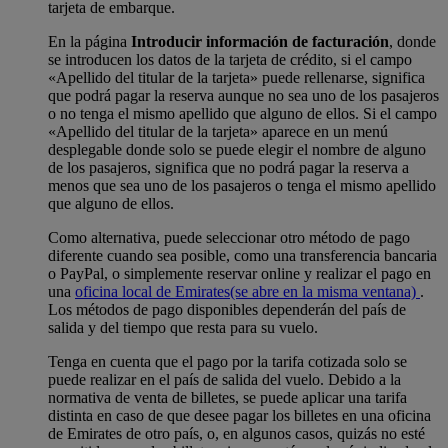
tarjeta de embarque.
En la página
Introducir información de facturación
, donde
se introducen los datos de la tarjeta de crédito, si el campo
«Apellido del titular de la tarjeta» puede rellenarse, significa
que podrá pagar la reserva aunque no sea uno de los pasajeros
o no tenga el mismo apellido que alguno de ellos. Si el campo
«Apellido del titular de la tarjeta» aparece en un menú
desplegable donde solo se puede elegir el nombre de alguno
de los pasajeros, significa que no podrá pagar la reserva a
menos que sea uno de los pasajeros o tenga el mismo apellido
que alguno de ellos.
Como alternativa, puede seleccionar otro método de pago
diferente cuando sea posible, como una transferencia bancaria
o PayPal, o simplemente reservar online y realizar el pago en
una
oficina local de Emirates
(se abre en la misma ventana)
.
Los métodos de pago disponibles dependerán del país de
salida y del tiempo que resta para su vuelo.
Tenga en cuenta que el pago por la tarifa cotizada solo se
puede realizar en el país de salida del vuelo. Debido a la
normativa de venta de billetes, se puede aplicar una tarifa
distinta en caso de que desee pagar los billetes en una oficina
de Emirates de otro país, o, en algunos casos, quizás no esté