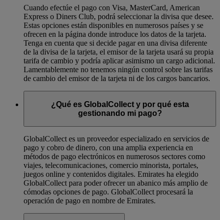
Cuando efectúe el pago con Visa, MasterCard, American
Express o Diners Club, podrá seleccionar la divisa que desee.
Estas opciones están disponibles en numerosos países y se
ofrecen en la página donde introduce los datos de la tarjeta.
Tenga en cuenta que si decide pagar en una divisa diferente
de la divisa de la tarjeta, el emisor de la tarjeta usará su propia
tarifa de cambio y podría aplicar asimismo un cargo adicional.
Lamentablemente no tenemos ningún control sobre las tarifas
de cambio del emisor de la tarjeta ni de los cargos bancarios.
¿Qué es GlobalCollect y por qué esta
gestionando mi pago?
GlobalCollect es un proveedor especializado en servicios de
pago y cobro de dinero, con una amplia experiencia en
métodos de pago electrónicos en numerosos sectores como
viajes, telecomunicaciones, comercio minorista, portales,
juegos online y contenidos digitales. Emirates ha elegido
GlobalCollect para poder ofrecer un abanico más amplio de
cómodas opciones de pago. GlobalCollect procesará la
operación de pago en nombre de Emirates.