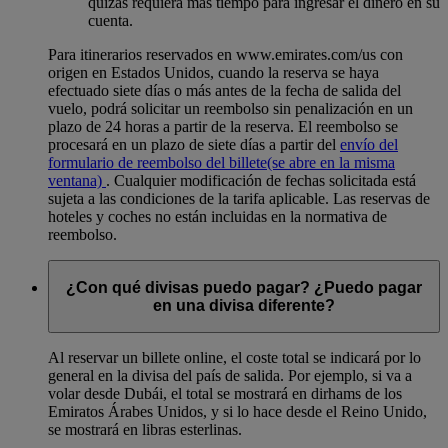
quizás requiera más tiempo para ingresar el dinero en su
cuenta.
Para itinerarios reservados en www.emirates.com/us con
origen en Estados Unidos, cuando la reserva se haya
efectuado siete días o más antes de la fecha de salida del
vuelo, podrá solicitar un reembolso sin penalización en un
plazo de 24 horas a partir de la reserva. El reembolso se
procesará en un plazo de siete días a partir del
envío del
formulario de reembolso del billete
(se abre en la misma
ventana)
. Cualquier modificación de fechas solicitada está
sujeta a las condiciones de la tarifa aplicable. Las reservas de
hoteles y coches no están incluidas en la normativa de
reembolso.
¿Con qué divisas puedo pagar? ¿Puedo pagar
en una divisa diferente?
Al reservar un billete online, el coste total se indicará por lo
general en la divisa del país de salida. Por ejemplo, si va a
volar desde Dubái, el total se mostrará en dirhams de los
Emiratos Árabes Unidos, y si lo hace desde el Reino Unido,
se mostrará en libras esterlinas.