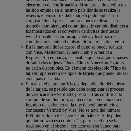
electrónico de confirmación. Si su tarjeta de crédito no
ha sido emitida en el mismo país donde se realiza la
reserva, el emisor de dicha tarjeta podrá aplicar un
cargo adicional por las transacciones realizadas en
moneda extranjera, así como tipos de cambio distintos a
los mostrados en el conversor de divisas de nuestra
web. Consulte las tarifas aplicables y los tipos de
cambio con la entidad emisora de su tarjeta de crédito.
En la mayoría de los casos, el pago se puede realizar
con Visa, Mastercard, Diners Club y American
Express. Sin embargo, es posible que en algunos países
de salida las tarjetas Diners Club y American Express
no estén disponibles. En el menú desplegable "Tipo de
tarjeta" aparecerán los tipos de tarjeta que puede utilizar
en el país de salida.
Si realiza el pago con
Visa
, y dependiendo del emisor
de la tarjeta, es posible que deba completar el proceso
de verificación «Verified by Visa». Tras confirmar la
compra de su itinerario, aparecerá una ventana con el
logotipo de su banco en la que deberá introducir su
contraseña Verified by Visa. No se trata del número
PIN utilizado en los cajeros automáticos. Si le piden
que introduzca esa contraseña, pero usted no se ha
registrado en el sistema, contacte con su banco para