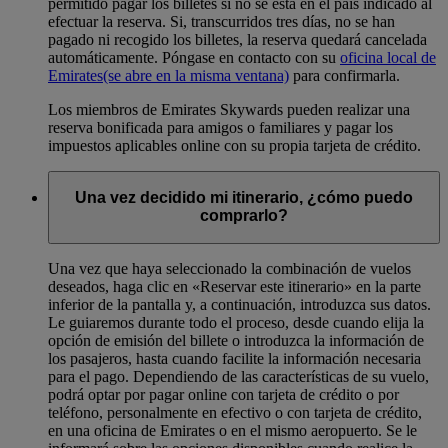
permitido pagar los billetes si no se está en el país indicado al
efectuar la reserva. Si, transcurridos tres días, no se han
pagado ni recogido los billetes, la reserva quedará cancelada
automáticamente. Póngase en contacto con su
oficina local de
Emirates
(se abre en la misma ventana)
para confirmarla.
Los miembros de Emirates Skywards pueden realizar una
reserva bonificada para amigos o familiares y pagar los
impuestos aplicables online con su propia tarjeta de crédito.
Una vez decidido mi itinerario, ¿cómo puedo
comprarlo?
Una vez que haya seleccionado la combinación de vuelos
deseados, haga clic en «Reservar este itinerario» en la parte
inferior de la pantalla y, a continuación, introduzca sus datos.
Le guiaremos durante todo el proceso, desde cuando elija la
opción de emisión del billete o introduzca la información de
los pasajeros, hasta cuando facilite la información necesaria
para el pago. Dependiendo de las características de su vuelo,
podrá optar por pagar online con tarjeta de crédito o por
teléfono, personalmente en efectivo o con tarjeta de crédito,
en una oficina de Emirates o en el mismo aeropuerto. Se le