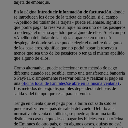
tarjeta de embarque.
En la página
Introducir información de facturación
, donde
se introducen los datos de la tarjeta de crédito, si el campo
«Apellido del titular de la tarjeta» puede rellenarse, significa
que podrá pagar la reserva aunque no sea uno de los pasajeros
o no tenga el mismo apellido que alguno de ellos. Si el campo
«Apellido del titular de la tarjeta» aparece en un menú
desplegable donde solo se puede elegir el nombre de alguno
de los pasajeros, significa que no podrá pagar la reserva a
menos que sea uno de los pasajeros o tenga el mismo apellido
que alguno de ellos.
Como alternativa, puede seleccionar otro método de pago
diferente cuando sea posible, como una transferencia bancaria
o PayPal, o simplemente reservar online y realizar el pago en
una
oficina local de Emirates
(se abre en la misma ventana)
.
Los métodos de pago disponibles dependerán del país de
salida y del tiempo que resta para su vuelo.
Tenga en cuenta que el pago por la tarifa cotizada solo se
puede realizar en el país de salida del vuelo. Debido a la
normativa de venta de billetes, se puede aplicar una tarifa
distinta en caso de que desee pagar los billetes en una oficina
de Emirates de otro país, o, en algunos casos, quizás no esté