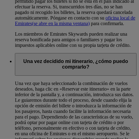
permitido pagar los billetes si no se está en el país indicado al
efectuar la reserva. Si, transcurridos tres días, no se han
pagado ni recogido los billetes, la reserva quedará cancelada
automáticamente. Póngase en contacto con su
oficina local de
Emirates
(se abre en la misma ventana)
para confirmarla.
Los miembros de Emirates Skywards pueden realizar una
reserva bonificada para amigos o familiares y pagar los
impuestos aplicables online con su propia tarjeta de crédito.
Una vez decidido mi itinerario, ¿cómo puedo
comprarlo?
Una vez que haya seleccionado la combinación de vuelos
deseados, haga clic en «Reservar este itinerario» en la parte
inferior de la pantalla y, a continuación, introduzca sus datos.
Le guiaremos durante todo el proceso, desde cuando elija la
opción de emisión del billete o introduzca la información de
los pasajeros, hasta cuando facilite la información necesaria
para el pago. Dependiendo de las características de su vuelo,
podrá optar por pagar online con tarjeta de crédito o por
teléfono, personalmente en efectivo o con tarjeta de crédito,
en una oficina de Emirates o en el mismo aeropuerto. Se le