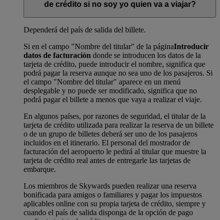
de crédito si no soy yo quien va a viajar?
Dependerá del país de salida del billete.
Si en el campo "Nombre del titular" de la página
Introducir
datos de facturación
donde se introducen los datos de la
tarjeta de crédito, puede introducir el nombre, significa que
podrá pagar la reserva aunque no sea uno de los pasajeros. Si
el campo "Nombre del titular" aparece en un menú
desplegable y no puede ser modificado, significa que no
podrá pagar el billete a menos que vaya a realizar el viaje.
En algunos países, por razones de seguridad, el titular de la
tarjeta de crédito utilizada para realizar la reserva de un billete
o de un grupo de billetes deberá ser uno de los pasajeros
incluidos en el itinerario. El personal del mostrador de
facturación del aeropuerto le pedirá al titular que muestre la
tarjeta de crédito real antes de entregarle las tarjetas de
embarque.
Los miembros de Skywards pueden realizar una reserva
bonificada para amigos o familiares y pagar los impuestos
aplicables online con su propia tarjeta de crédito, siempre y
cuando el país de salida disponga de la opción de pago