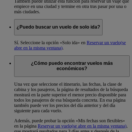
También puede utilizar esta función para reservar un viaje que
empiece en una ciudad y termine en otra tras pasar por una o
más ciudades.
¿Puedo buscar un vuelo de solo ida?
Sí. Seleccione la opción «Solo ida» en
Reservar un vuelo
(se
abre en la misma ventana)
.
¿Cómo puedo encontrar vuelos más
económicos?
Una vez que seleccione el itinerario, las fechas, la clase de
cabina y los pasajeros, la página de resultados de la búsqueda
mostrará en la parte superior el menor precio disponible para
todos los pasajeros de esa búsqueda concreta. En esa página
también puede ver los precios del día anterior y del día
siguiente para cada vuelo.
Además, puede probar la opción «Mis fechas son flexibles»
en la página
Reservar un vuelo
(se abre en la misma ventana)
,
que mostrará resultados para 3 días antes y después de la