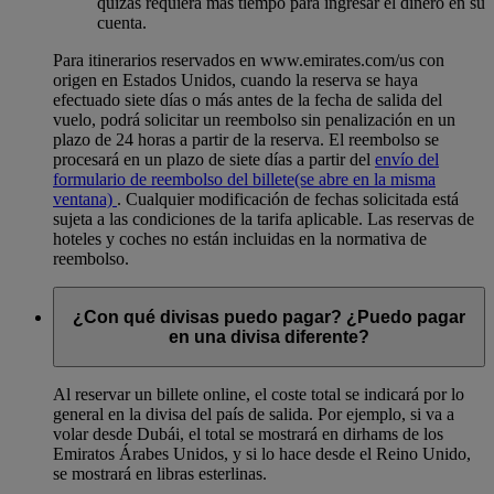
quizás requiera más tiempo para ingresar el dinero en su
cuenta.
Para itinerarios reservados en www.emirates.com/us con
origen en Estados Unidos, cuando la reserva se haya
efectuado siete días o más antes de la fecha de salida del
vuelo, podrá solicitar un reembolso sin penalización en un
plazo de 24 horas a partir de la reserva. El reembolso se
procesará en un plazo de siete días a partir del
envío del
formulario de reembolso del billete
(se abre en la misma
ventana)
. Cualquier modificación de fechas solicitada está
sujeta a las condiciones de la tarifa aplicable. Las reservas de
hoteles y coches no están incluidas en la normativa de
reembolso.
¿Con qué divisas puedo pagar? ¿Puedo pagar
en una divisa diferente?
Al reservar un billete online, el coste total se indicará por lo
general en la divisa del país de salida. Por ejemplo, si va a
volar desde Dubái, el total se mostrará en dirhams de los
Emiratos Árabes Unidos, y si lo hace desde el Reino Unido,
se mostrará en libras esterlinas.