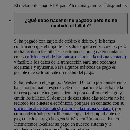
El método de pago ELV para Alemania ya no está disponible.
¿Qué debo hacer si he pagado pero no he
recibido el billete?
Si ha pagado con tarjeta de crédito o débito, y le hemos
confirmado que el importe ha sido cargado en su cuenta, pero
no ha recibido los billetes electrónicos, póngase en contacto
con su
oficina local de Emirates
(se abre en la misma ventana)
y facilítele los datos de la transacción para que podamos
localizarla y ayudarle. Para algunos métodos de pago es
posible que se le solicite un recibo del pago.
Si ha realizado el pago por Western Union o por transferencia
bancaria ordinaria, espere siete días a partir de la fecha de la
reserva para que tengamos tiempo para confirmar el pago y
emitir los billetes. Si después de esos siete días todavía no ha
recibido los billetes electrónicos, póngase en contacto con su
oficina local de Emirates
(se abre en la misma ventana)
por
correo electrónico y facilite una copia del comprobante de
pago que le entregó la agencia Western Union o su banco.
Intentaremos localizar su pago en nuestro sistema y le
ayudaremos con la emisión de los billetes.