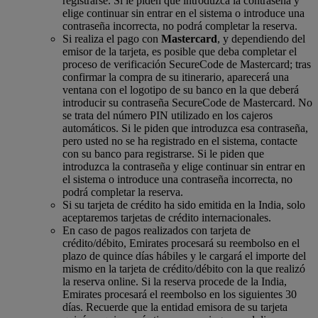
registrarse. Si le piden que introduzca la contraseña y
elige continuar sin entrar en el sistema o introduce una
contraseña incorrecta, no podrá completar la reserva.
Si realiza el pago con
Mastercard
, y dependiendo del
emisor de la tarjeta, es posible que deba completar el
proceso de verificación SecureCode de Mastercard; tras
confirmar la compra de su itinerario, aparecerá una
ventana con el logotipo de su banco en la que deberá
introducir su contraseña SecureCode de Mastercard. No
se trata del número PIN utilizado en los cajeros
automáticos. Si le piden que introduzca esa contraseña,
pero usted no se ha registrado en el sistema, contacte
con su banco para registrarse. Si le piden que
introduzca la contraseña y elige continuar sin entrar en
el sistema o introduce una contraseña incorrecta, no
podrá completar la reserva.
Si su tarjeta de crédito ha sido emitida en la India, solo
aceptaremos tarjetas de crédito internacionales.
En caso de pagos realizados con tarjeta de
crédito/débito, Emirates procesará su reembolso en el
plazo de quince días hábiles y le cargará el importe del
mismo en la tarjeta de crédito/débito con la que realizó
la reserva online. Si la reserva procede de la India,
Emirates procesará el reembolso en los siguientes 30
días. Recuerde que la entidad emisora de su tarjeta