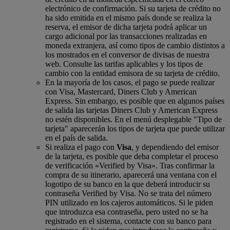
electrónico de confirmación. Si su tarjeta de crédito no
ha sido emitida en el mismo país donde se realiza la
reserva, el emisor de dicha tarjeta podrá aplicar un
cargo adicional por las transacciones realizadas en
moneda extranjera, así como tipos de cambio distintos a
los mostrados en el conversor de divisas de nuestra
web. Consulte las tarifas aplicables y los tipos de
cambio con la entidad emisora de su tarjeta de crédito.
En la mayoría de los casos, el pago se puede realizar
con Visa, Mastercard, Diners Club y American
Express. Sin embargo, es posible que en algunos países
de salida las tarjetas Diners Club y American Express
no estén disponibles. En el menú desplegable "Tipo de
tarjeta" aparecerán los tipos de tarjeta que puede utilizar
en el país de salida.
Si realiza el pago con
Visa
, y dependiendo del emisor
de la tarjeta, es posible que deba completar el proceso
de verificación «Verified by Visa». Tras confirmar la
compra de su itinerario, aparecerá una ventana con el
logotipo de su banco en la que deberá introducir su
contraseña Verified by Visa. No se trata del número
PIN utilizado en los cajeros automáticos. Si le piden
que introduzca esa contraseña, pero usted no se ha
registrado en el sistema, contacte con su banco para