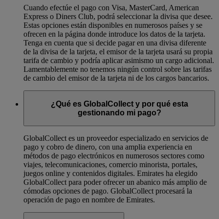
Cuando efectúe el pago con Visa, MasterCard, American
Express o Diners Club, podrá seleccionar la divisa que desee.
Estas opciones están disponibles en numerosos países y se
ofrecen en la página donde introduce los datos de la tarjeta.
Tenga en cuenta que si decide pagar en una divisa diferente
de la divisa de la tarjeta, el emisor de la tarjeta usará su propia
tarifa de cambio y podría aplicar asimismo un cargo adicional.
Lamentablemente no tenemos ningún control sobre las tarifas
de cambio del emisor de la tarjeta ni de los cargos bancarios.
¿Qué es GlobalCollect y por qué esta
gestionando mi pago?
GlobalCollect es un proveedor especializado en servicios de
pago y cobro de dinero, con una amplia experiencia en
métodos de pago electrónicos en numerosos sectores como
viajes, telecomunicaciones, comercio minorista, portales,
juegos online y contenidos digitales. Emirates ha elegido
GlobalCollect para poder ofrecer un abanico más amplio de
cómodas opciones de pago. GlobalCollect procesará la
operación de pago en nombre de Emirates.