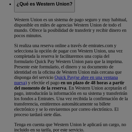
¿Qué es Western Union?
Western Union es un sistema de pago seguro y muy habitual,
disponible en miles de agencias Western Union de todo el
mundo. Ofrece la posibilidad de transferir y recibir dinero en
pocos minutos.
Si realiza una reserva online a través de emirates.com y
selecciona la opción de pagar con Western Union, una vez
completada la reserva le facilitaremos una copia del
formulario Quick Pay Western Union para que la imprima.
Presente este formulario, el dinero y su documento de
identidad en la oficina de Western Union más cercana que
disponga del servicio
Quick Pay
(se abre en una ventana
nueva)
y efectúe el pago
en un plazo de 48 horas a partir
del momento de la reserva
. En Western Union aceptarán el
pago, introducirán la información en su sistema y transferirán
los fondos a Emirates. Una vez recibida la confirmación de la
transferencia, emitiremos automáticamente su billete
electrónico y se lo enviaremos por correo electrónico. El
proceso tardará siete días.
Tenga en cuenta que Western Union le aplicará un cargo, no
incluido en su tarifa, por este servicio.