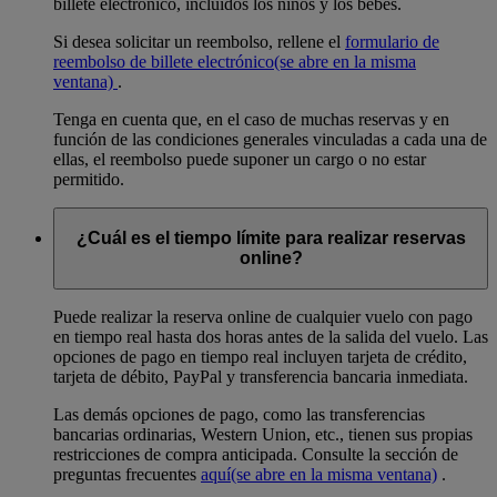
billete electrónico, incluidos los niños y los bebés.
Si desea solicitar un reembolso, rellene el
formulario de
reembolso de billete electrónico
(se abre en la misma
ventana)
.
Tenga en cuenta que, en el caso de muchas reservas y en
función de las condiciones generales vinculadas a cada una de
ellas, el reembolso puede suponer un cargo o no estar
permitido.
¿Cuál es el tiempo límite para realizar reservas
online?
Puede realizar la reserva online de cualquier vuelo con pago
en tiempo real hasta dos horas antes de la salida del vuelo. Las
opciones de pago en tiempo real incluyen tarjeta de crédito,
tarjeta de débito, PayPal y transferencia bancaria inmediata.
Las demás opciones de pago, como las transferencias
bancarias ordinarias, Western Union, etc., tienen sus propias
restricciones de compra anticipada. Consulte la sección de
preguntas frecuentes
aquí
(se abre en la misma ventana)
.