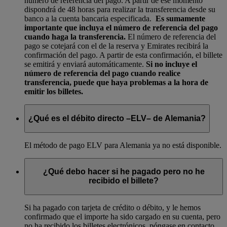
número de referencia del pago. A partir de ese momento
dispondrá de 48 horas para realizar la transferencia desde su
banco a la cuenta bancaria especificada.
Es sumamente
importante que incluya el número de referencia del pago
cuando haga la transferencia.
El número de referencia del
pago se cotejará con el de la reserva y Emirates recibirá la
confirmación del pago. A partir de esta confirmación, el billete
se emitirá y enviará automáticamente.
Si no incluye el
número de referencia del pago cuando realice
transferencia, puede que haya problemas a la hora de
emitir los billetes.
¿Qué es el débito directo –ELV– de Alemania?
El método de pago ELV para Alemania ya no está disponible.
¿Qué debo hacer si he pagado pero no he
recibido el billete?
Si ha pagado con tarjeta de crédito o débito, y le hemos
confirmado que el importe ha sido cargado en su cuenta, pero
no ha recibido los billetes electrónicos, póngase en contacto