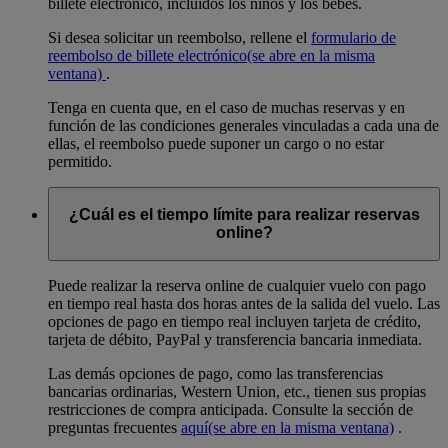
billete electrónico, incluidos los niños y los bebés.
Si desea solicitar un reembolso, rellene el
formulario de
reembolso de billete electrónico
(se abre en la misma
ventana)
.
Tenga en cuenta que, en el caso de muchas reservas y en
función de las condiciones generales vinculadas a cada una de
ellas, el reembolso puede suponer un cargo o no estar
permitido.
¿Cuál es el tiempo límite para realizar reservas
online?
Puede realizar la reserva online de cualquier vuelo con pago
en tiempo real hasta dos horas antes de la salida del vuelo. Las
opciones de pago en tiempo real incluyen tarjeta de crédito,
tarjeta de débito, PayPal y transferencia bancaria inmediata.
Las demás opciones de pago, como las transferencias
bancarias ordinarias, Western Union, etc., tienen sus propias
restricciones de compra anticipada. Consulte la sección de
preguntas frecuentes
aquí
(se abre en la misma ventana)
.