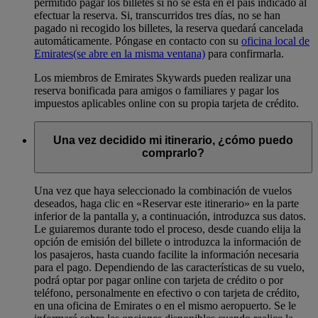
permitido pagar los billetes si no se está en el país indicado al
efectuar la reserva. Si, transcurridos tres días, no se han
pagado ni recogido los billetes, la reserva quedará cancelada
automáticamente. Póngase en contacto con su
oficina local de
Emirates
(se abre en la misma ventana)
para confirmarla.
Los miembros de Emirates Skywards pueden realizar una
reserva bonificada para amigos o familiares y pagar los
impuestos aplicables online con su propia tarjeta de crédito.
Una vez decidido mi itinerario, ¿cómo puedo
comprarlo?
Una vez que haya seleccionado la combinación de vuelos
deseados, haga clic en «Reservar este itinerario» en la parte
inferior de la pantalla y, a continuación, introduzca sus datos.
Le guiaremos durante todo el proceso, desde cuando elija la
opción de emisión del billete o introduzca la información de
los pasajeros, hasta cuando facilite la información necesaria
para el pago. Dependiendo de las características de su vuelo,
podrá optar por pagar online con tarjeta de crédito o por
teléfono, personalmente en efectivo o con tarjeta de crédito,
en una oficina de Emirates o en el mismo aeropuerto. Se le