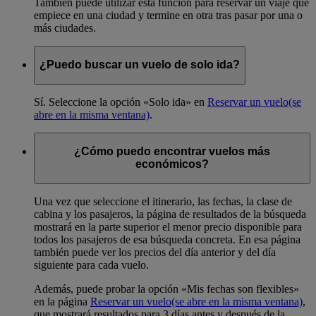
También puede utilizar esta función para reservar un viaje que
empiece en una ciudad y termine en otra tras pasar por una o
más ciudades.
¿Puedo buscar un vuelo de solo ida?
Sí. Seleccione la opción «Solo ida» en
Reservar un vuelo
(se
abre en la misma ventana)
.
¿Cómo puedo encontrar vuelos más
económicos?
Una vez que seleccione el itinerario, las fechas, la clase de
cabina y los pasajeros, la página de resultados de la búsqueda
mostrará en la parte superior el menor precio disponible para
todos los pasajeros de esa búsqueda concreta. En esa página
también puede ver los precios del día anterior y del día
siguiente para cada vuelo.
Además, puede probar la opción «Mis fechas son flexibles»
en la página
Reservar un vuelo
(se abre en la misma ventana)
,
que mostrará resultados para 3 días antes y después de la