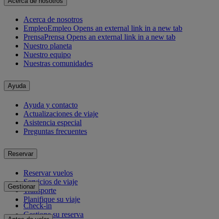
Acerca de nosotros
Acerca de nosotros
Empleo
Empleo Opens an external link in a new tab
Prensa
Prensa Opens an external link in a new tab
Nuestro planeta
Nuestro equipo
Nuestras comunidades
Ayuda
Ayuda y contacto
Actualizaciones de viaje
Asistencia especial
Preguntas frecuentes
Reservar
Reservar vuelos
Servicios de viaje
Gestionar
Transporte
Planifique su viaje
Check-in
Gestione su reserva