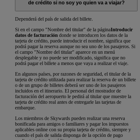
de crédito si no soy yo quien va a viajar?
Dependerá del país de salida del billete.
Si en el campo "Nombre del titular" de la página
Introducir
datos de facturación
donde se introducen los datos de la
tarjeta de crédito, puede introducir el nombre, significa que
podrá pagar la reserva aunque no sea uno de los pasajeros. Si
el campo "Nombre del titular" aparece en un menú
desplegable y no puede ser modificado, significa que no
podrá pagar el billete a menos que vaya a realizar el viaje.
En algunos países, por razones de seguridad, el titular de la
tarjeta de crédito utilizada para realizar la reserva de un billete
o de un grupo de billetes deberá ser uno de los pasajeros
incluidos en el itinerario. El personal del mostrador de
facturación del aeropuerto le pedirá al titular que muestre la
tarjeta de crédito real antes de entregarle las tarjetas de
embarque.
Los miembros de Skywards pueden realizar una reserva
bonificada para amigos o familiares y pagar los impuestos
aplicables online con su propia tarjeta de crédito, siempre y
cuando el país de salida disponga de la opción de pago