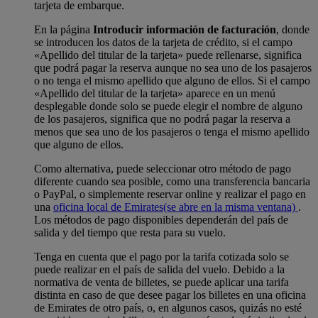
tarjeta de embarque.
En la página
Introducir información de facturación
, donde
se introducen los datos de la tarjeta de crédito, si el campo
«Apellido del titular de la tarjeta» puede rellenarse, significa
que podrá pagar la reserva aunque no sea uno de los pasajeros
o no tenga el mismo apellido que alguno de ellos. Si el campo
«Apellido del titular de la tarjeta» aparece en un menú
desplegable donde solo se puede elegir el nombre de alguno
de los pasajeros, significa que no podrá pagar la reserva a
menos que sea uno de los pasajeros o tenga el mismo apellido
que alguno de ellos.
Como alternativa, puede seleccionar otro método de pago
diferente cuando sea posible, como una transferencia bancaria
o PayPal, o simplemente reservar online y realizar el pago en
una
oficina local de Emirates
(se abre en la misma ventana)
.
Los métodos de pago disponibles dependerán del país de
salida y del tiempo que resta para su vuelo.
Tenga en cuenta que el pago por la tarifa cotizada solo se
puede realizar en el país de salida del vuelo. Debido a la
normativa de venta de billetes, se puede aplicar una tarifa
distinta en caso de que desee pagar los billetes en una oficina
de Emirates de otro país, o, en algunos casos, quizás no esté