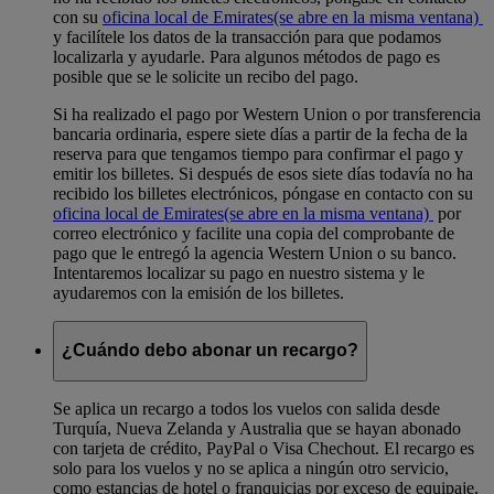
con su
oficina local de Emirates
(se abre en la misma ventana)
y facilítele los datos de la transacción para que podamos
localizarla y ayudarle. Para algunos métodos de pago es
posible que se le solicite un recibo del pago.
Si ha realizado el pago por Western Union o por transferencia
bancaria ordinaria, espere siete días a partir de la fecha de la
reserva para que tengamos tiempo para confirmar el pago y
emitir los billetes. Si después de esos siete días todavía no ha
recibido los billetes electrónicos, póngase en contacto con su
oficina local de Emirates
(se abre en la misma ventana)
por
correo electrónico y facilite una copia del comprobante de
pago que le entregó la agencia Western Union o su banco.
Intentaremos localizar su pago en nuestro sistema y le
ayudaremos con la emisión de los billetes.
¿Cuándo debo abonar un recargo?
Se aplica un recargo a todos los vuelos con salida desde
Turquía, Nueva Zelanda y Australia que se hayan abonado
con tarjeta de crédito, PayPal o Visa Chechout. El recargo es
solo para los vuelos y no se aplica a ningún otro servicio,
como estancias de hotel o franquicias por exceso de equipaje.