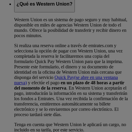
¿Qué es Western Union?
Western Union es un sistema de pago seguro y muy habitual,
disponible en miles de agencias Western Union de todo el
mundo. Ofrece la posibilidad de transferir y recibir dinero en
pocos minutos.
Si realiza una reserva online a través de emirates.com y
selecciona la opción de pagar con Western Union, una vez
completada la reserva le facilitaremos una copia del
formulario Quick Pay Western Union para que la imprima.
Presente este formulario, el dinero y su documento de
identidad en la oficina de Western Union más cercana que
disponga del servicio
Quick Pay
(se abre en una ventana
nueva)
y efectúe el pago
en un plazo de 48 horas a partir
del momento de la reserva
. En Western Union aceptarán el
pago, introducirán la información en su sistema y transferirán
los fondos a Emirates. Una vez recibida la confirmación de la
transferencia, emitiremos automáticamente su billete
electrónico y se lo enviaremos por correo electrónico. El
proceso tardará siete días.
Tenga en cuenta que Western Union le aplicará un cargo, no
incluido en su tarifa, por este servicio.