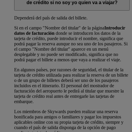
de crédito si no soy yo quien va a viajar?
Dependerá del país de salida del billete.
Si en el campo "Nombre del titular" de la página
Introducir
datos de facturación
donde se introducen los datos de la
tarjeta de crédito, puede introducir el nombre, significa que
podrá pagar la reserva aunque no sea uno de los pasajeros. Si
el campo "Nombre del titular" aparece en un menú
desplegable y no puede ser modificado, significa que no
podrá pagar el billete a menos que vaya a realizar el viaje.
En algunos países, por razones de seguridad, el titular de la
tarjeta de crédito utilizada para realizar la reserva de un billete
o de un grupo de billetes deberá ser uno de los pasajeros
incluidos en el itinerario. El personal del mostrador de
facturación del aeropuerto le pedirá al titular que muestre la
tarjeta de crédito real antes de entregarle las tarjetas de
embarque.
Los miembros de Skywards pueden realizar una reserva
bonificada para amigos o familiares y pagar los impuestos
aplicables online con su propia tarjeta de crédito, siempre y
cuando el país de salida disponga de la opción de pago