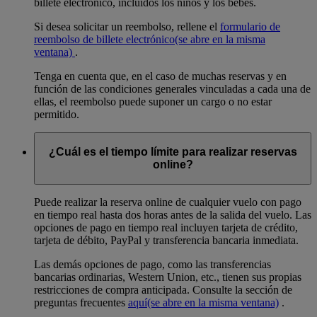
billete electrónico, incluidos los niños y los bebés.
Si desea solicitar un reembolso, rellene el
formulario de
reembolso de billete electrónico
(se abre en la misma
ventana)
.
Tenga en cuenta que, en el caso de muchas reservas y en
función de las condiciones generales vinculadas a cada una de
ellas, el reembolso puede suponer un cargo o no estar
permitido.
¿Cuál es el tiempo límite para realizar reservas
online?
Puede realizar la reserva online de cualquier vuelo con pago
en tiempo real hasta dos horas antes de la salida del vuelo. Las
opciones de pago en tiempo real incluyen tarjeta de crédito,
tarjeta de débito, PayPal y transferencia bancaria inmediata.
Las demás opciones de pago, como las transferencias
bancarias ordinarias, Western Union, etc., tienen sus propias
restricciones de compra anticipada. Consulte la sección de
preguntas frecuentes
aquí
(se abre en la misma ventana)
.