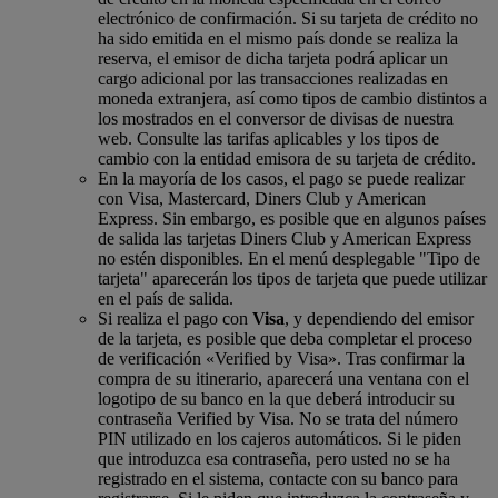
electrónico de confirmación. Si su tarjeta de crédito no
ha sido emitida en el mismo país donde se realiza la
reserva, el emisor de dicha tarjeta podrá aplicar un
cargo adicional por las transacciones realizadas en
moneda extranjera, así como tipos de cambio distintos a
los mostrados en el conversor de divisas de nuestra
web. Consulte las tarifas aplicables y los tipos de
cambio con la entidad emisora de su tarjeta de crédito.
En la mayoría de los casos, el pago se puede realizar
con Visa, Mastercard, Diners Club y American
Express. Sin embargo, es posible que en algunos países
de salida las tarjetas Diners Club y American Express
no estén disponibles. En el menú desplegable "Tipo de
tarjeta" aparecerán los tipos de tarjeta que puede utilizar
en el país de salida.
Si realiza el pago con
Visa
, y dependiendo del emisor
de la tarjeta, es posible que deba completar el proceso
de verificación «Verified by Visa». Tras confirmar la
compra de su itinerario, aparecerá una ventana con el
logotipo de su banco en la que deberá introducir su
contraseña Verified by Visa. No se trata del número
PIN utilizado en los cajeros automáticos. Si le piden
que introduzca esa contraseña, pero usted no se ha
registrado en el sistema, contacte con su banco para