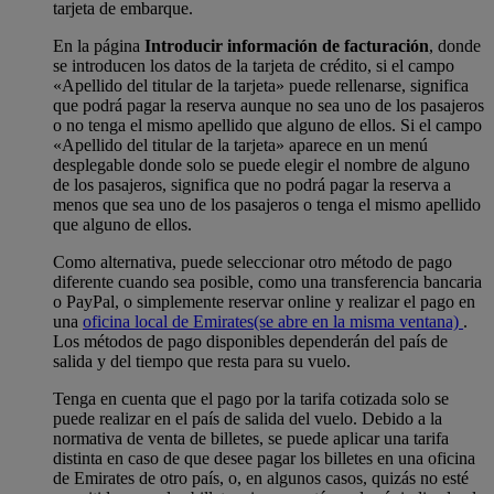
tarjeta de embarque.
En la página
Introducir información de facturación
, donde
se introducen los datos de la tarjeta de crédito, si el campo
«Apellido del titular de la tarjeta» puede rellenarse, significa
que podrá pagar la reserva aunque no sea uno de los pasajeros
o no tenga el mismo apellido que alguno de ellos. Si el campo
«Apellido del titular de la tarjeta» aparece en un menú
desplegable donde solo se puede elegir el nombre de alguno
de los pasajeros, significa que no podrá pagar la reserva a
menos que sea uno de los pasajeros o tenga el mismo apellido
que alguno de ellos.
Como alternativa, puede seleccionar otro método de pago
diferente cuando sea posible, como una transferencia bancaria
o PayPal, o simplemente reservar online y realizar el pago en
una
oficina local de Emirates
(se abre en la misma ventana)
.
Los métodos de pago disponibles dependerán del país de
salida y del tiempo que resta para su vuelo.
Tenga en cuenta que el pago por la tarifa cotizada solo se
puede realizar en el país de salida del vuelo. Debido a la
normativa de venta de billetes, se puede aplicar una tarifa
distinta en caso de que desee pagar los billetes en una oficina
de Emirates de otro país, o, en algunos casos, quizás no esté