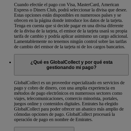
Cuando efectúe el pago con Visa, MasterCard, American
Express o Diners Club, podrá seleccionar la divisa que desee.
Estas opciones están disponibles en numerosos países y se
ofrecen en la página donde introduce los datos de la tarjeta.
Tenga en cuenta que si decide pagar en una divisa diferente
de la divisa de la tarjeta, el emisor de la tarjeta usará su propia
tarifa de cambio y podría aplicar asimismo un cargo adicional.
Lamentablemente no tenemos ningún control sobre las tarifas
de cambio del emisor de la tarjeta ni de los cargos bancarios.
¿Qué es GlobalCollect y por qué esta
gestionando mi pago?
GlobalCollect es un proveedor especializado en servicios de
pago y cobro de dinero, con una amplia experiencia en
métodos de pago electrónicos en numerosos sectores como
viajes, telecomunicaciones, comercio minorista, portales,
juegos online y contenidos digitales. Emirates ha elegido
GlobalCollect para poder ofrecer un abanico más amplio de
cómodas opciones de pago. GlobalCollect procesará la
operación de pago en nombre de Emirates.