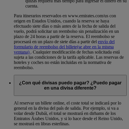
quizás requiera más tiempo para ingresar el dinero en su
cuenta.
Para itinerarios reservados en www.emirates.com/us con
origen en Estados Unidos, cuando la reserva se haya
efectuado siete días o más antes de la fecha de salida del
vuelo, podrá solicitar un reembolso sin penalización en un
plazo de 24 horas a partir de la reserva. El reembolso se
procesará en un plazo de siete días a partir del
envío del
formulario de reembolso del billete
(se abre en la misma
ventana)
. Cualquier modificación de fechas solicitada está
sujeta a las condiciones de la tarifa aplicable. Las reservas de
hoteles y coches no están incluidas en la normativa de
reembolso.
¿Con qué divisas puedo pagar? ¿Puedo pagar
en una divisa diferente?
Al reservar un billete online, el coste total se indicará por lo
general en la divisa del país de salida. Por ejemplo, si va a
volar desde Dubái, el total se mostrará en dirhams de los
Emiratos Árabes Unidos, y si lo hace desde el Reino Unido,
se mostrará en libras esterlinas.