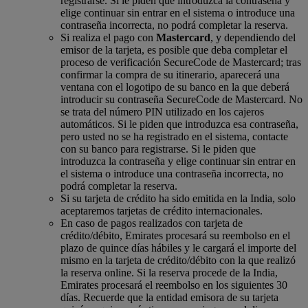
registrarse. Si le piden que introduzca la contraseña y
elige continuar sin entrar en el sistema o introduce una
contraseña incorrecta, no podrá completar la reserva.
Si realiza el pago con
Mastercard
, y dependiendo del
emisor de la tarjeta, es posible que deba completar el
proceso de verificación SecureCode de Mastercard; tras
confirmar la compra de su itinerario, aparecerá una
ventana con el logotipo de su banco en la que deberá
introducir su contraseña SecureCode de Mastercard. No
se trata del número PIN utilizado en los cajeros
automáticos. Si le piden que introduzca esa contraseña,
pero usted no se ha registrado en el sistema, contacte
con su banco para registrarse. Si le piden que
introduzca la contraseña y elige continuar sin entrar en
el sistema o introduce una contraseña incorrecta, no
podrá completar la reserva.
Si su tarjeta de crédito ha sido emitida en la India, solo
aceptaremos tarjetas de crédito internacionales.
En caso de pagos realizados con tarjeta de
crédito/débito, Emirates procesará su reembolso en el
plazo de quince días hábiles y le cargará el importe del
mismo en la tarjeta de crédito/débito con la que realizó
la reserva online. Si la reserva procede de la India,
Emirates procesará el reembolso en los siguientes 30
días. Recuerde que la entidad emisora de su tarjeta