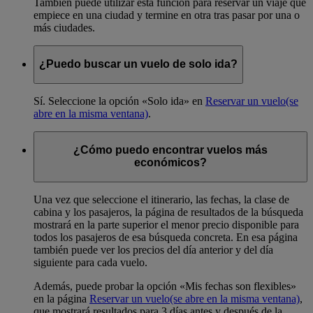
También puede utilizar esta función para reservar un viaje que
empiece en una ciudad y termine en otra tras pasar por una o
más ciudades.
¿Puedo buscar un vuelo de solo ida?
Sí. Seleccione la opción «Solo ida» en
Reservar un vuelo
(se
abre en la misma ventana)
.
¿Cómo puedo encontrar vuelos más
económicos?
Una vez que seleccione el itinerario, las fechas, la clase de
cabina y los pasajeros, la página de resultados de la búsqueda
mostrará en la parte superior el menor precio disponible para
todos los pasajeros de esa búsqueda concreta. En esa página
también puede ver los precios del día anterior y del día
siguiente para cada vuelo.
Además, puede probar la opción «Mis fechas son flexibles»
en la página
Reservar un vuelo
(se abre en la misma ventana)
,
que mostrará resultados para 3 días antes y después de la