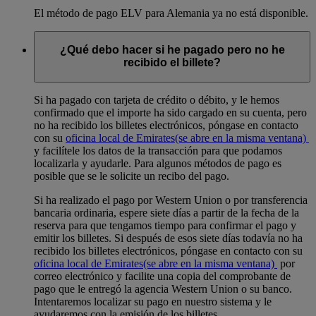
El método de pago ELV para Alemania ya no está disponible.
¿Qué debo hacer si he pagado pero no he
recibido el billete?
Si ha pagado con tarjeta de crédito o débito, y le hemos
confirmado que el importe ha sido cargado en su cuenta, pero
no ha recibido los billetes electrónicos, póngase en contacto
con su
oficina local de Emirates
(se abre en la misma ventana)
y facilítele los datos de la transacción para que podamos
localizarla y ayudarle. Para algunos métodos de pago es
posible que se le solicite un recibo del pago.
Si ha realizado el pago por Western Union o por transferencia
bancaria ordinaria, espere siete días a partir de la fecha de la
reserva para que tengamos tiempo para confirmar el pago y
emitir los billetes. Si después de esos siete días todavía no ha
recibido los billetes electrónicos, póngase en contacto con su
oficina local de Emirates
(se abre en la misma ventana)
por
correo electrónico y facilite una copia del comprobante de
pago que le entregó la agencia Western Union o su banco.
Intentaremos localizar su pago en nuestro sistema y le
ayudaremos con la emisión de los billetes.