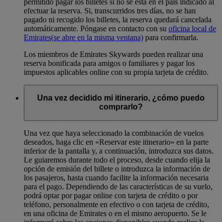
permitido pagar los billetes si no se está en el país indicado al
efectuar la reserva. Si, transcurridos tres días, no se han
pagado ni recogido los billetes, la reserva quedará cancelada
automáticamente. Póngase en contacto con su
oficina local de
Emirates
(se abre en la misma ventana)
para confirmarla.
Los miembros de Emirates Skywards pueden realizar una
reserva bonificada para amigos o familiares y pagar los
impuestos aplicables online con su propia tarjeta de crédito.
Una vez decidido mi itinerario, ¿cómo puedo
comprarlo?
Una vez que haya seleccionado la combinación de vuelos
deseados, haga clic en «Reservar este itinerario» en la parte
inferior de la pantalla y, a continuación, introduzca sus datos.
Le guiaremos durante todo el proceso, desde cuando elija la
opción de emisión del billete o introduzca la información de
los pasajeros, hasta cuando facilite la información necesaria
para el pago. Dependiendo de las características de su vuelo,
podrá optar por pagar online con tarjeta de crédito o por
teléfono, personalmente en efectivo o con tarjeta de crédito,
en una oficina de Emirates o en el mismo aeropuerto. Se le