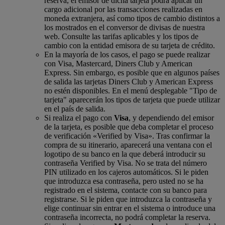
reserva, el emisor de dicha tarjeta podrá aplicar un
cargo adicional por las transacciones realizadas en
moneda extranjera, así como tipos de cambio distintos a
los mostrados en el conversor de divisas de nuestra
web. Consulte las tarifas aplicables y los tipos de
cambio con la entidad emisora de su tarjeta de crédito.
En la mayoría de los casos, el pago se puede realizar
con Visa, Mastercard, Diners Club y American
Express. Sin embargo, es posible que en algunos países
de salida las tarjetas Diners Club y American Express
no estén disponibles. En el menú desplegable "Tipo de
tarjeta" aparecerán los tipos de tarjeta que puede utilizar
en el país de salida.
Si realiza el pago con
Visa
, y dependiendo del emisor
de la tarjeta, es posible que deba completar el proceso
de verificación «Verified by Visa». Tras confirmar la
compra de su itinerario, aparecerá una ventana con el
logotipo de su banco en la que deberá introducir su
contraseña Verified by Visa. No se trata del número
PIN utilizado en los cajeros automáticos. Si le piden
que introduzca esa contraseña, pero usted no se ha
registrado en el sistema, contacte con su banco para
registrarse. Si le piden que introduzca la contraseña y
elige continuar sin entrar en el sistema o introduce una
contraseña incorrecta, no podrá completar la reserva.