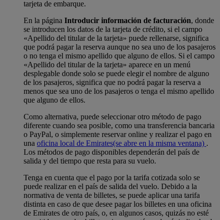
tarjeta de embarque.
En la página
Introducir información de facturación
, donde
se introducen los datos de la tarjeta de crédito, si el campo
«Apellido del titular de la tarjeta» puede rellenarse, significa
que podrá pagar la reserva aunque no sea uno de los pasajeros
o no tenga el mismo apellido que alguno de ellos. Si el campo
«Apellido del titular de la tarjeta» aparece en un menú
desplegable donde solo se puede elegir el nombre de alguno
de los pasajeros, significa que no podrá pagar la reserva a
menos que sea uno de los pasajeros o tenga el mismo apellido
que alguno de ellos.
Como alternativa, puede seleccionar otro método de pago
diferente cuando sea posible, como una transferencia bancaria
o PayPal, o simplemente reservar online y realizar el pago en
una
oficina local de Emirates
(se abre en la misma ventana)
.
Los métodos de pago disponibles dependerán del país de
salida y del tiempo que resta para su vuelo.
Tenga en cuenta que el pago por la tarifa cotizada solo se
puede realizar en el país de salida del vuelo. Debido a la
normativa de venta de billetes, se puede aplicar una tarifa
distinta en caso de que desee pagar los billetes en una oficina
de Emirates de otro país, o, en algunos casos, quizás no esté