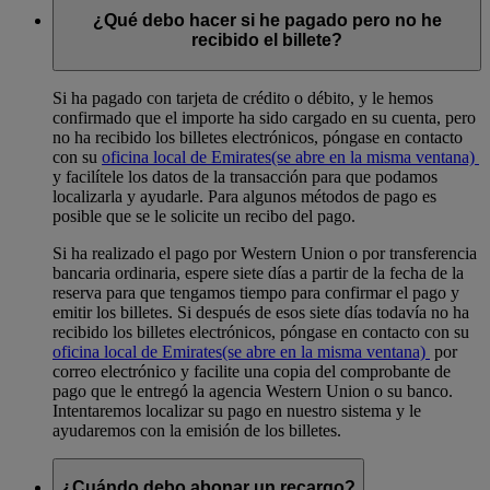
¿Qué debo hacer si he pagado pero no he
recibido el billete?
Si ha pagado con tarjeta de crédito o débito, y le hemos
confirmado que el importe ha sido cargado en su cuenta, pero
no ha recibido los billetes electrónicos, póngase en contacto
con su
oficina local de Emirates
(se abre en la misma ventana)
y facilítele los datos de la transacción para que podamos
localizarla y ayudarle. Para algunos métodos de pago es
posible que se le solicite un recibo del pago.
Si ha realizado el pago por Western Union o por transferencia
bancaria ordinaria, espere siete días a partir de la fecha de la
reserva para que tengamos tiempo para confirmar el pago y
emitir los billetes. Si después de esos siete días todavía no ha
recibido los billetes electrónicos, póngase en contacto con su
oficina local de Emirates
(se abre en la misma ventana)
por
correo electrónico y facilite una copia del comprobante de
pago que le entregó la agencia Western Union o su banco.
Intentaremos localizar su pago en nuestro sistema y le
ayudaremos con la emisión de los billetes.
¿Cuándo debo abonar un recargo?