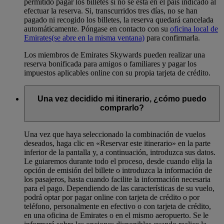
permitido pagar los billetes si no se está en el país indicado al
efectuar la reserva. Si, transcurridos tres días, no se han
pagado ni recogido los billetes, la reserva quedará cancelada
automáticamente. Póngase en contacto con su
oficina local de
Emirates
(se abre en la misma ventana)
para confirmarla.
Los miembros de Emirates Skywards pueden realizar una
reserva bonificada para amigos o familiares y pagar los
impuestos aplicables online con su propia tarjeta de crédito.
Una vez decidido mi itinerario, ¿cómo puedo
comprarlo?
Una vez que haya seleccionado la combinación de vuelos
deseados, haga clic en «Reservar este itinerario» en la parte
inferior de la pantalla y, a continuación, introduzca sus datos.
Le guiaremos durante todo el proceso, desde cuando elija la
opción de emisión del billete o introduzca la información de
los pasajeros, hasta cuando facilite la información necesaria
para el pago. Dependiendo de las características de su vuelo,
podrá optar por pagar online con tarjeta de crédito o por
teléfono, personalmente en efectivo o con tarjeta de crédito,
en una oficina de Emirates o en el mismo aeropuerto. Se le