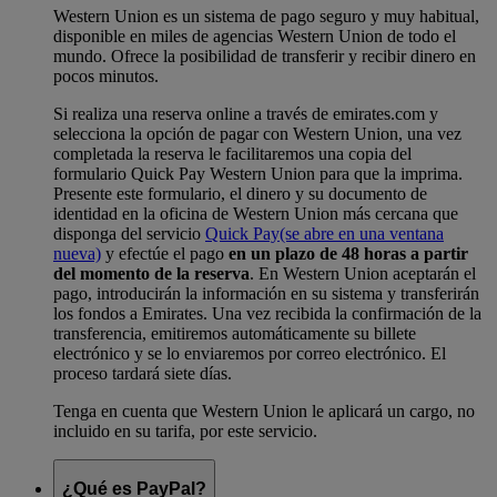
Western Union es un sistema de pago seguro y muy habitual,
disponible en miles de agencias Western Union de todo el
mundo. Ofrece la posibilidad de transferir y recibir dinero en
pocos minutos.
Si realiza una reserva online a través de emirates.com y
selecciona la opción de pagar con Western Union, una vez
completada la reserva le facilitaremos una copia del
formulario Quick Pay Western Union para que la imprima.
Presente este formulario, el dinero y su documento de
identidad en la oficina de Western Union más cercana que
disponga del servicio
Quick Pay
(se abre en una ventana
nueva)
y efectúe el pago
en un plazo de 48 horas a partir
del momento de la reserva
. En Western Union aceptarán el
pago, introducirán la información en su sistema y transferirán
los fondos a Emirates. Una vez recibida la confirmación de la
transferencia, emitiremos automáticamente su billete
electrónico y se lo enviaremos por correo electrónico. El
proceso tardará siete días.
Tenga en cuenta que Western Union le aplicará un cargo, no
incluido en su tarifa, por este servicio.
¿Qué es PayPal?