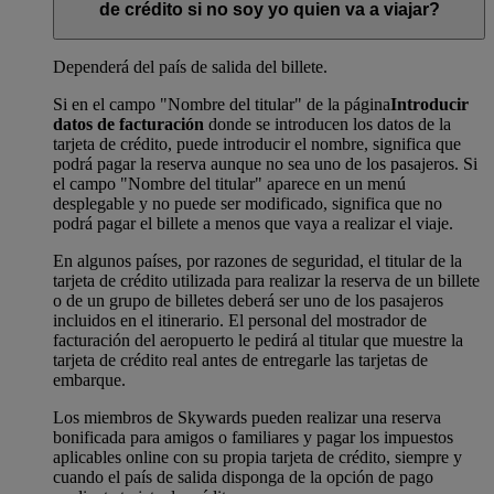
de crédito si no soy yo quien va a viajar?
Dependerá del país de salida del billete.
Si en el campo "Nombre del titular" de la página
Introducir
datos de facturación
donde se introducen los datos de la
tarjeta de crédito, puede introducir el nombre, significa que
podrá pagar la reserva aunque no sea uno de los pasajeros. Si
el campo "Nombre del titular" aparece en un menú
desplegable y no puede ser modificado, significa que no
podrá pagar el billete a menos que vaya a realizar el viaje.
En algunos países, por razones de seguridad, el titular de la
tarjeta de crédito utilizada para realizar la reserva de un billete
o de un grupo de billetes deberá ser uno de los pasajeros
incluidos en el itinerario. El personal del mostrador de
facturación del aeropuerto le pedirá al titular que muestre la
tarjeta de crédito real antes de entregarle las tarjetas de
embarque.
Los miembros de Skywards pueden realizar una reserva
bonificada para amigos o familiares y pagar los impuestos
aplicables online con su propia tarjeta de crédito, siempre y
cuando el país de salida disponga de la opción de pago