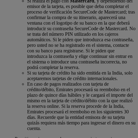
Si realiza el pago con
Mastercard
, y dependiendo del
emisor de la tarjeta, es posible que deba completar el
proceso de verificación SecureCode de Mastercard; tras
confirmar la compra de su itinerario, aparecerá una
ventana con el logotipo de su banco en la que deberá
introducir su contraseña SecureCode de Mastercard. No
se trata del número PIN utilizado en los cajeros
automáticos. Si le piden que introduzca esa contraseña,
pero usted no se ha registrado en el sistema, contacte
con su banco para registrarse. Si le piden que
introduzca la contraseña y elige continuar sin entrar en
el sistema o introduce una contraseña incorrecta, no
podrá completar la reserva.
Si su tarjeta de crédito ha sido emitida en la India, solo
aceptaremos tarjetas de crédito internacionales.
En caso de pagos realizados con tarjeta de
crédito/débito, Emirates procesará su reembolso en el
plazo de quince días hábiles y le cargará el importe del
mismo en la tarjeta de crédito/débito con la que realizó
la reserva online. Si la reserva procede de la India,
Emirates procesará el reembolso en los siguientes 30
días. Recuerde que la entidad emisora de su tarjeta
quizás requiera más tiempo para ingresar el dinero en su
cuenta.