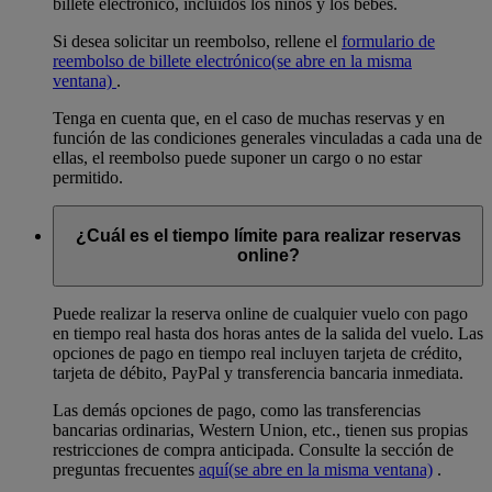
billete electrónico, incluidos los niños y los bebés.
Si desea solicitar un reembolso, rellene el
formulario de
reembolso de billete electrónico
(se abre en la misma
ventana)
.
Tenga en cuenta que, en el caso de muchas reservas y en
función de las condiciones generales vinculadas a cada una de
ellas, el reembolso puede suponer un cargo o no estar
permitido.
¿Cuál es el tiempo límite para realizar reservas
online?
Puede realizar la reserva online de cualquier vuelo con pago
en tiempo real hasta dos horas antes de la salida del vuelo. Las
opciones de pago en tiempo real incluyen tarjeta de crédito,
tarjeta de débito, PayPal y transferencia bancaria inmediata.
Las demás opciones de pago, como las transferencias
bancarias ordinarias, Western Union, etc., tienen sus propias
restricciones de compra anticipada. Consulte la sección de
preguntas frecuentes
aquí
(se abre en la misma ventana)
.