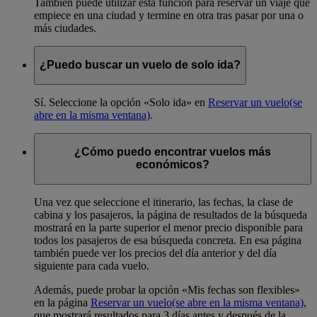
También puede utilizar esta función para reservar un viaje que
empiece en una ciudad y termine en otra tras pasar por una o
más ciudades.
¿Puedo buscar un vuelo de solo ida?
Sí. Seleccione la opción «Solo ida» en
Reservar un vuelo
(se
abre en la misma ventana)
.
¿Cómo puedo encontrar vuelos más
económicos?
Una vez que seleccione el itinerario, las fechas, la clase de
cabina y los pasajeros, la página de resultados de la búsqueda
mostrará en la parte superior el menor precio disponible para
todos los pasajeros de esa búsqueda concreta. En esa página
también puede ver los precios del día anterior y del día
siguiente para cada vuelo.
Además, puede probar la opción «Mis fechas son flexibles»
en la página
Reservar un vuelo
(se abre en la misma ventana)
,
que mostrará resultados para 3 días antes y después de la