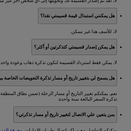
لا، لقد تم إصدار القسيمة لك وتحويلها إلى أي شخص آخر غير مم
هل يمكنني استبدال قيمة قسيمتي نقدا؟
لا، للأسف هذا غير ممكن.
هل يمكن إصدار قسيمتي كتذكرتين أو أكثر؟
لا. يمكن فقط استرداد القسيمة لتكون تذكرة ذهاب وعودة واح
هل يسمح لي بتغيير تاريخ أو مسار تذكرة التعويضات الخاصة ب
نعم. يمكنكم تغيير التاريخ أو مسار الرحلة (ضمن نطاق المنطق
تذكرة السفر البالغة سنة واحدة.
بمن يتعين علي الاتصال لتغيير تاريخ أو مسار تذكرتي؟
يمكنكم التواصل مع مراكز اتصال طيران الإمارات.
معرفة المزي