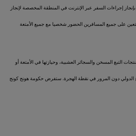
إنجاز إجراءات السفر عبر الإنترنت في المنطقة المخصصة لإنجاز
ه في يوم السفر فقط وقبل ما يصل لغاية 12 ساعة من مغادرة الرحلة ويتعين على جميع المسافرين الحضور شخصيا مع جميع الأمتعة
ترونية ومنتجات التبغ المسخن والسجائر العشبية، وحيازتها في الأمتعة أو
ج الدولي دون المرور في نقطة الهجرة. ستفرض حكومة هونج كونج