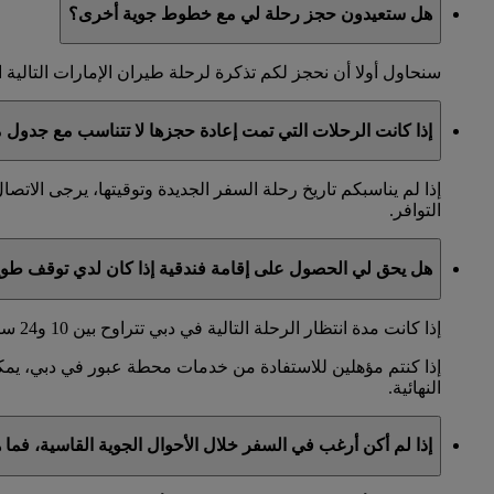
هل ستعيدون حجز رحلة لي مع خطوط جوية أخرى؟
سنحاول أولا أن نحجز لكم تذكرة لرحلة طيران الإمارات التالي
إذا كانت الرحلات التي تمت إعادة حجزها لا تتناسب مع جدول 
إذا لم يناسبكم تاريخ رحلة السفر الجديدة وتوقيتها، يرجى ال
التوافر.
هل يحق لي الحصول على إقامة فندقية إذا كان لدي توقف طو
إذا كانت مدة انتظار الرحلة التالية في دبي تتراوح بين 10 و24 ساعة، قد تكونوا
إذا كنتم مؤهلين للاستفادة من خدمات محطة عبور في دبي، يم
النهائية.
إذا لم أكن أرغب في السفر خلال الأحوال الجوية القاسية، فما 