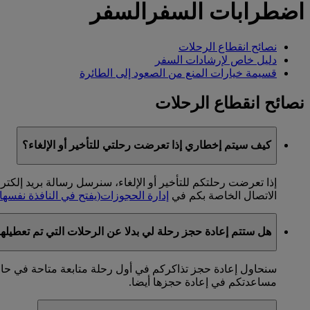
اضطرابات السفرالسفر
نصائح انقطاع الرحلات
دليل خاص لإرشادات السفر
قسيمة خيارات المنع من الصعود إلى الطائرة
نصائح انقطاع الرحلات
كيف سيتم إخطاري إذا تعرضت رحلتي للتأخير أو الإلغاء؟
إذا تعرضت رحلتكم للتأخير أو الإلغاء، سنرسل رسالة بريد إلك
الاتصال الخاصة بكم في
إدارة الحجوزات
(يفتح في النافذة نفسها)
هل ستتم إعادة حجز رحلة لي بدلا عن الرحلات التي تم تعطيلها 
سنحاول إعادة حجز تذاكركم في أول رحلة متابعة متاحة في حال ت
مساعدتكم في إعادة حجزها أيضا.