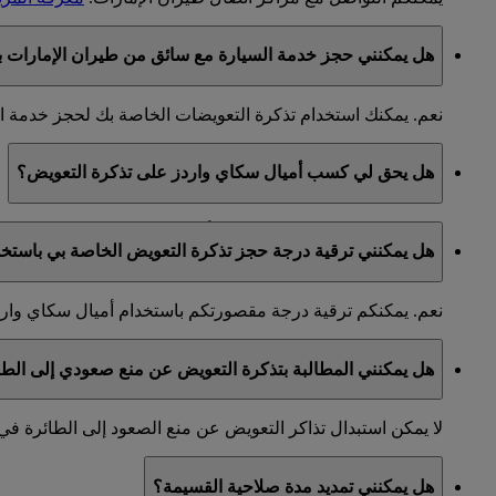
هل يمكنني حجز خدمة السيارة مع سائق من طيران الإمارات ب
نعم. يمكنك استخدام تذكرة التعويضات الخاصة بك لحجز خدمة ال
هل يحق لي كسب أميال سكاي واردز على تذكرة التعويض؟
لا. هذه التذاكر غير مؤهلة لكسب أميال سكاي واردز.
هل يمكنني ترقية درجة حجز تذكرة التعويض الخاصة بي باستخد
نعم. يمكنكم ترقية درجة مقصورتكم باستخدام أميال سكاي واردز
هل يمكنني المطالبة بتذكرة التعويض عن منع صعودي إلى الط
لا يمكن استبدال تذاكر التعويض عن منع الصعود إلى الطائرة في 
هل يمكنني تمديد مدة صلاحية القسيمة؟