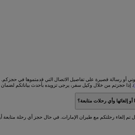
تروني أو رسالة قصيرة على تفاصيل الاتصال التي قدمتموها في حجزكم. 
. إذا حجزتم من خلال وكيل سفر، يرجى تزويده بأحدث بياناتكم لضمان ت
أو إلغائها وأي رحلات متابعة؟
م إلغاء رحلتكم مع طيران الإمارات. في حال حجز أي رحلة متابعة أو ر