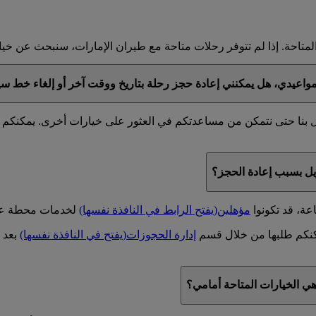
ة المتاحة. إذا لم تتوفر رحلات متاحة مع طيران الإمارات، سنبحث عن
مواعيدي، هل يمكنني إعادة حجز رحلة بتاريخ ووقت آخر أو إلغاء خط سي
اتصال بنا حتى نتمكن من مساعدتكم في العثور على خيارات أخرى. يمكن
يل بسبب إعادة الحجز؟
مؤهلين
(يفتح الرابط في النافذة نفسها)
لخدمات محطة عب
كنكم طلبها من خلال قسم
إدارة الحجوزات
(يفتح في النافذة نفسها)
بعد 
هي الخيارات المتاحة أمامي؟