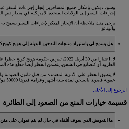
وسوف يكون بإمكان جميع المسافرين إنجاز إجراءات السفر عبر ا
إجراءات السفر إلى الولايات المتحدة الأمريكية في مطار دبي ال
والوثائق.
هل يسمح لي باستيراد منتجات التدخين البديلة إلى هونج كونج؟
لا، اعتبارا من 30 أبريل 2022، تفرض حكوم
الطرود أو كبضائع في الشحن. يتضمن الحظر أيضا قطع هذه المن
لا ينطبق الحظر على الأدوية المعتمدة من قبل قانون الصيدلة
عقوبة قصوى بالسجن لمدة ستة أشهر وغرامة قدرها 50000 دولار أميركي على العملاء الذين لا يمتثلون لهذه اللوائح.
الرجوع إلى الأعلى
قسيمة خيارات المنع من الصعود إلى الطائرة
ما التعويض الذي سوف أتلقاه في حال لم يتم قبولي على متن