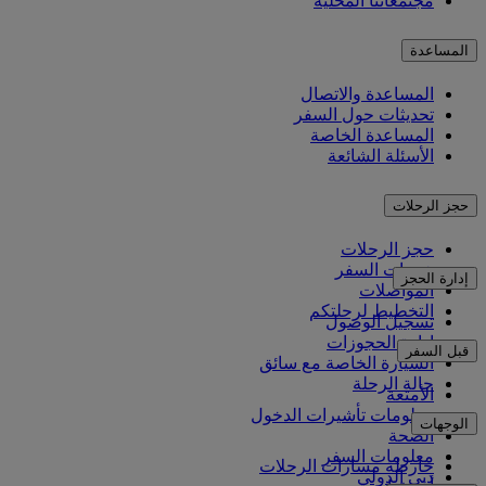
مجتمعاتنا المحلية
المساعدة
المساعدة والاتصال
تحديثات حول السفر
المساعدة الخاصة
الأسئلة الشائعة
حجز الرحلات
حجز الرحلات
خدمات السفر
إدارة الحجز
المواصلات
التخطيط لرحلتكم
تسجيل الوصول
إدارة الحجوزات
قبل السفر
السيارة الخاصة مع سائق
حالة الرحلة
الأمتعة
معلومات تأشيرات الدخول
الوجهات
الصحة
معلومات السفر
خارطة مسارات الرحلات
دبي الدولي