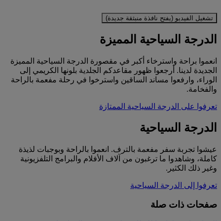
تشغيل الفيديو (يفتح نافذة منبثقة جديدة)
الدرجة السياحية المميزة
انعموا براحة واسترخاء أكبر في مقصورة الدرجة السياحية المميزة
الجديدة لدينا. أرجعوا ظهور مقاعدكم الجلدية بلونها الكريمي إلى
الوراء، وارفعوا مساند الساقين واسترخوا في رحلة مفعمة بالراحة
والفخامة.
تعرفوا على الدرجة السياحية الممتازة
الدرجة السياحية
عيشوا تجربة سفر مفعمة بالترف. انعموا بالراحة وبوجبات لذيذة
كاملة، وشاهدوا ما ترغبون من آلاف الأفلام والبرامج التلفزيونية
وغير ذلك الكثير.
تعرفوا إلى الدرجة السياحية
صفحات ذات صلة