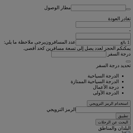
مطار الوصول
تغادر
العودة
-
عدد المسافرون
يرجى ملاحظة ما يلي:
يمكنكم الحجز لعدد يصل إلى تسعة مسافرين كحد أقصى.
درجة السفر
تحديد درجة السفر
الدرجة السياحية
الدرجة السياحية الممتازة
درجة الأعمال
الدرجة الأولى
استخدام الرمز الترويجي
الرمز الترويجي
تطبيق
البحث عن الرحلات
البلدان والمناطق