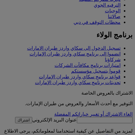
الترفيه الجوي
الوجبات
صالاتنا
محطات التوقف في دبي
برنامج الولاء
تسجيل الدخول إلى سكاي واردز طيران الإمارات
انضموا إلى برنامج سكاي واردز طيران الإمارات
شركاؤنا
امتيازات برنامج مكافآت الشركات
قوموا بتسجيل مؤسستكم
قواعد برنامج سكاي واردز طيران الإمارات
تحديثات برنامج سكاي واردز طيران الإمارات
الاشتراك بالعروض الخاصة
التوفير مع أحدث الأسعار والعروض من طيران الإمارات.
إلغاء الاشتراك أو تغيير خياراتكم المفضلة
عنوان البريد الإلكتروني
اشتراك
لمزيد من التفاصيل عن كيفية استخدامنا لمعلوماتكم، يرجى الاطلاع