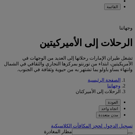
القائمة
وجهاتنا
الرحلات إلى الأميركيتين
تشغل طيران الإمارات رحلاتها إلى العديد من الوجهات في
الأمريكيتين، ابتداء من تورنتو بمركزها التجاري والثقافي في الشمال
وانتهاء بساو باولو بما تشتهر به من حيوية وثقافة في الجنوب.
الصفحة الرئيسية
وجهاتنا
الرحلات إلى الأميركتان
العودة
اتجاه واحد
مدن متعددة
تسجيل الدخول لحجز المكافآت الكلاسيكية
مطار المغادرة