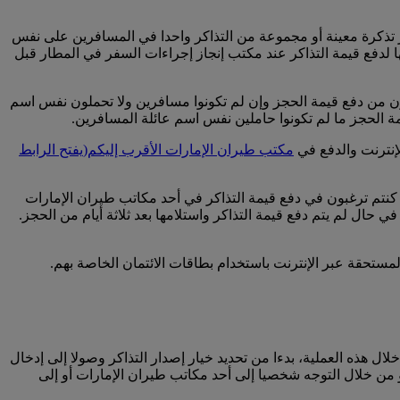
جز تذكرة معينة أو مجموعة من التذاكر واحدا في المسافرين على نفس
ها لدفع قيمة التذاكر عند مكتب إنجاز إجراءات السفر في المطار قبل
نون من دفع قيمة الحجز وإن لم تكونوا مسافرين ولا تحملون نفس اسم
مة الحجز ما لم تكونوا حاملين نفس اسم عائلة المسافرين.
لإنترنت والدفع في
مكتب طيران الإمارات الأقرب إليكم
(يفتح الرابط
كنتم ترغبون في دفع قيمة التذاكر في أحد مكاتب طيران الإمارات
ي حال لم يتم دفع قيمة التذاكر واستلامها بعد ثلاثة أيام من الحجز.
مستحقة عبر الإنترنت باستخدام بطاقات الائتمان الخاصة بهم.
ال هذه العملية، بدءا من تحديد خيار إصدار التذاكر وصولا إلى إدخال
أو من خلال التوجه شخصيا إلى أحد مكاتب طيران الإمارات أو إلى