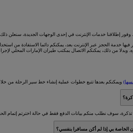
وفور إطلاقنا خدمات الإنترنت في إحدى الوجهات الجديدة، سنعلن ذلك 
 فيها خدمة الحجز عبر الإنترنت بعد، يمكنكم دائما الاستفادة من استخ
ه. وبدلا من ذلك، يمكنكم الاتصال بمكتب طيران الإمارات المحلي لإجراء
فسها)
ويمكنكم بعدها تتبع خطوات عملية إنشاء خط سير الرحلة من خلال ا
كرة؟
تذكرة، سوف نطلب منكم بيانات الدفع فقط في حالة اخترتم إتمام الحج
ان الخاصة بي إذا لم أكن مسافرا بنفسي؟