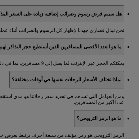
هل سيتم فرض رسوم وضرائب إضافية زيادة على السعر المذكو
نحن نبذل قصارى جهدنا لإظهار كل الرسوم والضرائب أثناء عملية
ما هو العدد الأقصى للمسافرين الذين أستطيع حجز التذاكر لهم 
يمكنكم الحجز عبر الإنترنت لما يصل إلى 9 مسافرين، بما في ذلك جميع البالغين والأطفال المسافرين معكم.
لماذا تختلف الأسعار للرحلات نفسها في أوقات مختلفة؟
ومن العوامل التي تساهم في تحديد سعر رحلاتنا هو مدى استق
عددا أكبر من المسافرين.
ما هو الرمز الترويجي؟
الرمز الترويجي هو رمز مؤلف من سبعة أحرف يرتبط بعرض خاص. إ