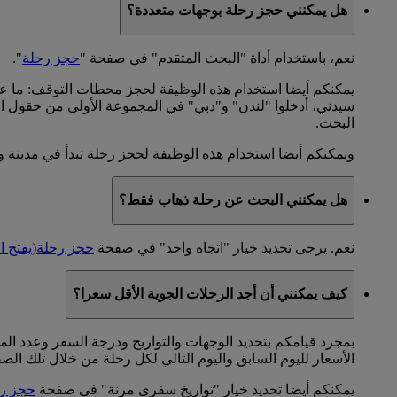
هل يمكنني حجز رحلة بوجهات متعددة؟
نعم، باستخدام أداة "البحث المتقدم" في صفحة "
حجز رحلة
".
يمكنكم أيضا استخدام هذه الوظيفة لحجز محطات التوقف: ما 
سيدني، أدخلوا "لندن" و"دبي" في المجموعة الأولى من حقول ال
البحث.
ويمكنكم أيضا استخدام هذه الوظيفة لحجز رحلة تبدأ في مدينة وت
هل يمكنني البحث عن رحلة ذهاب فقط؟
نعم. يرجى تحديد خيار "اتجاه واحد" في صفحة
حجز رحلة
(يفتح ا
كيف يمكنني أن أجد الرحلات الجوية الأقل سعرا؟
بمجرد قيامكم بتحديد الوجهات والتواريخ ودرجة السفر وعدد 
الأسعار لليوم السابق واليوم التالي لكل رحلة من خلال تلك الص
يمكنكم أيضا تحديد خيار "تواريخ سفري مرنة" في صفحة
حجز ر