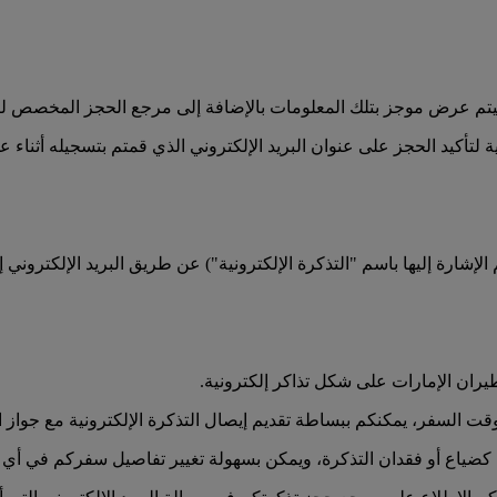
د، سيتم عرض موجز بتلك المعلومات بالإضافة إلى مرجع الحجز المخصص 
لتأكيد الحجز على عنوان البريد الإلكتروني الذي قمتم بتسجيله أثناء ع
الإشارة إليها باسم "التذكرة الإلكترونية") عن طريق البريد الإلكتروني
يران الإمارات على شكل تذاكر إلكترونية.
السفر، يمكنكم ببساطة تقديم إيصال التذكرة الإلكترونية مع جواز ا
كضياع أو فقدان التذكرة، ويمكن بسهولة تغيير تفاصيل سفركم في أي و