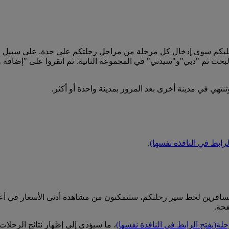
عليكم سوى إدخال كل مرحلة من مراحل رحلتكم على حدة. على سبيل 
بحث ثم "دبي"و"سيدني" في المجموعة الثانية. ثم انقروا على "إضافة
نتهي في مدينة أخرى بعد المرور بمدينة واحدة أو أكثر.
لرابط في النافذة نفسها)
.
المسافرين لخط سير رحلتكم، ستتمكنون من مشاهدة أدنى الأسعار في أ
فحة.
حلة
(يفتح الرابط في النافذة نفسها)
، ما سيؤدي إلى إظهار نتائج الرحلات ل