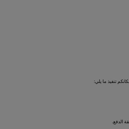
انكم تنفيذ ما يلي:
ة الدفع.