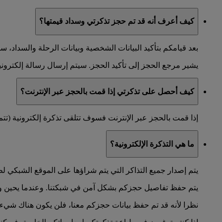
كيف أعرف أنه قد تم حجز تذكرتي وسداد قيمتها؟
بعد قيامكم بتأكيد البيانات الشخصية وبيانات الرحلة والسدا
يشير مرجع الحجز إلى تأكيد الحجز. سيتم إرسال رسالة إلكترونية 
كيف أحصل على تذكرتي إذا قمت بالحجز عبر الإنترنت؟
إذا قمت بالحجز عبر الإنترنت فسوف تتلقى تذكرة إلكترونية (تتم 
ما هي التذكرة الإلكترونية؟
يتم إصدار جميع التذاكر التي يتم شراؤها على الموقع الشبكي لط
يتم حفظ تفاصيل حجزكم بشكل آمن في شبكتنا. وعندما يحين وقت 
نظرا لأنه قد تم حفظ بيانات حجزكم معنا، فلن يكون هناك شيء 