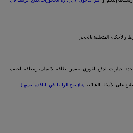
سلناها إليكم أو
عبر الدخول إلى إدارة الحجوزات
(يفتح الرابط في
 والأحكام المتعلقة بالحجز.
حدد. خيارات الدفع الفوري تتضمن بطاقة الائتمان، وبطاقة الخصم
اع على الأسئلة الشائعة
هنا
(يفتح الرابط في النافذة نفسها)
.