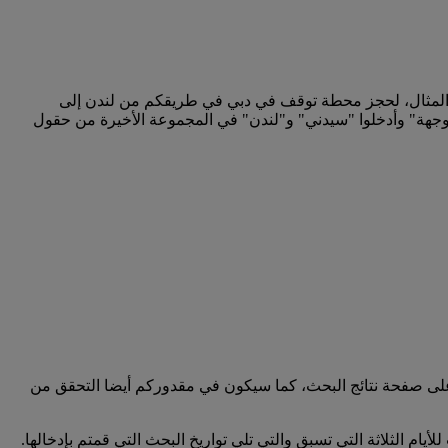
المثال، لحجز محطة توقف في دبي في طريقكم من لندن إلى
 وجهة" وأدخلوا "سيدني" و"لندن" في المجموعة الأخيرة من حقول
على صفحة نتائج البحث، كما سيكون في مقدوركم أيضا التحقق من
لأيام الثلاثة التي تسبق والتي تلي تواريخ البحث التي قمتم بإدخالها.