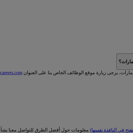
مارات؟
إمارات، يرجى زيارة موقع الوظائف الخاص بنا على العنوان
careers.com
تفتح في النافذة نفسها)
معلومات حول أفضل الطرق للتواصل معنا بشأن س