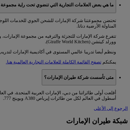
ما هي بعض العلامات التجارية التي تنضوي تحت راية مجموعة 
تحتضن مجموعتنا شركة الإمارات للشحن الجوي للخدمات اللوجس
المناولة الأرضية دناتا.
وورلد كيتشن (Giraffe World Kitchen).
وننظم أيضا تدريبا عالمي المستوى في أكاديمية الإمارات لتدريب
يمكنكم
تصفح القائمة الكاملة للعلامات التجارية العالمية هنا.
متى تأسست شركة طيران الإمارات؟
أسطول في العالم لكل من طائرات إيرباص A380 وبوينج 777.
الرجوع إلى الأعلى
شبكة طيران الإمارات