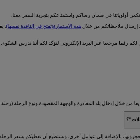
تكمن أولوياتنا في ضمان رضاكم واستمتاعكم بتجربة السفر معنا.
ى إرسال ملاحظاتكم من خلال
هذه الاستمارة
(تفتح في النافذة نفسها)
. ي
م رقما مرجعيا عبر البريد الإلكتروني لنؤكد لكم أننا ندرس الشكوى 
 من خلال إدخال بلد المغادرة والوجهة المقصودة ونوع الرحلة (رحلة با
حلات"؟
جزونها، بالإضافة إلى عوامل أخرى. ونستطيع أن نعطيكم بسعر الرحلة 