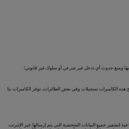
 بها ومنع حدوث أي تدخل غير شرعي أو سلوك غير قانوني؛
 هذه الكاميرات تسجيلات وفي بعض الطائرات، توفر الكاميرات بثا
كنولوجيا طبقة مأخذ التوصيل الآمنة (SSL) والتي تعد من المعايير الصناعية لتشفير جميع البيانات الشخصية التي يتم إرسالها عبر الإنترنت