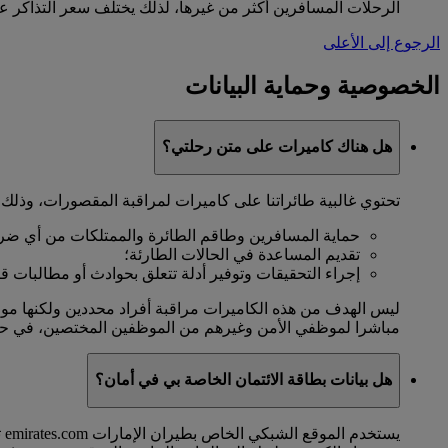
الرحلات المسافرين أكثر من غيرها، لذلك يختلف سعر التذاكر علي
الرجوع إلى الأعلى
الخصوصية وحماية البيانات
هل هناك كاميرات على متن رحلتي؟
تحتوي غالبية طائراتنا على كاميرات لمراقبة المقصورات، وذلك
حماية المسافرين وطاقم الطائرة والممتلكات من أي ضرر 
تقديم المساعدة في الحالات الطارئة؛
إجراء التحقيقات وتوفير أدلة تتعلق بحوادث أو مطالبات قانو
ليس الهدف من هذه الكاميرات مراقبة أفراد محددين ولكنها موج
مباشرا لموظفي الأمن وغيرهم من الموظفين المختصين، في حال
هل بيانات بطاقة الائتمان الخاصة بي في أمان؟