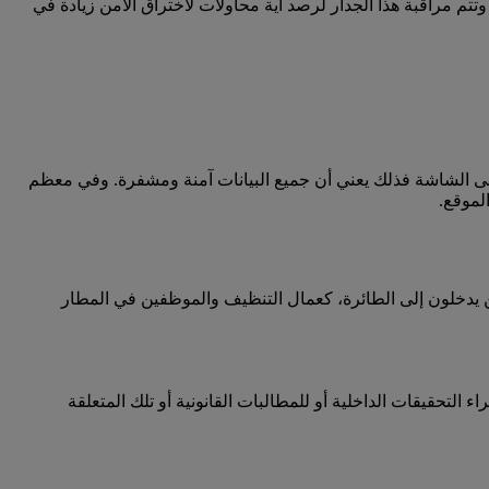
ن ومحمي بواسطة جدار حماية. وتتم مراقبة هذا الجدار لرصد أية محاولات لاختراق الأمن زيادة في
 على الشاشة فذلك يعني أن جميع البيانات آمنة ومشفرة. وفي معظم
يدخلون إلى الطائرة، كعمال التنظيف والموظفين في المطار
فير أدلة وإجراء التحقيقات الداخلية أو للمطالبات القانونية أو تلك المتعلقة