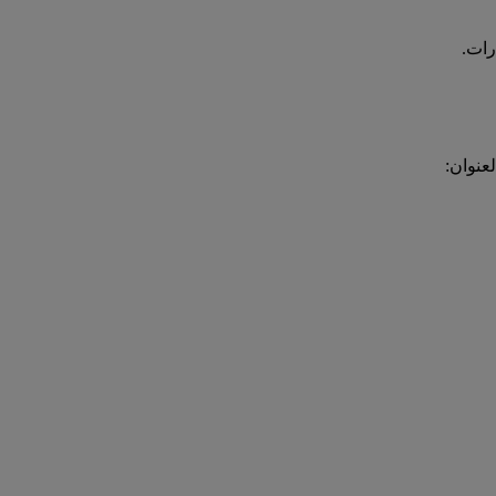
رات.
عنوان: