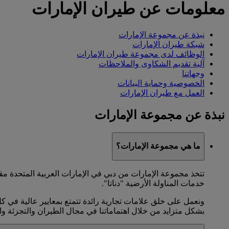
معلومات عن طيران الإمارات
نبذة عن مجموعة الإمارات
شبكة طيران الإمارات
الوظائف لدى مجموعة طيران الإمارات
آلية تقديم الشكاوى والملاحظات
وجهاتنا
الخصوصية وحماية البيانات
العمل مع طيران الإمارات
نبذة عن مجموعة الإمارات
ما هي مجموعة الإمارات؟
تتخذ مجموعة الإمارات من دبي في الإمارات العربية المتحدة م
خدمات المناولة الأرضية "دناتا".
ونعمل على خلق علامات تجارية رائدة تتمتع بمعايير عالية في ك
بشكل متزايد من خلال اهتماماتنا في مجال الطيران والتجزئة وال