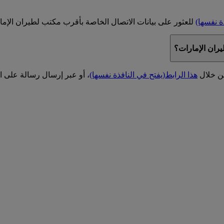
ة نفسها)
للعثور على بيانات الاتصال الخاصة بأقرب مكتب لطيران الإما
يران الإمارات؟
من خلال
هذا الرابط
(يفتح في النافذة نفسها)
، أو عبر إرسال رسالة على ال