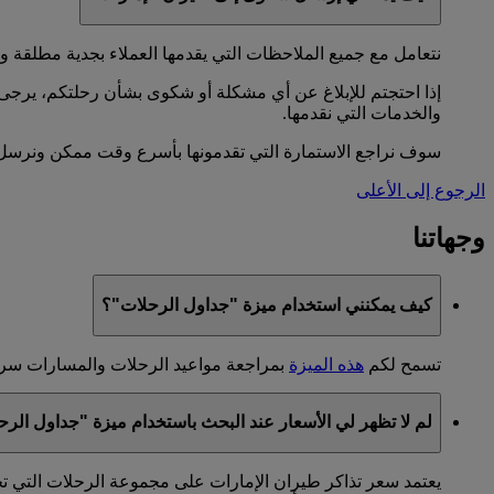
نتعامل مع جميع الملاحظات التي يقدمها العملاء بجدية مطلقة و
إذا احتجتم للإبلاغ عن أي مشكلة أو شكوى بشأن رحلتكم، يرج
والخدمات التي نقدمها.
سوف نراجع الاستمارة التي تقدمونها بأسرع وقت ممكن ونرسل لك
الرجوع إلى الأعلى
وجهاتنا
كيف يمكنني استخدام ميزة "جداول الرحلات"؟
تسمح لكم
هذه الميزة
بمراجعة مواعيد الرحلات والمسارات سريعا
لم لا تظهر لي الأسعار عند البحث باستخدام ميزة "جداول الر
يعتمد سعر تذاكر طيران الإمارات على مجموعة الرحلات التي تح