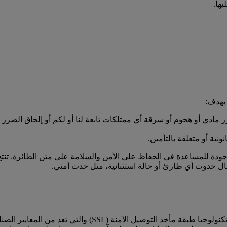
ها.
 بهدف:
مادي أو هجوم أو سرقة أي ممتلكات تابعة لنا أو لكم أو إلحاق الضرر
نية أو متعلقة بالتأمين.
ودة للمساعدة في الحفاظ على الأمن والسلامة على متن الطائرة. تنتج
 حدوث أي طارئ أو حالة استثنائية، مثل حدث أمني.
يستخدم الموقع الشبكي الخاص بطيران الإمارات emirates.com ت