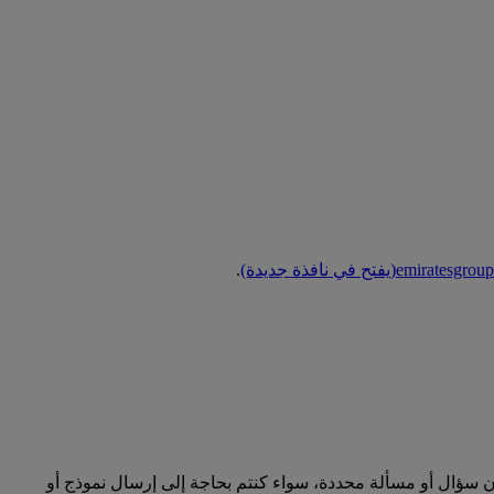
emiratesgroup
(يفتح في نافذة جديدة)
.
ؤال أو مسألة محددة، سواء كنتم بحاجة إلى إرسال نموذج أو