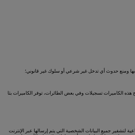
 بها ومنع حدوث أي تدخل غير شرعي أو سلوك غير قانوني؛
 هذه الكاميرات تسجيلات وفي بعض الطائرات، توفر الكاميرات بثا
كنولوجيا طبقة مأخذ التوصيل الآمنة (SSL) والتي تعد من المعايير الصناعية لتشفير جميع البيانات الشخصية التي يتم إرسالها عبر الإنترنت