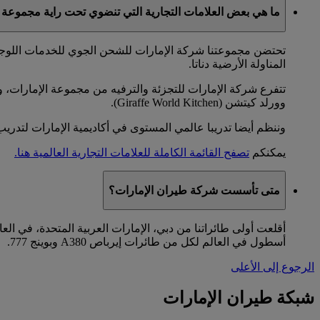
ما هي بعض العلامات التجارية التي تنضوي تحت راية مجموعة 
تحتضن مجموعتنا شركة الإمارات للشحن الجوي للخدمات اللوجس
المناولة الأرضية دناتا.
وورلد كيتشن (Giraffe World Kitchen).
وننظم أيضا تدريبا عالمي المستوى في أكاديمية الإمارات لتدريب
يمكنكم
تصفح القائمة الكاملة للعلامات التجارية العالمية هنا.
متى تأسست شركة طيران الإمارات؟
أسطول في العالم لكل من طائرات إيرباص A380 وبوينج 777.
الرجوع إلى الأعلى
شبكة طيران الإمارات