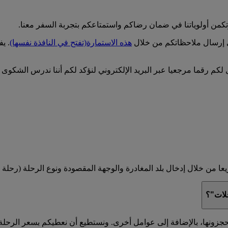
تكمن أولوياتنا في ضمان رضاكم واستمتاعكم بتجربة السفر معنا.
ى إرسال ملاحظاتكم من خلال
هذه الاستمارة
(تفتح في النافذة نفسها)
. ي
م رقما مرجعيا عبر البريد الإلكتروني لنؤكد لكم أننا ندرس الشكوى 
 من خلال إدخال بلد المغادرة والوجهة المقصودة ونوع الرحلة (رحلة با
حلات"؟
جزونها، بالإضافة إلى عوامل أخرى. ونستطيع أن نعطيكم بسعر الرحلة 