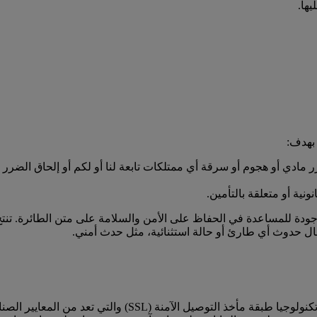
ها.
 بهدف:
مادي أو هجوم أو سرقة أي ممتلكات تابعة لنا أو لكم أو إلحاق الضرر
نية أو متعلقة بالتأمين.
ودة للمساعدة في الحفاظ على الأمن والسلامة على متن الطائرة. تنتج
 حدوث أي طارئ أو حالة استثنائية، مثل حدث أمني.
يستخدم الموقع الشبكي الخاص بطيران الإمارات emirates.com ت