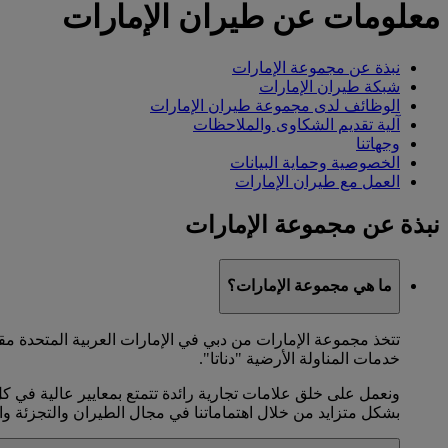
معلومات عن طيران الإمارات
نبذة عن مجموعة الإمارات
شبكة طيران الإمارات
الوظائف لدى مجموعة طيران الإمارات
آلية تقديم الشكاوى والملاحظات
وجهاتنا
الخصوصية وحماية البيانات
العمل مع طيران الإمارات
نبذة عن مجموعة الإمارات
ما هي مجموعة الإمارات؟
تتخذ مجموعة الإمارات من دبي في الإمارات العربية المتحدة م
خدمات المناولة الأرضية "دناتا".
ونعمل على خلق علامات تجارية رائدة تتمتع بمعايير عالية في ك
بشكل متزايد من خلال اهتماماتنا في مجال الطيران والتجزئة وال