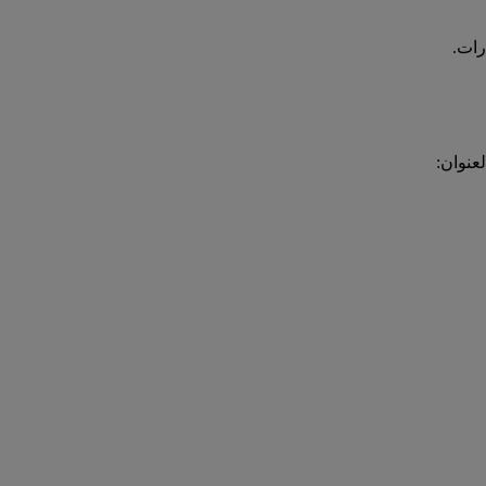
رات.
عنوان: