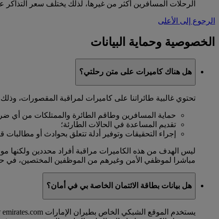
الرحلات المسافرين أكثر من غيرها، لذلك يختلف سعر التذاكر علي
الرجوع إلى الأعلى
الخصوصية وحماية البيانات
هل هناك كاميرات على متن رحلتي؟
تحتوي غالبية طائراتنا على كاميرات لمراقبة المقصورات، وذلك
حماية المسافرين وطاقم الطائرة والممتلكات من أي ضرر 
تقديم المساعدة في الحالات الطارئة؛
إجراء التحقيقات وتوفير أدلة تتعلق بحوادث أو مطالبات قانو
ليس الهدف من هذه الكاميرات مراقبة أفراد محددين ولكنها موج
مباشرا لموظفي الأمن وغيرهم من الموظفين المختصين، في حال
هل بيانات بطاقة الائتمان الخاصة بي في أمان؟