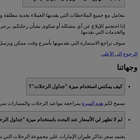
نتعامل مع جميع الملاحظات التي يقدمها العملاء بجدية مطلقة و
إذا احتجتم للإبلاغ عن أي مشكلة أو شكوى بشأن رحلتكم، يرج
والخدمات التي نقدمها.
سوف نراجع الاستمارة التي تقدمونها بأسرع وقت ممكن ونرسل لك
الرجوع إلى الأعلى
وجهاتنا
كيف يمكنني استخدام ميزة "جداول الرحلات"؟
تسمح لكم
هذه الميزة
بمراجعة مواعيد الرحلات والمسارات سريعا
لم لا تظهر لي الأسعار عند البحث باستخدام ميزة "جداول الر
يعتمد سعر تذاكر طيران الإمارات على مجموعة الرحلات التي تح