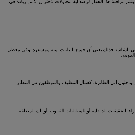
ن ومحمي بواسطة جدار حماية. وتتم مراقبة هذا الجدار لرصد أية محاولات لاختراق الأمن زيادة في
 على الشاشة فذلك يعني أن جميع البيانات آمنة ومشفرة. وفي معظم
يدخلون إلى الطائرة، كعمال التنظيف والموظفين في المطار
فير أدلة وإجراء التحقيقات الداخلية أو للمطالبات القانونية أو تلك المتعلقة