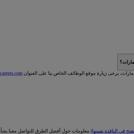
مارات؟
إمارات، يرجى زيارة موقع الوظائف الخاص بنا على العنوان
careers.com
تفتح في النافذة نفسها)
معلومات حول أفضل الطرق للتواصل معنا بشأن س