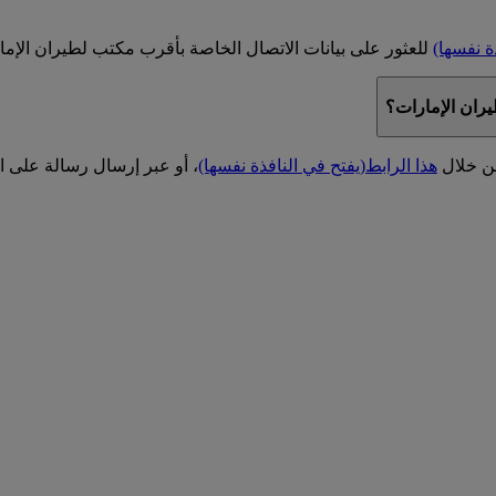
ة نفسها)
للعثور على بيانات الاتصال الخاصة بأقرب مكتب لطيران الإما
يران الإمارات؟
من خلال
هذا الرابط
(يفتح في النافذة نفسها)
، أو عبر إرسال رسالة على ال