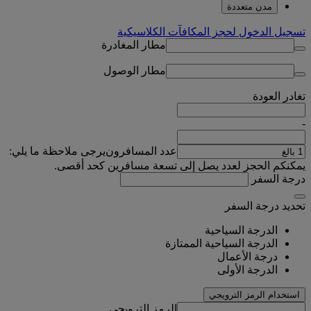
مدن متعددة
تسجيل الدخول لحجز المكافآت الكلاسيكية
مطار المغادرة
مطار الوصول
تغادر
العودة
-
عدد المسافرون
يرجى ملاحظة ما يلي:
يمكنكم الحجز لعدد يصل إلى تسعة مسافرين كحد أقصى.
درجة السفر
تحديد درجة السفر
الدرجة السياحية
الدرجة السياحية الممتازة
درجة الأعمال
الدرجة الأولى
استخدام الرمز الترويجي
الرمز الترويجي