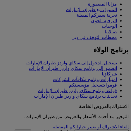
مزايا المقصورة
التسوق مع طيران الإمارات
تجربة سفركم المقبلة
الترفيه الجوي
الوجبات
صالاتنا
محطات التوقف في دبي
برنامج الولاء
تسجيل الدخول إلى سكاي واردز طيران الإمارات
انضموا إلى برنامج سكاي واردز طيران الإمارات
شركاؤنا
امتيازات برنامج مكافآت الشركات
قوموا بتسجيل مؤسستكم
قواعد برنامج سكاي واردز طيران الإمارات
تحديثات برنامج سكاي واردز طيران الإمارات
الاشتراك بالعروض الخاصة
التوفير مع أحدث الأسعار والعروض من طيران الإمارات.
إلغاء الاشتراك أو تغيير خياراتكم المفضلة