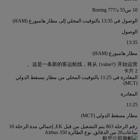
10 س
55 د
/
Boeing 777
الوصول في 13:35 بالتوقيت المحلي إلى مطار هامبورغ (HAM)
الوصول
13:35
مطار هامبورغ (HAM)
这是一条新的客运航线，将从 {value?} 开始运营。
卡片 2
المغادرة في 11:25 بالتوقيت المحلي من مطار مسقط الدولي
(MCT)
المغادرة
11:25
مطار مسقط الدولي (MCT)
رقم الرحلة 863 يتم التشغيل من قبل EK, إجمالي مدة الرحلة 10
ساعات20 من الدقائق, نوع الطائرة Airbus 350