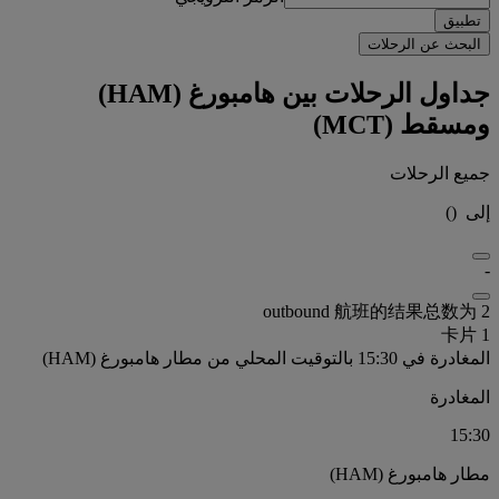
تطبيق
البحث عن الرحلات
جداول الرحلات بين هامبورغ (HAM)
ومسقط (MCT)
جميع الرحلات
إلى
(
)
-
outbound 航班的结果总数为 2
卡片 1
المغادرة في 15:30 بالتوقيت المحلي من مطار هامبورغ (HAM)
المغادرة
15:30
مطار هامبورغ (HAM)