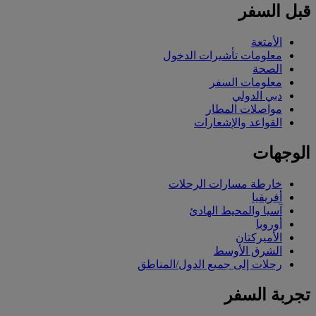
قبل السفر
الأمتعة
معلومات تأشيرات الدخول
الصحة
معلومات السفر
دبي الدولي
مواصلات المطار
القواعد والإشعارات
الوجهات
خارطة مسارات الرحلات
أفريقيا
آسيا والمحيط الهادئ
أوروبا
الأميركتان
الشرق الأوسط
رحلات إلى جميع الدول/المناطق
تجربة السفر