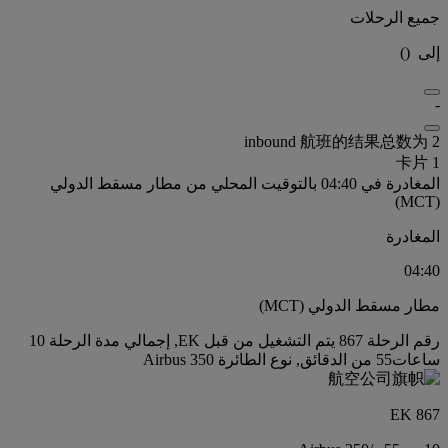
جميع الرحلات
إلى
(
)
-
inbound 航班的结果总数为 2
卡片 1
المغادرة في 04:40 بالتوقيت المحلي من مطار مسقط الدولي
(MCT)
المغادرة
04:40
مطار مسقط الدولي (MCT)
رقم الرحلة 867 يتم التشغيل من قبل EK, إجمالي مدة الرحلة 10
ساعات55 من الدقائق, نوع الطائرة Airbus 350
EK 867