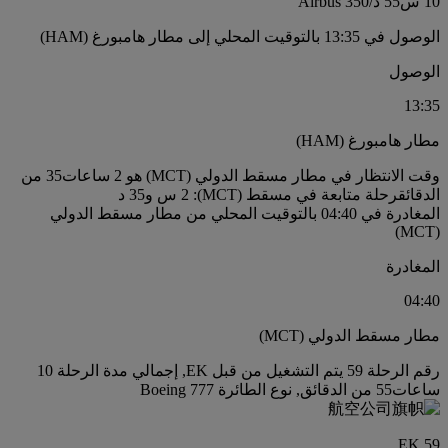
10 س
55 د
/
Airbus 350
الوصول في 13:35 بالتوقيت المحلي إلى مطار هامبورغ (HAM)
الوصول
13:35
مطار هامبورغ (HAM)
وقت الانتظار في مطار مسقط الدولي (MCT) هو 2 ساعات35 من
الدقائق
رحلة متابعة في مسقط (MCT): 2 س و35 د
المغادرة في 04:40 بالتوقيت المحلي من مطار مسقط الدولي
(MCT)
المغادرة
04:40
مطار مسقط الدولي (MCT)
رقم الرحلة 59 يتم التشغيل من قبل EK, إجمالي مدة الرحلة 10
ساعات55 من الدقائق, نوع الطائرة Boeing 777
EK 59