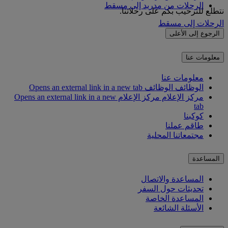
الرحلات من مدريد إلى مسقط
نتطلع للترحيب بكم على رحلاتنا.
الرحلات إلى مسقط
الرجوع إلى الأعلى
معلومات عنا
معلومات عنا
الوظائف
الوظائف Opens an external link in a new tab
مركز الإعلام
مركز الإعلام Opens an external link in a new
tab
كوكبنا
طاقم عملنا
مجتمعاتنا المحلية
المساعدة
المساعدة والاتصال
تحديثات حول السفر
المساعدة الخاصة
الأسئلة الشائعة