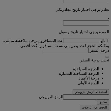
تغادر يرجى اختيار تاريخ مغادرتكم
-
العودة يرجى اختيار تاريخ وصول
عدد المسافرون
يرجى ملاحظة ما يلي:
يمكنكم الحجز لعدد يصل إلى تسعة مسافرين كحد أقصى.
درجة السفر
تحديد درجة السفر
الدرجة السياحية
الدرجة السياحية الممتازة
درجة الأعمال
الدرجة الأولى
استخدام الرمز الترويجي
الرمز الترويجي
تطبيق
البحث عن الرحلات