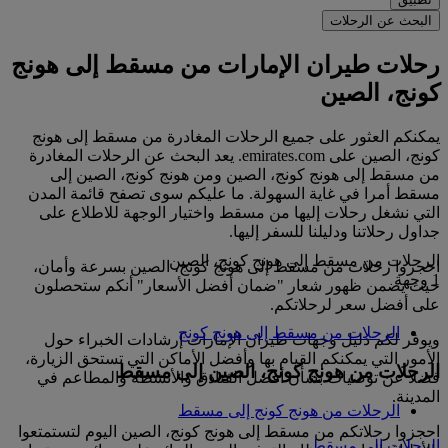
البحث عن الرحلات
رحلات طيران الإمارات من مسقط إلى هونج
كونج، الصين
يمكنكم العثور على جميع الرحلات المغادرة من مسقط إلى هونج
كونج، الصين على emirates.com. يعد البحث عن الرحلات المغادرة
من مسقط إلى هونج كونج، الصين ومن هونج كونج، الصين إلى
مسقط أمرا في غاية السهولة. ما عليكم سوى تصفح قائمة المدن
التي نشغل رحلات إليها من مسقط واختيار الوجهة للاطلاع على
جداول رحلاتنا ودليلنا للسفر إليها.
الرحلات من مسقط إلى هونج كونج، الصين
احجزوا رحلات من مسقط إلى هونج كونج، الصين بسرعة وأمان،
1 وجهة
حيث يضمن ظهور شعار "ضمان أفضل الأسعار" أنكم ستحصلون
على أفضل سعر لرحلاتكم.
الرحلات من مسقط إلى هونج كونج
ويوفر لكم دليل وجهات طيران الإمارات إرشادات الخبراء حول
الأمور التي يمكنكم القيام بها وأفضل الأماكن التي تستحق الزيارة،
الرحلات من هونج كونج، الصين إلى مسقط
فضلا عن توصيات بشأن أفضل الفنادق والأنشطة والمطاعم في
المدينة.
الرحلات من هونج كونج إلى مسقط
احجزوا رحلاتكم من مسقط إلى هونج كونج، الصين اليوم لتستمتعوا
الرحلات إلى مسقط