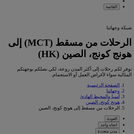
القائمة
شبكة وجهاتنا
الرحلات من مسقط (MCT) إلى
هونج كونج، الصين (HK)
نوفر لكم رحلات إلى أكثر المدن روعة، لكي نصلكم بوجهتكم
المثالية سواء لأغراض العمل أو الاستجمام.
الصفحة الرئيسية
وجهاتنا
آسيا والمحيط الهادئ
هونج كونج، الصين
الرحلات من مسقط إلى هونج كونج، الصين
العودة
اتجاه واحد
مدن متعددة