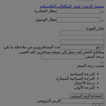
تسجيل الدخول لحجز المكافآت الكلاسيكية
مطار المغادرة
مطار الوصول
تغادر
العودة
-
عدد المسافرون
يرجى ملاحظة ما يلي:
يمكنكم الحجز لعدد يصل إلى تسعة مسافرين كحد أقصى.
درجة السفر
تحديد درجة السفر
الدرجة السياحية
الدرجة السياحية الممتازة
درجة الأعمال
الدرجة الأولى
استخدام الرمز الترويجي
الرمز الترويجي
تطبيق