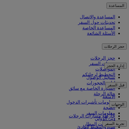
المساعدة
المساعدة والاتصال
تحديثات حول السفر
المساعدة الخاصة
الأسئلة الشائعة
حجز الرحلات
حجز الرحلات
خدمات السفر
إدارة الحجز
المواصلات
التخطيط لرحلتكم
تسجيل الوصول
إدارة الحجوزات
قبل السفر
السيارة الخاصة مع سائق
حالة الرحلة
الأمتعة
معلومات تأشيرات الدخول
الوجهات
الصحة
معلومات السفر
خارطة مسارات الرحلات
دبي الدولي
أفريقيا
تجربة السفر
مواصلات المطار
آسيا والمحيط الهادئ