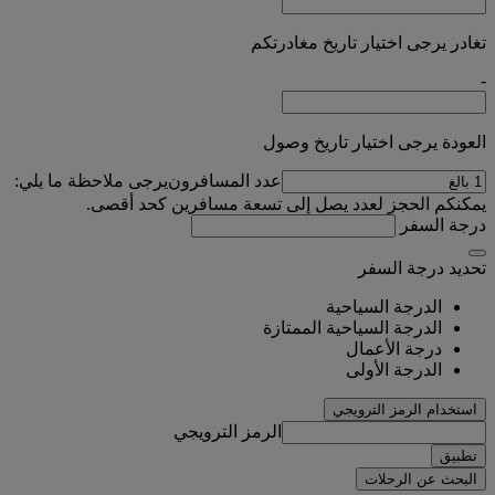
تغادر يرجى اختيار تاريخ مغادرتكم
-
العودة يرجى اختيار تاريخ وصول
عدد المسافرون
يرجى ملاحظة ما يلي:
يمكنكم الحجز لعدد يصل إلى تسعة مسافرين كحد أقصى.
درجة السفر
تحديد درجة السفر
الدرجة السياحية
الدرجة السياحية الممتازة
درجة الأعمال
الدرجة الأولى
استخدام الرمز الترويجي
الرمز الترويجي
تطبيق
البحث عن الرحلات