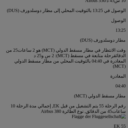
10 س
45 د
/
Airbus 350
الوصول في 13:25 بالتوقيت المحلي إلى مطار دوسلدورف (DUS)
الوصول
13:25
مطار دوسلدورف (DUS)
وقت الانتظار في مطار مسقط الدولي (MCT) هو 2 ساعات25 من
الدقائق
رحلة متابعة في مسقط (MCT): 2 س و25 د
المغادرة في 04:40 بالتوقيت المحلي من مطار مسقط الدولي
(MCT)
المغادرة
04:40
مطار مسقط الدولي (MCT)
رقم الرحلة 55 يتم التشغيل من قبل EK, إجمالي مدة الرحلة 10
ساعات45 من الدقائق, نوع الطائرة Airbus 380
EK 55