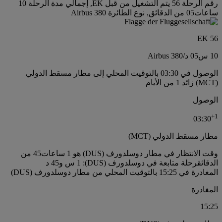
رقم الرحلة 56 يتم التشغيل من قبل EK, إجمالي مدة الرحلة 10
ساعات05 من الدقائق, نوع الطائرة Airbus 380
EK 56
10 س
05 د
/
Airbus 380
الوصول في 03:30 بالتوقيت المحلي إلى مطار مسقط الدولي
(MCT) زائد 1 من الأيام
الوصول
+
1
03:30
مطار مسقط الدولي (MCT)
وقت الانتظار في مطار دوسلدورف (DUS) هو 1 ساعات45 من
الدقائق
رحلة متابعة في دوسلدورف (DUS): 1 س و45 د
المغادرة في 15:25 بالتوقيت المحلي من مطار دوسلدورف (DUS)
المغادرة
15:25