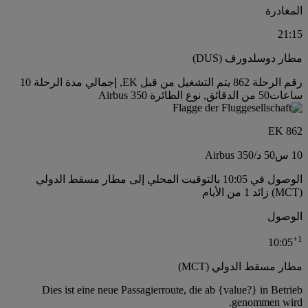
المغادرة
21:15
مطار دوسلدورف (DUS)
رقم الرحلة 862 يتم التشغيل من قبل EK, إجمالي مدة الرحلة 10
ساعات50 من الدقائق, نوع الطائرة Airbus 350
EK 862
10 س
50 د
/
Airbus 350
الوصول في 10:05 بالتوقيت المحلي إلى مطار مسقط الدولي
(MCT) زائد 1 من الأيام
الوصول
+
1
10:05
مطار مسقط الدولي (MCT)
Dies ist eine neue Passagierroute, die ab {value?} in Betrieb
genommen wird.