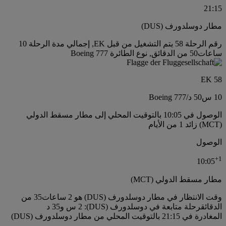
21:15
مطار دوسلدورف (DUS)
رقم الرحلة 58 يتم التشغيل من قبل EK, إجمالي مدة الرحلة 10
ساعات50 من الدقائق, نوع الطائرة Boeing 777
EK 58
10 س
50 د
/
Boeing 777
الوصول في 10:05 بالتوقيت المحلي إلى مطار مسقط الدولي
(MCT) زائد 1 من الأيام
الوصول
+
1
10:05
مطار مسقط الدولي (MCT)
وقت الانتظار في مطار دوسلدورف (DUS) هو 2 ساعات35 من
الدقائق
رحلة متابعة في دوسلدورف (DUS): 2 س و35 د
المغادرة في 21:15 بالتوقيت المحلي من مطار دوسلدورف (DUS)