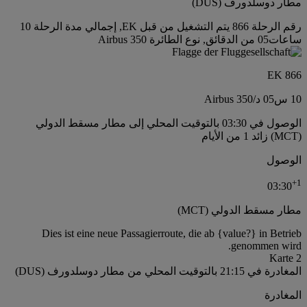
مطار دوسلدورف (DUS)
رقم الرحلة 866 يتم التشغيل من قبل EK, إجمالي مدة الرحلة 10
ساعات05 من الدقائق, نوع الطائرة Airbus 350
EK 866
10 س
05 د
/
Airbus 350
الوصول في 03:30 بالتوقيت المحلي إلى مطار مسقط الدولي
(MCT) زائد 1 من الأيام
الوصول
+
1
03:30
مطار مسقط الدولي (MCT)
Dies ist eine neue Passagierroute, die ab {value?} in Betrieb
genommen wird.
Karte 2
المغادرة في 21:15 بالتوقيت المحلي من مطار دوسلدورف (DUS)
المغادرة