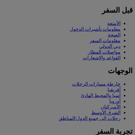
قبل السفر
الأمتعة
معلومات تأشيرات الدخول
الصحة
معلومات السفر
دبي الدولي
مواصلات المطار
القواعد والإشعارات
الوجهات
خارطة مسارات الرحلات
أفريقيا
آسيا والمحيط الهادئ
أوروبا
الأميركتان
الشرق الأوسط
رحلات إلى جميع الدول/المناطق
تجربة السفر