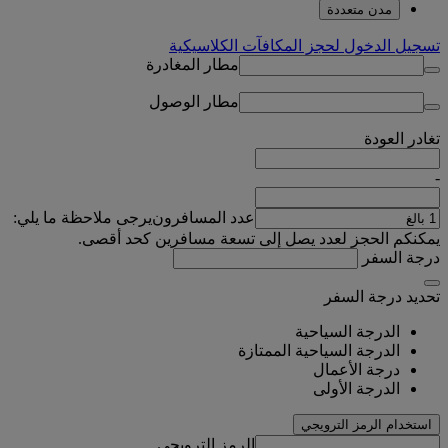
مدن متعددة
تسجيل الدخول لحجز المكافآت الكلاسيكية
مطار المغادرة
مطار الوصول
تغادر
العودة
-
عدد المسافرون
يرجى ملاحظة ما يلي:
يمكنكم الحجز لعدد يصل إلى تسعة مسافرين كحد أقصى.
درجة السفر
تحديد درجة السفر
الدرجة السياحية
الدرجة السياحية الممتازة
درجة الأعمال
الدرجة الأولى
استخدام الرمز الترويجي
الرمز الترويجي