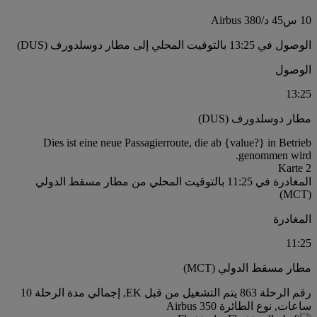
10 س
45 د
/
Airbus 380
الوصول في 13:25 بالتوقيت المحلي إلى مطار دوسلدورف (DUS)
الوصول
13:25
مطار دوسلدورف (DUS)
Dies ist eine neue Passagierroute, die ab {value?} in Betrieb
genommen wird.
Karte 2
المغادرة في 11:25 بالتوقيت المحلي من مطار مسقط الدولي
(MCT)
المغادرة
11:25
مطار مسقط الدولي (MCT)
رقم الرحلة 863 يتم التشغيل من قبل EK, إجمالي مدة الرحلة 10
ساعات, نوع الطائرة Airbus 350