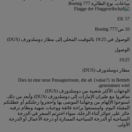
ساعات, نوع الطائرة Boeing 777
EK 57
10 س
/
Boeing 777
الوصول في 19:25 بالتوقيت المحلي إلى مطار دوسلدورف (DUS)
الوصول
19:25
مطار دوسلدورف (DUS)
Dies ist eine neue Passagierroute, die ab {value?} in Betrieb
genommen wird.
الوجهات الأكثر شعبية من دوسلدورف (DUS)
سافروا مع طيران الإمارات إلى دوسلدورف (DUS) وأبعد من ذلك.
استوحوا الإلهام من وجهاتنا الموصى بها واحجزوا رحلتكم أو عطلتكم
المقبلة اليوم. واستمتعوا براحة فائقة ووجبات شهية ونظام ترفيه
حائز على جوائز أثناء الرحلة، سواء اخترتم السفر في الدرجة
السياحية أو الدرجة السياحية الممتازة أو درجة الأعمال أو الدرجة
الأولى.