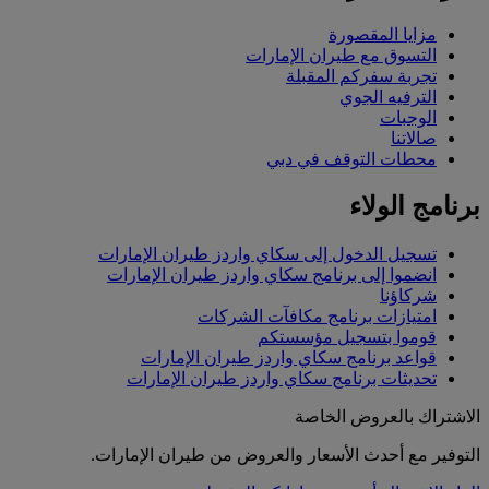
مزايا المقصورة
التسوق مع طيران الإمارات
تجربة سفركم المقبلة
الترفيه الجوي
الوجبات
صالاتنا
محطات التوقف في دبي
برنامج الولاء
تسجيل الدخول إلى سكاي واردز طيران الإمارات
انضموا إلى برنامج سكاي واردز طيران الإمارات
شركاؤنا
امتيازات برنامج مكافآت الشركات
قوموا بتسجيل مؤسستكم
قواعد برنامج سكاي واردز طيران الإمارات
تحديثات برنامج سكاي واردز طيران الإمارات
الاشتراك بالعروض الخاصة
التوفير مع أحدث الأسعار والعروض من طيران الإمارات.