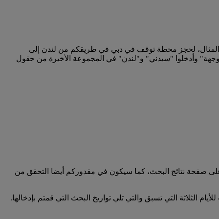
المثال، لحجز محطة توقف في دبي في طريقكم من لندن إلى
 وجهة" وأدخلوا "سيدني" و"لندن" في المجموعة الأخيرة من حقول
على صفحة نتائج البحث، كما سيكون في مقدوركم أيضا التحقق من
لأيام الثلاثة التي تسبق والتي تلي تواريخ البحث التي قمتم بإدخالها.