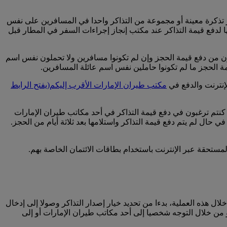
جز تذكرة معينة أو مجموعة من التذاكر واحدا في المسافرين على نفس
ها لدفع قيمة التذاكر عند مكتب إنجاز إجراءات السفر في المطار قبل
نون من دفع قيمة الحجز وإن لم تكونوا مسافرين ولا تحملون نفس اسم
مة الحجز ما لم تكونوا حاملين نفس اسم عائلة المسافرين.
لإنترنت والدفع في
مكتب طيران الإمارات الأقرب إليكم
(يفتح الرابط
كنتم ترغبون في دفع قيمة التذاكر في أحد مكاتب طيران الإمارات
ي حال لم يتم دفع قيمة التذاكر واستلامها بعد ثلاثة أيام من الحجز.
مستحقة عبر الإنترنت باستخدام بطاقات الائتمان الخاصة بهم.
ال هذه العملية، بدءا من تحديد خيار إصدار التذاكر وصولا إلى إدخال
أو من خلال التوجه شخصيا إلى أحد مكاتب طيران الإمارات أو إلى