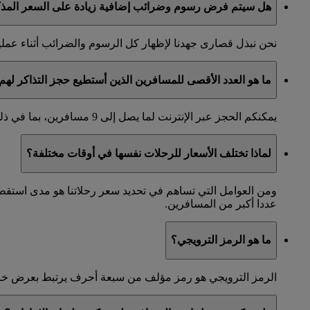
هل سيتم فرض رسوم وضرائب إضافية زيادة على السعر المذكو
نحن نبذل قصارى جهدنا لإظهار كل الرسوم والضرائب أثناء عملية
ما هو العدد الأقصى للمسافرين الذين أستطيع حجز التذاكر لهم 
يمكنكم الحجز عبر الإنترنت لما يصل إلى 9 مسافرين، بما في ذلك جميع البالغين والأطفال المسافرين معكم.
لماذا تختلف الأسعار للرحلات نفسها في أوقات مختلفة؟
ومن العوامل التي تساهم في تحديد سعر رحلاتنا هو مدى استق
عددا أكبر من المسافرين.
ما هو الرمز الترويجي؟
الرمز الترويجي هو رمز مؤلف من سبعة أحرف يرتبط بعرض خاص. إ