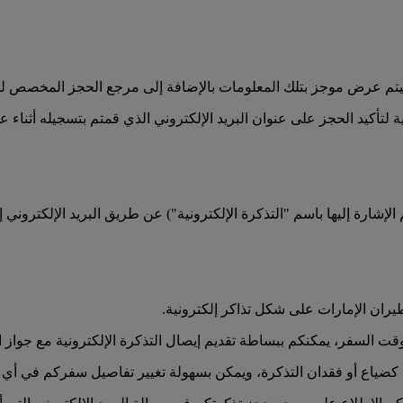
د، سيتم عرض موجز بتلك المعلومات بالإضافة إلى مرجع الحجز المخصص 
لتأكيد الحجز على عنوان البريد الإلكتروني الذي قمتم بتسجيله أثناء ع
الإشارة إليها باسم "التذكرة الإلكترونية") عن طريق البريد الإلكتروني
يران الإمارات على شكل تذاكر إلكترونية.
السفر، يمكنكم ببساطة تقديم إيصال التذكرة الإلكترونية مع جواز ا
كضياع أو فقدان التذكرة، ويمكن بسهولة تغيير تفاصيل سفركم في أي و