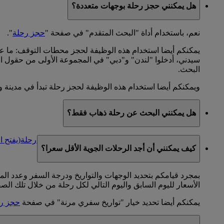
هل يمكنني حجز رحلة بوجهات متعددة؟
نعم، باستخدام أداة "البحث المتقدم" في صفحة "
حجز رحلة
".
يمكنكم أيضا استخدام هذه الوظيفة لحجز محطات التوقف: ما 
سيدني، أدخلوا "لندن" و"دبي" في المجموعة الأولى من حقول ال
البحث.
ويمكنكم أيضا استخدام هذه الوظيفة لحجز رحلة تبدأ في مدينة وت
هل يمكنني البحث عن رحلة ذهاب فقط؟
نعم. يرجى تحديد خيار "اتجاه واحد" في صفحة
حجز رحلة
(يفتح ا
كيف يمكنني أن أجد الرحلات الجوية الأقل سعرا؟
بمجرد قيامكم بتحديد الوجهات والتواريخ ودرجة السفر وعدد 
الأسعار لليوم السابق واليوم التالي لكل رحلة من خلال تلك الص
يمكنكم أيضا تحديد خيار "تواريخ سفري مرنة" في صفحة
حجز ر