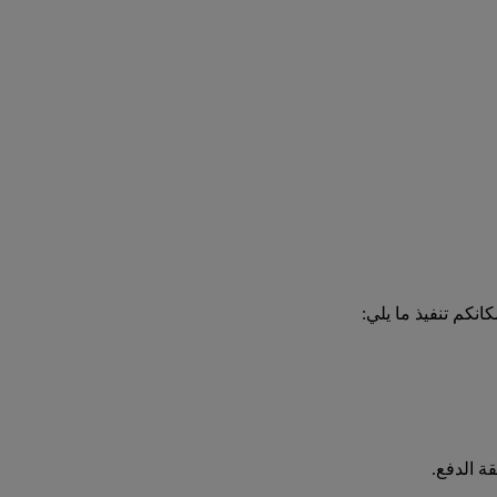
انكم تنفيذ ما يلي:
ة الدفع.