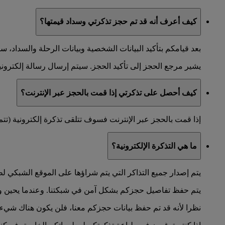
كيف أعرف أنه قد تم حجز تذكرتي وسداد قيمتها؟
بعد قيامكم بتأكيد البيانات الشخصية وبيانات الرحلة والسدا
يشير مرجع الحجز إلى تأكيد الحجز. سيتم إرسال رسالة إلكترونية 
كيف أحصل على تذكرتي إذا قمت بالحجز عبر الإنترنت؟
إذا قمت بالحجز عبر الإنترنت فسوف تتلقى تذكرة إلكترونية (تتم 
ما هي التذكرة الإلكترونية؟
يتم إصدار جميع التذاكر التي يتم شراؤها على الموقع الشبكي لط
يتم حفظ تفاصيل حجزكم بشكل آمن في شبكتنا. وعندما يحين وقت 
نظرا لأنه قد تم حفظ بيانات حجزكم معنا، فلن يكون هناك شيء 