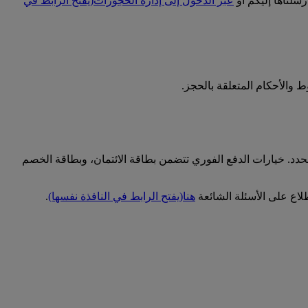
سلناها إليكم أو
عبر الدخول إلى إدارة الحجوزات
(يفتح الرابط في
 والأحكام المتعلقة بالحجز.
حدد. خيارات الدفع الفوري تتضمن بطاقة الائتمان، وبطاقة الخصم
اع على الأسئلة الشائعة
هنا
(يفتح الرابط في النافذة نفسها)
.