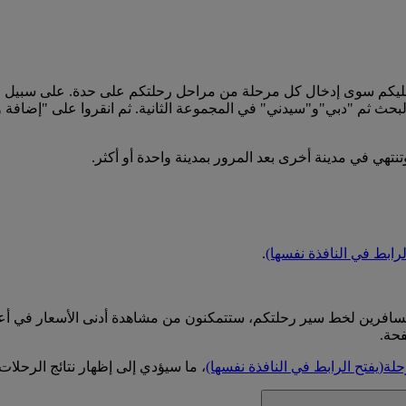
عليكم سوى إدخال كل مرحلة من مراحل رحلتكم على حدة. على سبيل 
بحث ثم "دبي"و"سيدني" في المجموعة الثانية. ثم انقروا على "إضافة
نتهي في مدينة أخرى بعد المرور بمدينة واحدة أو أكثر.
لرابط في النافذة نفسها)
.
المسافرين لخط سير رحلتكم، ستتمكنون من مشاهدة أدنى الأسعار في أ
فحة.
حلة
(يفتح الرابط في النافذة نفسها)
، ما سيؤدي إلى إظهار نتائج الرحلات ل