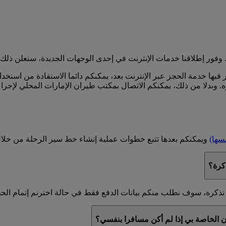
وفور إطلاقنا خدمات الإنترنت في إحدى الوجهات الجديدة، سنعلن ذلك 
 فيها خدمة الحجز عبر الإنترنت بعد، يمكنكم دائما الاستفادة من استخ
ه. وبدلا من ذلك، يمكنكم الاتصال بمكتب طيران الإمارات المحلي لإجراء
فسها)
ويمكنكم بعدها تتبع خطوات عملية إنشاء خط سير الرحلة من خلال ا
كرة؟
تذكرة، سوف نطلب منكم بيانات الدفع فقط في حالة اخترتم إتمام الحج
ان الخاصة بي إذا لم أكن مسافرا بنفسي؟