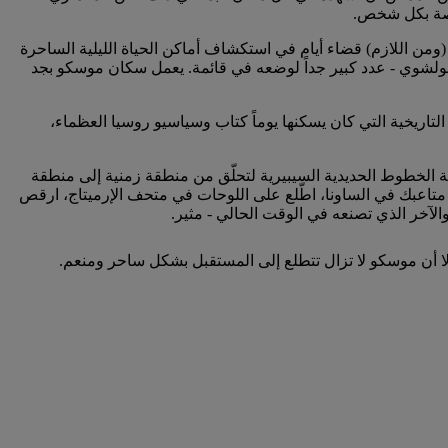
خاصة بكل شخص.
(ومن اللازم) قضاء أيام في استكشاف أماكن الحياة الليلية الساحرة
رح بولشوي - عدد كبير جداً لوضعه في قائمة. يعمل سكان موسكو بجد
لتاريخية التي كان يسكنها يوماً كتاب وسياسيو روسيا العظماء،
 الخطوط الحديدية السيبيرية لتحلّق من منطقة زمنية إلى منطقة
ر متاعبك في الساونا، اطّلع على اللوحات في متحف الإرميتاج، ارقص
لآخر الذي تصنعه في الوقت الحالي - مثير.
 إلا أن موسكو لا تزال تتطلع إلى المستقبل بشكل ساحر ومنعم.