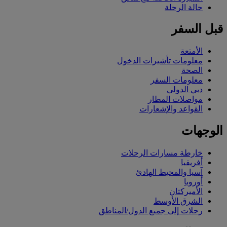
حالة الرحلة
قبل السفر
الأمتعة
معلومات تأشيرات الدخول
الصحة
معلومات السفر
دبي الدولي
مواصلات المطار
القواعد والإشعارات
الوجهات
خارطة مسارات الرحلات
أفريقيا
آسيا والمحيط الهادئ
أوروبا
الأميركتان
الشرق الأوسط
رحلات إلى جميع الدول/المناطق