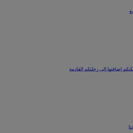
ع
نكم إضافتها إلى رحلتكم القادمة
نا