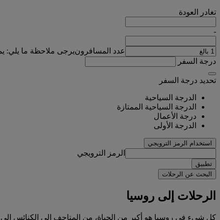
تغادر
العودة
-
عدد المسافرون
يرجى ملاحظة ما يلي: ي
درجة السفر
تحديد درجة السفر
الدرجة السياحية
الدرجة السياحية الممتازة
درجة الأعمال
الدرجة الأولى
استخدام الرمز الترويجي
الرمز الترويجي
تطبيق
البحث عن الرحلات
الرحلات إلى روسيا
كل شيء في روسيا هو أكبر من الحياة، من المتاحف إلى الكنائس إلى ال