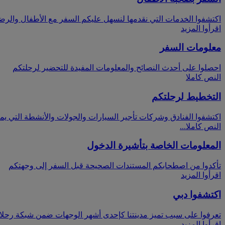
اكتشفوا الخدمات التي نقدمها لنسهل عليكم السفر مع الأطفال والرض
اقرأوا المزيد
معلومات السفر
احصلوا على أحدث النصائح والمعلومات المفيدة للتحضير لرحلتكم
النص كاملا
التخطيط لرحلتكم
اكتشفوا الفنادق وشركات تأجير السيارات والجولات والأنشطة التي يمك
النص كاملا...
المعلومات الخاصة بتأشيرة الدخول
تأكدوا من اصطحابكم المستندات الصحيحة قبل السفر إلى وجهتكم
اقرأوا المزيد
اكتشفوا دبي
تعرفوا على سبب تميز مدينتنا كإحدى أشهر الوجهات ضمن شبكة رحلات
اقرأوا المزيد