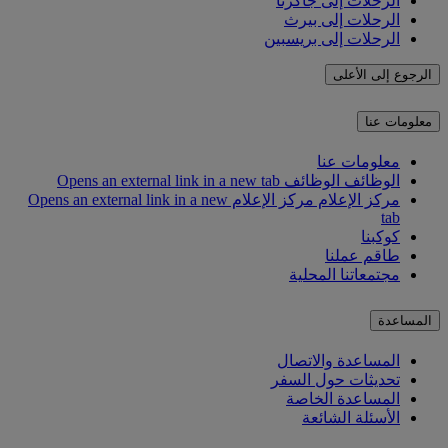
الرحلات إلى جاكرتا
الرحلات إلى بيرث
الرحلات إلى بريسبين
الرجوع إلى الأعلى
معلومات عنا
معلومات عنا
الوظائف
الوظائف Opens an external link in a new tab
مركز الإعلام
مركز الإعلام Opens an external link in a new
tab
كوكبنا
طاقم عملنا
مجتمعاتنا المحلية
المساعدة
المساعدة والاتصال
تحديثات حول السفر
المساعدة الخاصة
الأسئلة الشائعة