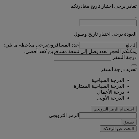
تغادر يرجى اختيار تاريخ مغادرتكم
-
العودة يرجى اختيار تاريخ وصول
عدد المسافرون
يرجى ملاحظة ما يلي:
يمكنكم الحجز لعدد يصل إلى تسعة مسافرين كحد أقصى.
درجة السفر
تحديد درجة السفر
الدرجة السياحية
الدرجة السياحية الممتازة
درجة الأعمال
الدرجة الأولى
استخدام الرمز الترويجي
الرمز الترويجي
تطبيق
البحث عن الرحلات