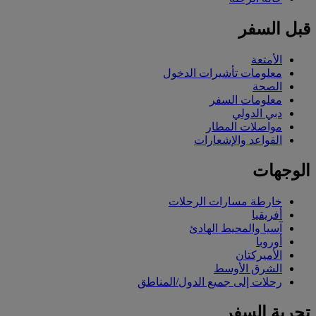
قبل السفر
الأمتعة
معلومات تأشيرات الدخول
الصحة
معلومات السفر
دبي الدولي
مواصلات المطار
القواعد والإشعارات
الوجهات
خارطة مسارات الرحلات
أفريقيا
آسيا والمحيط الهادئ
أوروبا
الأميركتان
الشرق الأوسط
رحلات إلى جميع الدول/المناطق
تجربة السفر