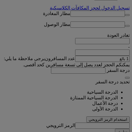
تسجيل الدخول لحجز المكافآت الكلاسيكية
مطار المغادرة
مطار الوصول
تغادر
العودة
-
عدد المسافرون
يرجى ملاحظة ما يلي:
يمكنكم الحجز لعدد يصل إلى تسعة مسافرين كحد أقصى.
درجة السفر
تحديد درجة السفر
الدرجة السياحية
الدرجة السياحية الممتازة
درجة الأعمال
الدرجة الأولى
استخدام الرمز الترويجي
الرمز الترويجي
تطبيق