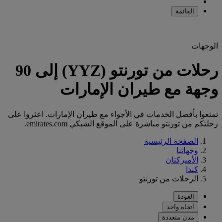
القائمة
الوجهات
رحلات من تورنتو (YYZ) إلى 90
وجهة مع طيران الإمارات
تمتعوا بأفضل الخدمات في الأجواء مع طيران الإمارات. اعثروا على
رحلتكم من تورنتو مباشرة على الموقع الشبكي emirates.com.
الصفحة الرئيسية
وجهاتنا
الأميركتان
كندا
الرحلات من تورنتو
العودة
اتجاه واحد
مدن متعددة