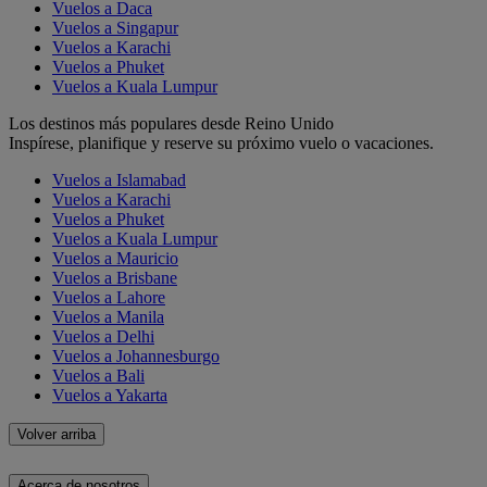
Vuelos a Daca
Vuelos a Singapur
Vuelos a Karachi
Vuelos a Phuket
Vuelos a Kuala Lumpur
Los destinos más populares desde Reino Unido
Inspírese, planifique y reserve su próximo vuelo o vacaciones.
Vuelos a Islamabad
Vuelos a Karachi
Vuelos a Phuket
Vuelos a Kuala Lumpur
Vuelos a Mauricio
Vuelos a Brisbane
Vuelos a Lahore
Vuelos a Manila
Vuelos a Delhi
Vuelos a Johannesburgo
Vuelos a Bali
Vuelos a Yakarta
Volver arriba
Acerca de nosotros