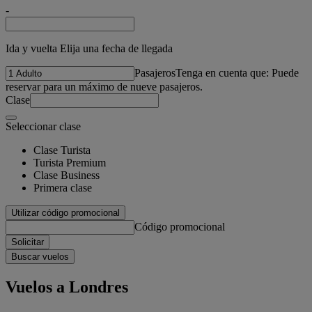
-
Ida y vuelta Elija una fecha de llegada
Pasajeros
Tenga en cuenta que: Puede
reservar para un máximo de nueve pasajeros.
Clase
Seleccionar clase
Clase Turista
Turista Premium
Clase Business
Primera clase
Utilizar código promocional
Código promocional
Solicitar
Buscar vuelos
Vuelos a Londres