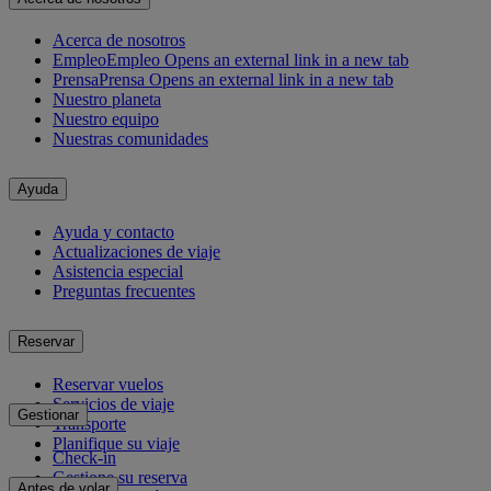
Acerca de nosotros
Empleo
Empleo Opens an external link in a new tab
Prensa
Prensa Opens an external link in a new tab
Nuestro planeta
Nuestro equipo
Nuestras comunidades
Ayuda
Ayuda y contacto
Actualizaciones de viaje
Asistencia especial
Preguntas frecuentes
Reservar
Reservar vuelos
Servicios de viaje
Gestionar
Transporte
Planifique su viaje
Check-in
Gestione su reserva
Antes de volar