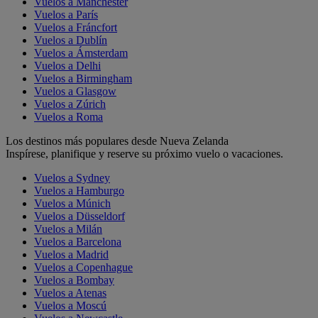
Vuelos a Mánchester
Vuelos a París
Vuelos a Fráncfort
Vuelos a Dublín
Vuelos a Ámsterdam
Vuelos a Delhi
Vuelos a Birmingham
Vuelos a Glasgow
Vuelos a Zúrich
Vuelos a Roma
Los destinos más populares desde Nueva Zelanda
Inspírese, planifique y reserve su próximo vuelo o vacaciones.
Vuelos a Sydney
Vuelos a Hamburgo
Vuelos a Múnich
Vuelos a Düsseldorf
Vuelos a Milán
Vuelos a Barcelona
Vuelos a Madrid
Vuelos a Copenhague
Vuelos a Bombay
Vuelos a Atenas
Vuelos a Moscú