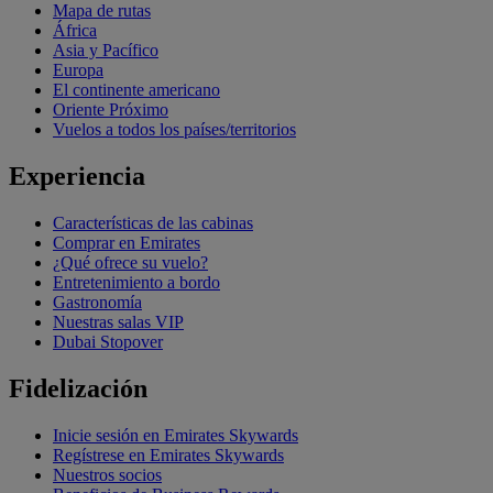
Mapa de rutas
África
Asia y Pacífico
Europa
El continente americano
Oriente Próximo
Vuelos a todos los países/territorios
Experiencia
Características de las cabinas
Comprar en Emirates
¿Qué ofrece su vuelo?
Entretenimiento a bordo
Gastronomía
Nuestras salas VIP
Dubai Stopover
Fidelización
Inicie sesión en Emirates Skywards
Regístrese en Emirates Skywards
Nuestros socios