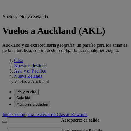
Vuelos a Nueva Zelanda
Vuelos a Auckland (AKL)
Auckland y su extraordinaria geografía, un paraíso para los amantes
de la naturaleza, son un destino obligado para cualquier viajero.
Casa
Nuestros destinos
Asia y el Pacífico
Nueva Zelanda
Vuelos a Auckland
Ida y vuelta
Solo ida
Múltiples ciudades
Inicie sesión para reservar en Classic Rewards
Aeropuerto de salida
Aeropuerto de llegada