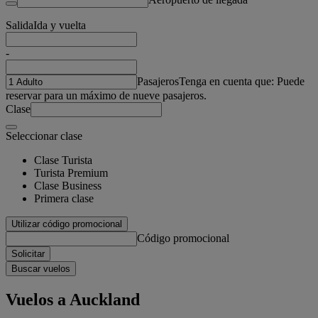
Salida
Ida y vuelta
-
Pasajeros
Tenga en cuenta que: Puede
reservar para un máximo de nueve pasajeros.
Clase
Seleccionar clase
Clase Turista
Turista Premium
Clase Business
Primera clase
Utilizar código promocional
Código promocional
Solicitar
Buscar vuelos
Vuelos a Auckland