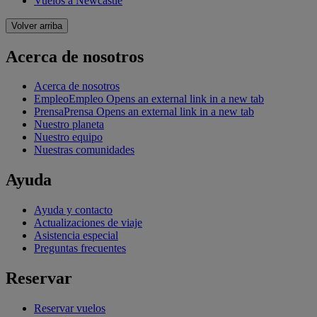
Vuelos a Newcastle
Volver arriba
Acerca de nosotros
Acerca de nosotros
Empleo
Empleo Opens an external link in a new tab
Prensa
Prensa Opens an external link in a new tab
Nuestro planeta
Nuestro equipo
Nuestras comunidades
Ayuda
Ayuda y contacto
Actualizaciones de viaje
Asistencia especial
Preguntas frecuentes
Reservar
Reservar vuelos