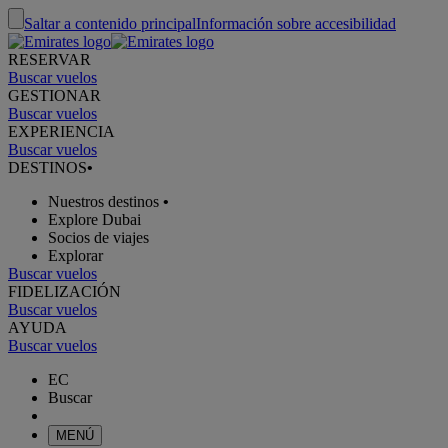
Saltar a contenido principal
Información sobre accesibilidad
RESERVAR
Buscar vuelos
GESTIONAR
Buscar vuelos
EXPERIENCIA
Buscar vuelos
DESTINOS
•
Nuestros destinos
•
Explore Dubai
Socios de viajes
Explorar
Buscar vuelos
FIDELIZACIÓN
Buscar vuelos
AYUDA
Buscar vuelos
EC
Buscar
MENÚ