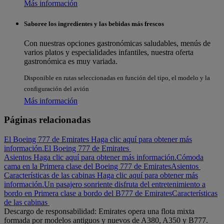
Más información
Saboree los ingredientes y las bebidas más frescos
Con nuestras opciones gastronómicas saludables, menús de
varios platos y especialidades infantiles, nuestra oferta
gastronómica es muy variada.
Disponible en rutas seleccionadas en función del tipo, el modelo y la
configuración del avión
Más información
Páginas relacionadas
El Boeing 777 de Emirates Haga clic aquí para obtener más
información.
El Boeing 777 de Emirates
Asientos Haga clic aquí para obtener más información.
Cómoda
cama en la Primera clase del Boeing 777 de Emirates
Asientos
Características de las cabinas Haga clic aquí para obtener más
información.
Un pasajero sonriente disfruta del entretenimiento a
bordo en Primera clase a bordo del B777 de Emirates
Características
de las cabinas
Descargo de responsabilidad: Emirates opera una flota mixta
formada por modelos antiguos y nuevos de A380, A350 y B777.