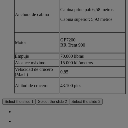
Cabina principal: 6,58 metros
Anchura de cabina
Cabina superior: 5,92 metros
GP7200
Motor
RR Trent 900
Empuje
70.000 libras
Alcance máximo
15.000 kilómetros
Velocidad de crucero
0,85
(Mach)
Altitud de crucero
43.100 pies
Select the slide 1
Select the slide 2
Select the slide 3