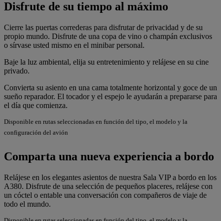
Disfrute de su tiempo al máximo
Cierre las puertas correderas para disfrutar de privacidad y de su
propio mundo. Disfrute de una copa de vino o champán exclusivos
o sírvase usted mismo en el minibar personal.
Baje la luz ambiental, elija su entretenimiento y relájese en su cine
privado.
Convierta su asiento en una cama totalmente horizontal y goce de un
sueño reparador. El tocador y el espejo le ayudarán a prepararse para
el día que comienza.
Disponible en rutas seleccionadas en función del tipo, el modelo y la
configuración del avión
Comparta una nueva experiencia a bordo
Relájese en los elegantes asientos de nuestra Sala VIP a bordo en los
A380. Disfrute de una selección de pequeños placeres, relájese con
un cóctel o entable una conversación con compañeros de viaje de
todo el mundo.
Disponible en rutas seleccionadas en función del tipo, el modelo y la