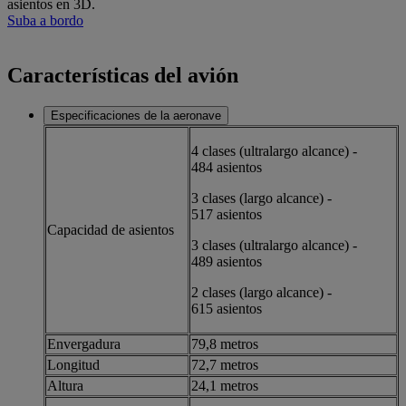
asientos en 3D.
Suba a bordo
Características del avión
Especificaciones de la aeronave
4 clases (ultralargo alcance) -
484 asientos
3 clases (largo alcance) -
517 asientos
Capacidad de asientos
3 clases (ultralargo alcance) -
489 asientos
2 clases (largo alcance) -
615 asientos
Envergadura
79,8 metros
Longitud
72,7 metros
Altura
24,1 metros