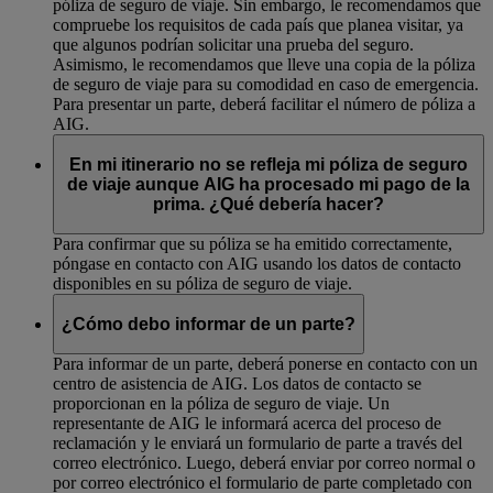
póliza de seguro de viaje. Sin embargo, le recomendamos que
compruebe los requisitos de cada país que planea visitar, ya
que algunos podrían solicitar una prueba del seguro.
Asimismo, le recomendamos que lleve una copia de la póliza
de seguro de viaje para su comodidad en caso de emergencia.
Para presentar un parte, deberá facilitar el número de póliza a
AIG.
En mi itinerario no se refleja mi póliza de seguro
de viaje aunque AIG ha procesado mi pago de la
prima. ¿Qué debería hacer?
Para confirmar que su póliza se ha emitido correctamente,
póngase en contacto con AIG usando los datos de contacto
disponibles en su póliza de seguro de viaje.
¿Cómo debo informar de un parte?
Para informar de un parte, deberá ponerse en contacto con un
centro de asistencia de AIG. Los datos de contacto se
proporcionan en la póliza de seguro de viaje. Un
representante de AIG le informará acerca del proceso de
reclamación y le enviará un formulario de parte a través del
correo electrónico. Luego, deberá enviar por correo normal o
por correo electrónico el formulario de parte completado con