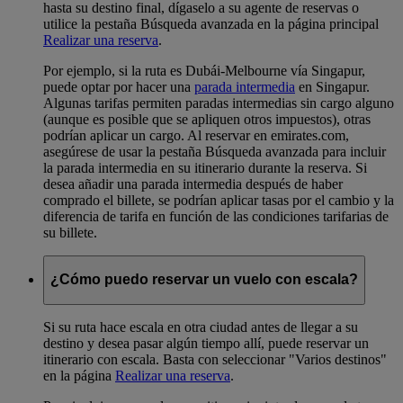
hasta su destino final, dígaselo a su agente de reservas o
utilice la pestaña Búsqueda avanzada en la página principal
Realizar una reserva
.
Por ejemplo, si la ruta es Dubái-Melbourne vía Singapur,
puede optar por hacer una
parada intermedia
en Singapur.
Algunas tarifas permiten paradas intermedias sin cargo alguno
(aunque es posible que se apliquen otros impuestos), otras
podrían aplicar un cargo. Al reservar en emirates.com,
asegúrese de usar la pestaña Búsqueda avanzada para incluir
la parada intermedia en su itinerario durante la reserva. Si
desea añadir una parada intermedia después de haber
comprado el billete, se podrían aplicar tasas por el cambio y la
diferencia de tarifa en función de las condiciones tarifarias de
su billete.
¿Cómo puedo reservar un vuelo con escala?
Si su ruta hace escala en otra ciudad antes de llegar a su
destino y desea pasar algún tiempo allí, puede reservar un
itinerario con escala. Basta con seleccionar "Varios destinos"
en la página
Realizar una reserva
.