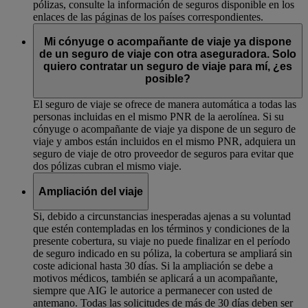
pólizas, consulte la información de seguros disponible en los
enlaces de las páginas de los países correspondientes.
Mi cónyuge o acompañante de viaje ya dispone
de un seguro de viaje con otra aseguradora. Solo
quiero contratar un seguro de viaje para mí, ¿es
posible?
El seguro de viaje se ofrece de manera automática a todas las
personas incluidas en el mismo PNR de la aerolínea. Si su
cónyuge o acompañante de viaje ya dispone de un seguro de
viaje y ambos están incluidos en el mismo PNR, adquiera un
seguro de viaje de otro proveedor de seguros para evitar que
dos pólizas cubran el mismo viaje.
Ampliación del viaje
Si, debido a circunstancias inesperadas ajenas a su voluntad
que estén contempladas en los términos y condiciones de la
presente cobertura, su viaje no puede finalizar en el período
de seguro indicado en su póliza, la cobertura se ampliará sin
coste adicional hasta 30 días. Si la ampliación se debe a
motivos médicos, también se aplicará a un acompañante,
siempre que AIG le autorice a permanecer con usted de
antemano. Todas las solicitudes de más de 30 días deben ser