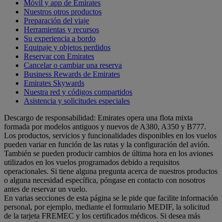
Móvil y app de Emirates
Nuestros otros productos
Preparación del viaje
Herramientas y recursos
Su experiencia a bordo
Equipaje y objetos perdidos
Reservar con Emirates
Cancelar o cambiar una reserva
Business Rewards de Emirates
Emirates Skywards
Nuestra red y códigos compartidos
Asistencia y solicitudes especiales
Descargo de responsabilidad: Emirates opera una flota mixta
formada por modelos antiguos y nuevos de A380, A350 y B777.
Los productos, servicios y funcionalidades disponibles en los vuelos
pueden variar en función de las rutas y la configuración del avión.
También se pueden producir cambios de última hora en los aviones
utilizados en los vuelos programados debido a requisitos
operacionales. Si tiene alguna pregunta acerca de nuestros productos
o alguna necesidad específica, póngase en contacto con nosotros
antes de reservar un vuelo.
En varias secciones de esta página se le pide que facilite información
personal, por ejemplo, mediante el formulario MEDIF, la solicitud
de la tarjeta FREMEC y los certificados médicos. Si desea más