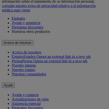
información sobre el tratamiento de su información personal,
consulte nuestro aviso de privacidad relativo a la información
médica para viajar
.
Emirates
Ayuda y asistencia
Preguntas frecuentes
Nuestros otros productos
Acerca de nosotros
Acerca de nosotros
Empleo
Empleo Opens an external link in a new tab
Prensa
Prensa Opens an external link in a new tab
Nuestro planeta
Nuestro equipo
Nuestras comunidades
Ayuda
Ayuda y contacto
Actualizaciones de viaje
Asistencia especial
Preguntas frecuentes