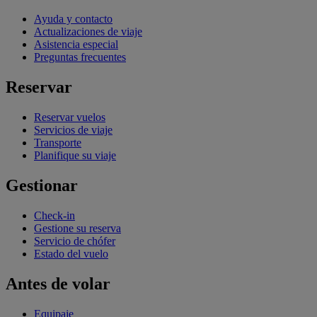
Ayuda y contacto
Actualizaciones de viaje
Asistencia especial
Preguntas frecuentes
Reservar
Reservar vuelos
Servicios de viaje
Transporte
Planifique su viaje
Gestionar
Check-in
Gestione su reserva
Servicio de chófer
Estado del vuelo
Antes de volar
Equipaje