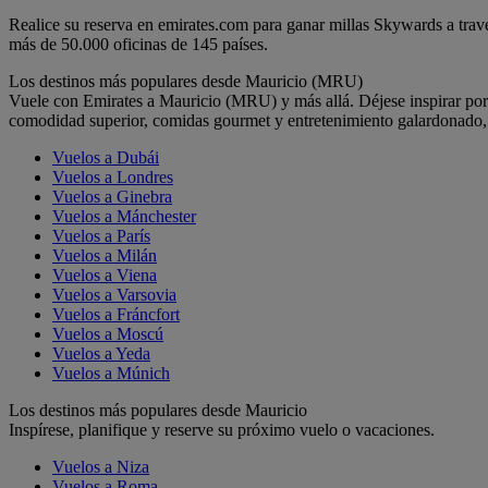
Realice su reserva en emirates.com para ganar millas Skywards a trav
más de 50.000 oficinas de 145 países.
Los destinos más populares desde Mauricio (MRU)
Vuele con Emirates a Mauricio (MRU) y más allá. Déjese inspirar por
comodidad superior, comidas gourmet y entretenimiento galardonado, t
Vuelos a Dubái
Vuelos a Londres
Vuelos a Ginebra
Vuelos a Mánchester
Vuelos a París
Vuelos a Milán
Vuelos a Viena
Vuelos a Varsovia
Vuelos a Fráncfort
Vuelos a Moscú
Vuelos a Yeda
Vuelos a Múnich
Los destinos más populares desde Mauricio
Inspírese, planifique y reserve su próximo vuelo o vacaciones.
Vuelos a Niza
Vuelos a Roma