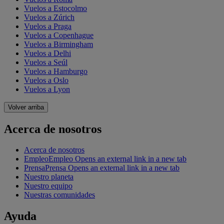
Vuelos a Estocolmo
Vuelos a Zúrich
Vuelos a Praga
Vuelos a Copenhague
Vuelos a Birmingham
Vuelos a Delhi
Vuelos a Seúl
Vuelos a Hamburgo
Vuelos a Oslo
Vuelos a Lyon
Volver arriba
Acerca de nosotros
Acerca de nosotros
Empleo
Empleo Opens an external link in a new tab
Prensa
Prensa Opens an external link in a new tab
Nuestro planeta
Nuestro equipo
Nuestras comunidades
Ayuda