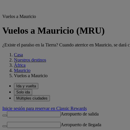
Vuelos a Mauricio
Vuelos a Mauricio (MRU)
¿Existe el paraíso en la Tierra? Cuando aterrice en Mauricio, se dará 
Casa
Nuestros destinos
África
Mauricio
Vuelos a Mauricio
Ida y vuelta
Solo ida
Múltiples ciudades
Inicie sesión para reservar en Classic Rewards
Aeropuerto de salida
Aeropuerto de llegada