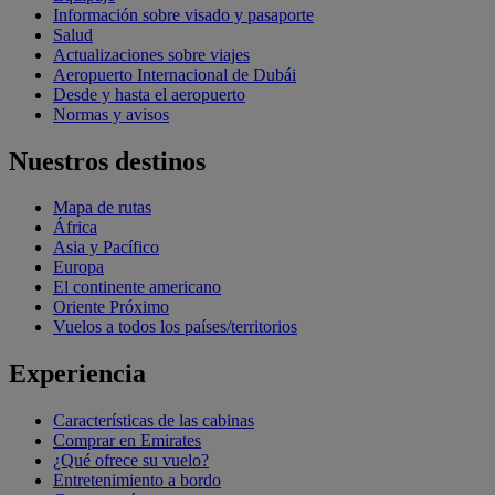
Información sobre visado y pasaporte
Salud
Actualizaciones sobre viajes
Aeropuerto Internacional de Dubái
Desde y hasta el aeropuerto
Normas y avisos
Nuestros destinos
Mapa de rutas
África
Asia y Pacífico
Europa
El continente americano
Oriente Próximo
Vuelos a todos los países/territorios
Experiencia
Características de las cabinas
Comprar en Emirates
¿Qué ofrece su vuelo?
Entretenimiento a bordo