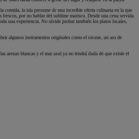
a comida, la isla presume de una increíble oferta culinaria en la que
ctos frescos, por no hablar del sublime marisco. Desde una cena servida
toda una experiencia. No olvide probar también los platos locales,
ubrir algunos instrumentos originales como el ravane, un aro de
las arenas blancas y el mar azul ya no tendrá duda de que existe el