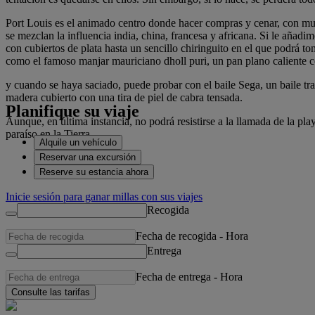
Port Louis es el animado centro donde hacer compras y cenar, con mucha
se mezclan la influencia india, china, francesa y africana. Si le añadim
con cubiertos de plata hasta un sencillo chiringuito en el que podrá t
como el famoso manjar mauriciano dholl puri, un pan plano caliente c
y cuando se haya saciado, puede probar con el baile Sega, un baile tra
madera cubierto con una tira de piel de cabra tensada.
Planifique su viaje
Aunque, en última instancia, no podrá resistirse a la llamada de la p
paraíso en la Tierra.
Alquile un vehículo
Reservar una excursión
Reserve su estancia ahora
Inicie sesión para ganar millas con sus viajes
Recogida
Fecha de recogida
-
Hora
Entrega
Fecha de entrega
-
Hora
Consulte las tarifas