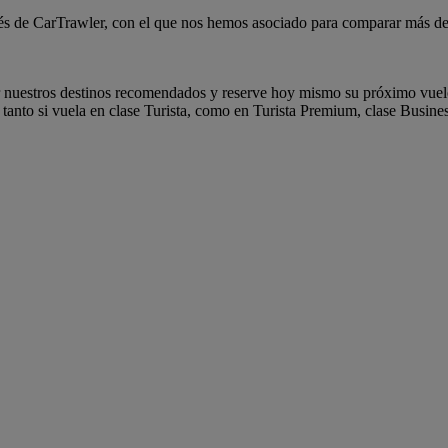
és de CarTrawler, con el que nos hemos asociado para comparar más de 1
 nuestros destinos recomendados y reserve hoy mismo su próximo vuelo 
anto si vuela en clase Turista, como en Turista Premium, clase Busines