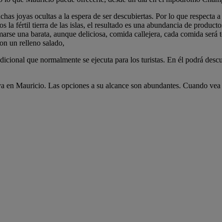
s joyas ocultas a la espera de ser descubiertas. Por lo que respecta a l
os la fértil tierra de las islas, el resultado es una abundancia de produ
omarse una barata, aunque deliciosa, comida callejera, cada comida será 
on un relleno salado,
dicional que normalmente se ejecuta para los turistas. En él podrá desc
laya en Mauricio. Las opciones a su alcance son abundantes. Cuando vea 