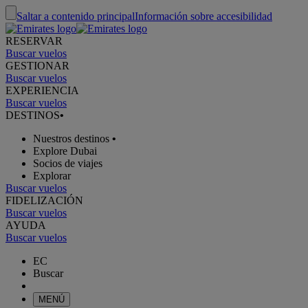
Saltar a contenido principal
Información sobre accesibilidad
RESERVAR
Buscar vuelos
GESTIONAR
Buscar vuelos
EXPERIENCIA
Buscar vuelos
DESTINOS
•
Nuestros destinos
•
Explore Dubai
Socios de viajes
Explorar
Buscar vuelos
FIDELIZACIÓN
Buscar vuelos
AYUDA
Buscar vuelos
EC
Buscar
MENÚ