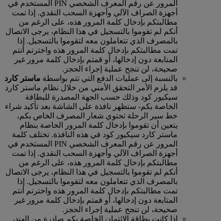
المرور عن رقم المعرف الشخصي PIN المستخدم في
أجهزة الصراف الآلي وأجهزة السحب النقدي. إذا تمت
مطالبتكم بإدخال كلمة المرور هذه، على الرغم من
أنكم لم تقوموا بالتسجيل في هذا النظام، يرجى الاتصال
بالمصرف الذي تتعاملون معه لتقوموا بالتسجيل. إذا
تمت مطالبتكم بإدخال كلمة المرور هذه واخترتم أنتم
المتابعة دون إدخالها، أو قمتم بإدخال كلمة مرور غير
صحيحة، لن تنجح عملية إجراء الحجز.
بالنسبة إلى عمليات الدفع التي تتم بواسطة
ماستر كارد
قد يلزم الأمر التحقق الأمني من خلال نظام ماستر كارد
سيكيور كود وذلك حسب الجهة المصدرة للبطاقة
الخاصة بكم‑ ستظهر نافذة على الشاشة بعد تأكيد شراء
خط سير الرحلة تحتوي شعار المصرف الخاص بكم،
يتعين أن تقوموا بإدخال كلمة المرور الخاصة بنظام
ماستر كارد سيكيور كود في هذه النافذة. تختلف كلمة
المرور عن رقم المعرف الشخصي PIN المستخدم في
أجهزة الصراف الآلي وأجهزة السحب النقدي. إذا تمت
مطالبتكم بإدخال كلمة المرور هذه، على الرغم من
أنكم لم تقوموا بالتسجيل في هذا النظام، يرجى الاتصال
بالمصرف الذي تتعاملون معه لتقوموا بالتسجيل. إذا
تمت مطالبتكم بإدخال كلمة المرور هذه واخترتم أنتم
المتابعة دون إدخالها، أو قمتم بإدخال كلمة مرور غير
صحيحة، لن تنجح عملية إجراء الحجز.
إذا كانت بطاقة الائتمان الخاصة بكم صادرة من الهند،