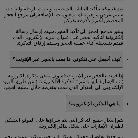
بعد قيامكم بتأكيد البيانات الشخصية وبيانات الرحلة والسداد،
سيتم عرض موجز بتلك المعلومات بالإضافة إلى مرجع الحجز
المخصص لكم وتذكرة سفركم.
يشير مرجع الحجز إلى تأكيد الحجز. سيتم إرسال رسالة
إلكترونية لتأكيد الحجز على عنوان البريد الإلكتروني الذي
قمتم بتسجيله أثناء عملية الحجز وسيتم إرفاق التذكرة.
كيف أحصل على تذكرتي إذا قمت بالحجز عبر الإنترنت؟
إذا قمت بالحجز عبر الإنترنت فسوف تتلقى تذكرة إلكترونية
(تتم الإشارة إليها باسم "التذكرة الإلكترونية") عن طريق البريد
الإلكتروني إلى العنوان الذي قمت بتقديمه خلال عملية الحجز.
ما هي التذكرة الإلكترونية؟
يتم إصدار جميع التذاكر التي يتم شراؤها على الموقع الشبكي
لطيران الإمارات على شكل تذاكر إلكترونية.
يتم حفظ تفاصيل حجزكم بشكل آمن في شبكتنا. وعندما يحين