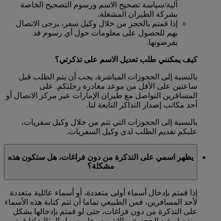
آلية/سياسة تصحيح الاسم ورسوم التصحيح الخاصة
بشركة الطيران المشغلة.
إذا قمتم بالحجز من خلال وكيل سفر، يرجى الاتصال
بهم للحصول على معلومات حول أي رسوم قد
يفرضونها.
كيف يمكنني طلب تعديل الاسم على تذكرتي؟
بالنسبة إلى الحجوزات المباشرة، يجب أن يتم الطلب قبل
ساعتين على الأقل من موعد مغادرة رحلتكم. على
المسافرين التواصل مع طيران الإمارات عبر مركز الاتصال أو
أحد مكاتب إصدار التذاكر التابعة لنا.
بالنسبة إلى الحجوزات التي تتم من خلال وكيل سفريات،
عليكم تقديم الطلب لدى وكيل السفريات.
يظهر اسمي على التذكرة من دون فراغات، هل ستكون هذه
مشكلة؟
إذا قمتم بإدخال أسماء أولى متعددة، أو أسماء عائلية متعددة
لأحد المسافرين، فمن الطبيعي تماما أن تتم كتابة هذه الأسماء
على التذكرة من دون فراغات، حتى لو قمتم بإدخالها بشكل
منفصل عند الحجز عبر الإنترنت. على سبيل المثال: إذا قمتم