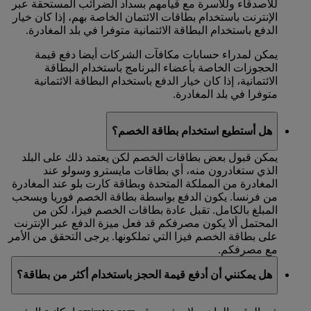
للأصدقاء وللأسرة مع قيامهم بسداد الضرائب المستحقة عبر
الإنترنت باستخدام بطاقات الائتمان الخاصة بهم، إذا كان خيار
الدفع باستخدام البطاقة الائتمانية متوفرا في بلد المغادرة.
يمكن لمدراء حسابات مكافآت الشركات أيضا دفع قيمة
الحجوزات الخاصة بأعضاء البرنامج باستخدام البطاقة
الائتمانية، إذا كان خيار الدفع باستخدام البطاقة الائتمانية
متوفرا في بلد المغادرة.
هل أستطيع استخدام بطاقة الخصم؟
يمكن قبول بعض بطاقات الخصم لكن يعتمد ذلك على البلد
الذي ستغادرون منه، أي بطاقات مايسترو وسولو عند
المغادرة من المملكة المتحدة وبطاقة كارت بلو عند المغادرة
من فرنسا. يكون الدفع بواسطة بطاقة الخصم فوريا ويسحب
المبلغ بالكامل. تقبل عادة بطاقات الخصم فيزا، لكن من
المحتمل ألا يكون مصرفكم قد فعل ميزة الدفع عبر الإنترنت
على بطاقة الخصم فيزا التي تملكونها. يرجى التحقق من الأمر
مع مصرفكم.
هل يمكنني أن أدفع قيمة الحجز باستخدام أكثر من بطاقة؟