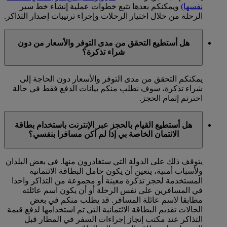
نفسها)
ويمكنكم بعدها تتبع خطوات عملية إنشاء خط سير
الرحلة من خلال اختيار الرحلات وإجراء ترتيبات إصدار التذاكر.
هل أستطيع التحقق من مدى التوفر والأسعار من دون
شراء تذكرة؟
يمكنكم التحقق من مدى التوفر والأسعار دون الحاجة إلى
شراء تذكرة، سوف نطلب منكم بيانات الدفع فقط في حالة
اخترتم إتمام الحجز.
هل أستطيع القيام بالحجز عبر الإنترنت باستخدام بطاقة
الائتمان الخاصة بي إذا لم أكن مسافرا بنفسي؟
يتوقف ذلك على الدولة التي ستغادرون منها. في بعض البلدان
ولأسباب أمنية، يتعين أن يكون حامل البطاقة الائتمانية
المستخدمة لحجز تذكرة معينة أو مجموعة من التذاكر واحدا
في المسافرين على نفس الرحلة أو أن يكون اسم عائلته
مطابقا لاسم عائلة المسافر. قد يطلب منكم في بعض
الحالات تقديم البطاقة الائتمانية التي تم استخدامها لدفع قيمة
التذاكر عند مكتب إنجاز إجراءات السفر في المطار قبل