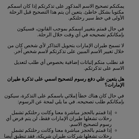
يمكنكم تصحيح الاسم المذكور على تذكرتكم إذا كان اسمكم
مكتوبا بشكل خاطئ. يتعين أن يتم هذا التصحيح قبل الرحلة
الأولى في خط سير رحلتكم.
في حال قمتم بتغيير اسمكم بموجب القانون، فسيكون
بإمكانكم تصحيحه في أي وقت خلال الرحلة.
لا تسمح طيران الإمارات بتحويل التذاكر لأي شخص كان من
خلال تغيير الاسم المبين على تذكرتكم لاسم شخص آخر.
قد نطلب منكم إثباتات إضافية بخصوص أي طلب لتعديل
الاسم على تذكرتكم.
هل يتعين علي دفع رسوم لتصحيح اسمي على تذكرة طيران
الإمارات؟
في حال كان هناك خطأ إملائي باسمكم على التذكرة، سيكون
بإمكانكم طلب تصحيحه. في ما يلي لمحة عن الرسوم:
إذا قمتم بالحجز مباشرة معنا وكانت رحلتكم تشمل
رحلات تشغلها طيران الإمارات فقط، لن يتم فرض أي
رسوم لتصحيح الاسم.
إذا قمتم بالحجز مباشرة معنا وكانت رحلتكم تشمل
رحلات تشغلها شركات طيران شريكة، فقد تنطبق أيضا