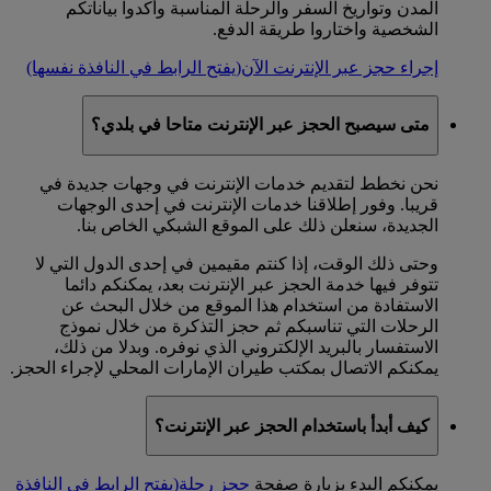
المدن وتواريخ السفر والرحلة المناسبة وأكدوا بياناتكم
الشخصية واختاروا طريقة الدفع.
إجراء حجز عبر الإنترنت الآن
(يفتح الرابط في النافذة نفسها)
متى سيصبح الحجز عبر الإنترنت متاحا في بلدي؟
نحن نخطط لتقديم خدمات الإنترنت في وجهات جديدة في
قريبا. وفور إطلاقنا خدمات الإنترنت في إحدى الوجهات
الجديدة، سنعلن ذلك على الموقع الشبكي الخاص بنا.
وحتى ذلك الوقت، إذا كنتم مقيمين في إحدى الدول التي لا
تتوفر فيها خدمة الحجز عبر الإنترنت بعد، يمكنكم دائما
الاستفادة من استخدام هذا الموقع من خلال البحث عن
الرحلات التي تناسبكم ثم حجز التذكرة من خلال نموذج
الاستفسار بالبريد الإلكتروني الذي نوفره. وبدلا من ذلك،
يمكنكم الاتصال بمكتب طيران الإمارات المحلي لإجراء الحجز.
كيف أبدأ باستخدام الحجز عبر الإنترنت؟
يمكنكم البدء بزيارة صفحة
حجز رحلة
(يفتح الرابط في النافذة