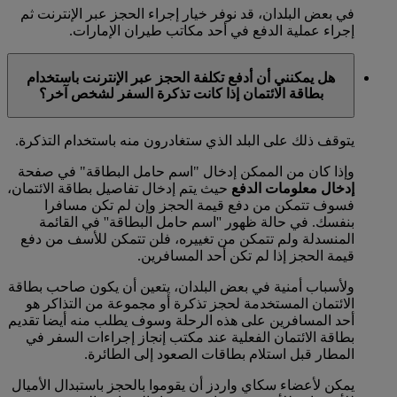
في بعض البلدان، قد نوفر خيار إجراء الحجز عبر الإنترنت ثم
إجراء عملية الدفع في أحد مكاتب طيران الإمارات.
هل يمكنني أن أدفع تكلفة الحجز عبر الإنترنت باستخدام
بطاقة الائتمان إذا كانت تذكرة السفر لشخص آخر؟
يتوقف ذلك على البلد الذي ستغادرون منه باستخدام التذكرة.
وإذا كان من الممكن إدخال "اسم حامل البطاقة" في صفحة
إدخال معلومات الدفع
حيث يتم إدخال تفاصيل بطاقة الائتمان،
فسوف تتمكن من دفع قيمة الحجز وإن لم تكن مسافرا
بنفسك. في حالة ظهور ''اسم حامل البطاقة'' في القائمة
المنسدلة ولم تتمكن من تغييره، فلن تتمكن للأسف من دفع
قيمة الحجز إذا لم تكن أحد المسافرين.
ولأسباب أمنية في بعض البلدان، يتعين أن يكون صاحب بطاقة
الائتمان المستخدمة لحجز تذكرة أو مجموعة من التذاكر هو
أحد المسافرين على هذه الرحلة وسوف يطلب منه أيضا تقديم
بطاقة الائتمان الفعلية عند مكتب إنجاز إجراءات السفر في
المطار قبل استلام بطاقات الصعود إلى الطائرة.
يمكن لأعضاء سكاي واردز أن يقوموا بالحجز باستبدال الأميال