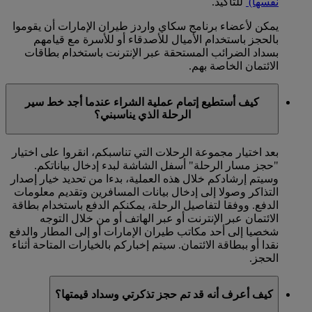
نفسها)
للتأكيد.
يمكن لأعضاء برنامج سكاي واردز طيران الإمارات أن يقوموا
بالحجز باستخدام الأميال للأصدقاء أو للأسرة مع قيامهم
بسداد الضرائب المستحقة عبر الإنترنت باستخدام بطاقات
الائتمان الخاصة بهم.
كيف أستطيع إتمام عملية الشراء عندما أجد خط سير
الرحلة الذي يناسبني؟
بعد اختيار مجموعة الرحلات التي تناسبكم، انقروا على اختيار
"حجز مسار الرحلة" أسفل الشاشة لبدء إدخال بياناتكم.
وسيتم إرشادكم خلال هذه العملية، بدءا من تحديد خيار إصدار
التذاكر وصولا إلى إدخال بيانات المسافرين وتقديم معلومات
الدفع. ووفقا لتفاصيل الرحلة، يمكنكم الدفع باستخدام بطاقة
الائتمان عبر الإنترنت أو عبر الهاتف أو من خلال التوجه
شخصيا إلى أحد مكاتب طيران الإمارات أو إلى المطار والدفع
نقدا أو ببطاقة الائتمان. سيتم إخباركم بالخيارات المتاحة أثناء
الحجز.
كيف أعرف أنه قد تم حجز تذكرتي وسداد قيمتها؟