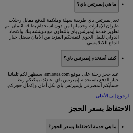
ما هي إيميرتس باي؟
تعد إيميرتس باي طريقة سهلة وملائمة للدفع مقابل رحلات
طيران الإمارات وخدماتها من دون استخدام بطاقة ائتمان. تم
تطوير خدمة إيميرتس باي بالتعاون مع دويتشه بنك والاتحاد
الدولي للنقل الجوي لتمنحكم المزيد من الأمان بفضل خيار
الدفع اللاتلامسي.
كيف أستخدم إيميرتس باي؟
عند حجز رحلة على موقع emirates.com، سيظهر لكم تلقائيا
خيار الدفع باستخدام إيميرتس باي. عندئذ، يمكنكم ربط
حسابكم المصرفي بإيميرتس باي بكل أمان وإكمال حجزكم.
الرجوع إلى الأعلى
الاحتفاظ بسعر الحجز
ما هي خدمة الاحتفاظ بسعر الحجز؟