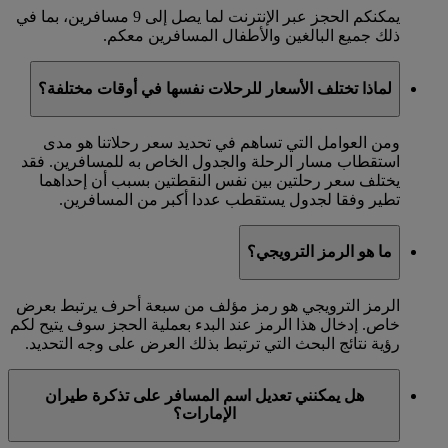
يمكنكم الحجز عبر الإنترنت لما يصل إلى 9 مسافرين، بما في
ذلك جميع البالغين والأطفال المسافرين معكم.
لماذا تختلف الأسعار للرحلات نفسها في أوقات مختلفة؟
ومن العوامل التي تساهم في تحديد سعر رحلاتنا هو مدى
استقطاب مسار الرحلة والجدول الخاص به للمسافرين. فقد
يختلف سعر رحلتين بين نفس النقطتين بسبب أن إحداهما
تطير وفقا لجدول يستقطب عددا أكبر من المسافرين.
ما هو الرمز الترويجي؟
الرمز الترويجي هو رمز مؤلف من سبعة أحرف يرتبط بعرض
خاص. إدخال هذا الرمز عند البدء بعملية الحجز سوف يتيح لكم
رؤية نتائج البحث التي ترتبط بذلك العرض على وجه التحديد.
هل يمكنني تعديل اسم المسافر على تذكرة طيران
الإمارات؟