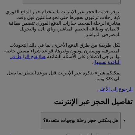
تتوفر خدمة الحجز عبر الإنترنت باستخدام خيار الدفع الفوري
لأية رحلات ترغبون بحجزها حتى نحو ساعتين قبل وقت
مغادرة الرحلة المحدد. خيارات الدفع الفوري تتضمن بطاقة
الائتمان، وبطاقة الخصم المباشر، وباي بال، والتحويل
المصرفي المباشر.
لكل طريقة من طرق الدفع الأخرى، بما في ذلك التحويلات
المصرفية ووسترن يونيون وغيرها، قواعد شراء مسبق خاصة
بها، يرجى الاطلاع على الأسئلة الشائعة
هنا
(يفتح الرابط في
النافذة نفسها)
.
يمكنكم شراء تذكرة عبر الإنترنت قبل موعد السفر بما يصل
إلى 328 يوما.
الرجوع إلى الأعلى
تفاصيل الحجز عبر الإنترنت
هل يمكنني حجز رحلة بوجهات متعددة؟