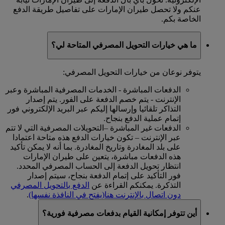
عنكم ولا تحصل طيران الإمارات على تفاصيل طريقة الدفع
الخاصة بكم.
ما هي خيارات التحويل المصرفي المتاحة لي؟
يتوفر نوعان من خيارات التحويل المصرفي:
الدفعات المباشرة - الخدمات المصرفية المباشرة وعبر
الإنترنت - يتم خصم الدفعة على الفور. يتم إصدار
التذاكر تلقائيا وإرسالها إليكم عبر البريد الإلكتروني فور
إتمام عملية الدفع بنجاح.
الدفعات غير المباشرة –التحويلات المصرفية التي لا تتم
عبر الإنترنت – تكون خيارات الدفع هذه متاحة اعتمادا
على بلد المغادرة وتاريخ المغادرة. بما أنه لا يمكن تأكيد
هذه الدفعات مباشرة، يتعين على طيران الإمارات
انتظار تحويل الدفعة إلى الحساب المصرفي المحدد.
فور التأكيد على إتمام الدفعة بنجاح، سيتم إصدار
التذكرة. يمكنكم القراءة عن
الدفع بالتحويل المصرفي
دون اتصال بالإنترنت هنا
(يفتح في النافذة نفسها)
.
أين تتوفر إمكانية القيام بدفعات مصرفية فورية؟