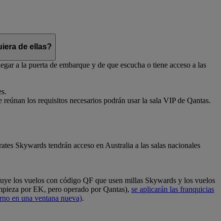
iera de ellas?
egar a la puerta de embarque y de que escucha o tiene acceso a las
es.
e reúnan los requisitos necesarios podrán usar la sala VIP de Qantas.
ates Skywards tendrán acceso en Australia a las salas nacionales
cluye los vuelos con código QF que usen millas Skywards y los vuelos
empieza por EK, pero operado por Qantas),
se aplicarán las franquicias
erno en una ventana nueva)
.