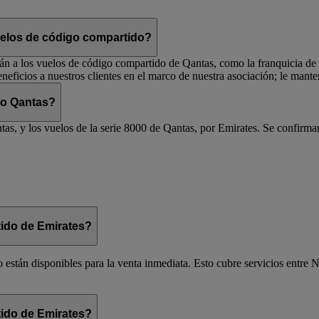
vuelos de código compartido?
rán a los vuelos de código compartido de Qantas, como la franquicia de vi
eficios a nuestros clientes en el marco de nuestra asociación; le man
 o Qantas?
as, y los vuelos de la serie 8000 de Qantas, por Emirates. Se confirmar
ido de Emirates?
 están disponibles para la venta inmediata. Esto cubre servicios entre N
ido de Emirates?