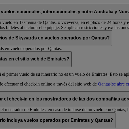
 vuelos nacionales, internacionales y entre Australia y Nu
vuelo en Tasmania de Qantas, o viceversa, en el plazo de 24 horas y en 
os billetes al facturar el equipaje. Se aplican restricciones y exclusiones
ocios de Skywards en vuelos operados por Qantas?
rds en vuelos operados por Qantas.
tas en el sitio web de Emirates?
i el primer vuelo de su itinerario no es un vuelo de Emirates. Esto se 
de efectuar el check-in online a través del sitio web de
Qantas
(se abre 
ar el check-in en los mostradores de las dos compañías aé
 el mostrador de Emirates; en caso de tratarse de un vuelo con Qantas, 
ario incluya vuelos operados por Emirates y Qantas?