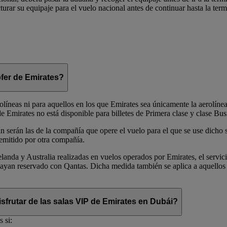
urar su equipaje para el vuelo nacional antes de continuar hasta la term
ófer de Emirates?
rolíneas ni para aquellos en los que Emirates sea únicamente la aerolíne
 Emirates no está disponible para billetes de Primera clase y clase Bus
n serán las de la compañía que opere el vuelo para el que se use dicho s
 emitido por otra compañía.
landa y Australia realizadas en vuelos operados por Emirates, el servic
e hayan reservado con Qantas. Dicha medida también se aplica a aquellos
sfrutar de las salas VIP de Emirates en Dubái?
 si: