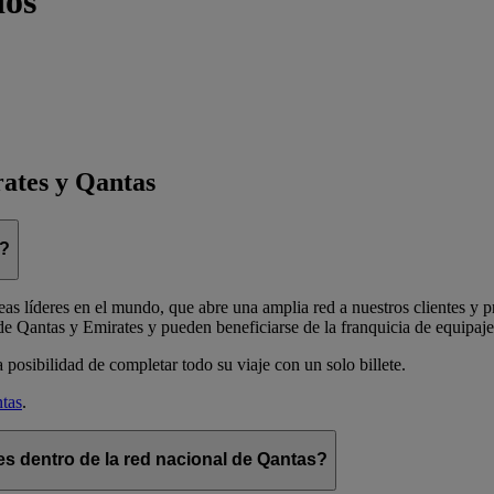
dos
rates y Qantas
n?
s líderes en el mundo, que abre una amplia red a nuestros clientes y pr
de Qantas y Emirates y pueden beneficiarse de la franquicia de equipaje 
posibilidad de completar todo su viaje con un solo billete.
tas
.
s dentro de la red nacional de Qantas?