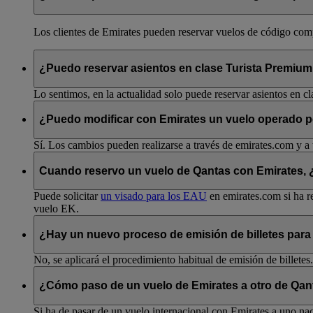
Los clientes de Emirates pueden reservar vuelos de código compa
¿Puedo reservar asientos en clase Turista Premiu
Lo sentimos, en la actualidad solo puede reservar asientos en cl
¿Puedo modificar con Emirates un vuelo operado 
Sí. Los cambios pueden realizarse a través de emirates.com y a 
Cuando reservo un vuelo de Qantas con Emirates, ¿p
Puede solicitar
un visado para los EAU
en emirates.com si ha re
vuelo EK.
¿Hay un nuevo proceso de emisión de billetes para
No, se aplicará el procedimiento habitual de emisión de billetes.
¿Cómo paso de un vuelo de Emirates a otro de Qant
Si ha de pasar de un vuelo internacional con Emirates a uno nac