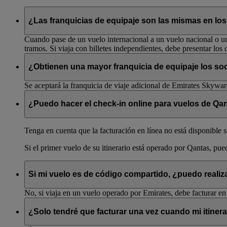
¿Las franquicias de equipaje son las mismas en los
Cuando pase de un vuelo internacional a un vuelo nacional o un 
tramos. Si viaja con billetes independientes, debe presentar los d
¿Obtienen una mayor franquicia de equipaje los s
Se aceptará la franquicia de viaje adicional de Emirates Skywa
¿Puedo hacer el check-in online para vuelos de Qan
Tenga en cuenta que la facturación en línea no está disponible s
Si el primer vuelo de su itinerario está operado por Qantas, pue
Si mi vuelo es de código compartido, ¿puedo realiz
No, si viaja en un vuelo operado por Emirates, debe facturar en
¿Solo tendré que facturar una vez cuando mi itiner