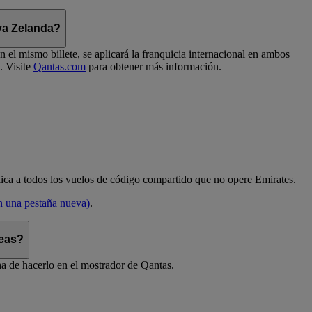
eva Zelanda?
el mismo billete, se aplicará la franquicia internacional en ambos
. Visite
Qantas.com
para obtener más información.
aplica a todos los vuelos de código compartido que no opere Emirates.
en una pestaña nueva)
.
reas?
ha de hacerlo en el mostrador de Qantas.