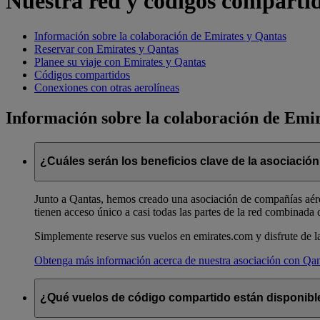
Nuestra red y códigos comparti
Información sobre la colaboración de Emirates y Qantas
Reservar con Emirates y Qantas
Planee su viaje con Emirates y Qantas
Códigos compartidos
Conexiones con otras aerolíneas
Información sobre la colaboración de Emi
¿Cuáles serán los beneficios clave de la asociació
Junto a Qantas, hemos creado una asociación de compañías aérea
tienen acceso único a casi todas las partes de la red combinada 
Simplemente reserve sus vuelos en emirates.com y disfrute de la 
Obtenga más información acerca de nuestra asociación con Qan
¿Qué vuelos de código compartido están disponible