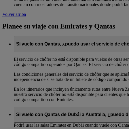
cuentan con mostradores de tránsito nacionales donde podrá fact
Volver arriba
Planee su viaje con Emirates y Qantas
Si vuelo con Qantas, ¿puedo usar el servicio de ch
El servicio de chófer no está disponible para vuelos de otras ae
código compartido operados por Qantas. El servicio de chófer de
Las condiciones generales del servicio de chófer que se aplicará
independencia de si se trata de un billete de código compartido
En los itinerarios que incluyen únicamente rutas entre Nueva Ze
nuestro servicio de chófer no está disponible para clientes qu
código compartido con Emirates.
Si vuelo con Qantas de Dubái a Australia, ¿puedo di
Podrá usar las salas Emirates en Dubái cuando vuele con Qantas