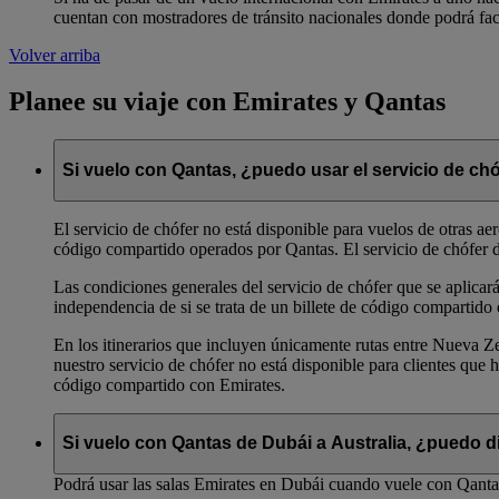
cuentan con mostradores de tránsito nacionales donde podrá fact
Volver arriba
Planee su viaje con Emirates y Qantas
Si vuelo con Qantas, ¿puedo usar el servicio de ch
El servicio de chófer no está disponible para vuelos de otras ae
código compartido operados por Qantas. El servicio de chófer de
Las condiciones generales del servicio de chófer que se aplicará
independencia de si se trata de un billete de código compartido
En los itinerarios que incluyen únicamente rutas entre Nueva Ze
nuestro servicio de chófer no está disponible para clientes qu
código compartido con Emirates.
Si vuelo con Qantas de Dubái a Australia, ¿puedo di
Podrá usar las salas Emirates en Dubái cuando vuele con Qantas