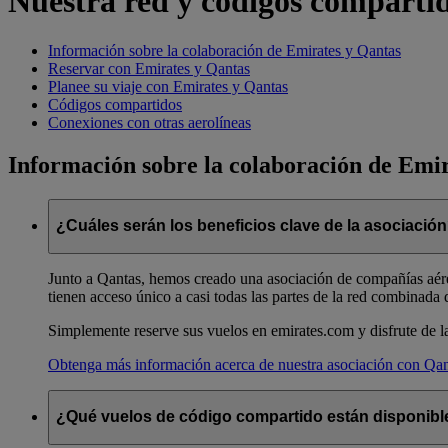
Nuestra red y códigos comparti
Información sobre la colaboración de Emirates y Qantas
Reservar con Emirates y Qantas
Planee su viaje con Emirates y Qantas
Códigos compartidos
Conexiones con otras aerolíneas
Información sobre la colaboración de Emi
¿Cuáles serán los beneficios clave de la asociació
Junto a Qantas, hemos creado una asociación de compañías aérea
tienen acceso único a casi todas las partes de la red combinada 
Simplemente reserve sus vuelos en emirates.com y disfrute de la 
Obtenga más información acerca de nuestra asociación con Qan
¿Qué vuelos de código compartido están disponible