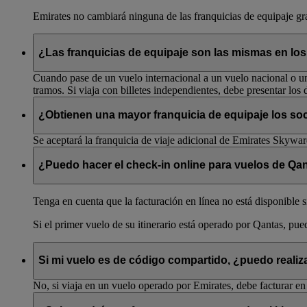
Emirates no cambiará ninguna de las franquicias de equipaje gr
¿Las franquicias de equipaje son las mismas en los
Cuando pase de un vuelo internacional a un vuelo nacional o un 
tramos. Si viaja con billetes independientes, debe presentar los d
¿Obtienen una mayor franquicia de equipaje los s
Se aceptará la franquicia de viaje adicional de Emirates Skywa
¿Puedo hacer el check-in online para vuelos de Qan
Tenga en cuenta que la facturación en línea no está disponible s
Si el primer vuelo de su itinerario está operado por Qantas, pue
Si mi vuelo es de código compartido, ¿puedo realiz
No, si viaja en un vuelo operado por Emirates, debe facturar en