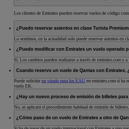
Los clientes de Emirates pueden reservar vuelos de código compa
¿Puedo reservar asientos en clase Turista Premiu
Lo sentimos, en la actualidad solo puede reservar asientos en cl
¿Puedo modificar con Emirates un vuelo operado 
Sí. Los cambios pueden realizarse a través de emirates.com y a 
Cuando reservo un vuelo de Qantas con Emirates, ¿p
Puede solicitar
un visado para los EAU
en emirates.com si ha re
vuelo EK.
¿Hay un nuevo proceso de emisión de billetes para
No, se aplicará el procedimiento habitual de emisión de billetes.
¿Cómo paso de un vuelo de Emirates a otro de Qant
Si ha de pasar de un vuelo internacional con Emirates a uno nac