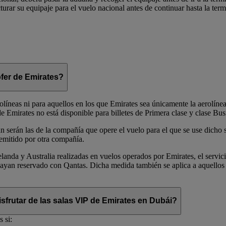
urar su equipaje para el vuelo nacional antes de continuar hasta la term
ófer de Emirates?
rolíneas ni para aquellos en los que Emirates sea únicamente la aerolíne
 Emirates no está disponible para billetes de Primera clase y clase Bus
n serán las de la compañía que opere el vuelo para el que se use dicho s
 emitido por otra compañía.
landa y Australia realizadas en vuelos operados por Emirates, el servic
e hayan reservado con Qantas. Dicha medida también se aplica a aquellos
sfrutar de las salas VIP de Emirates en Dubái?
 si: