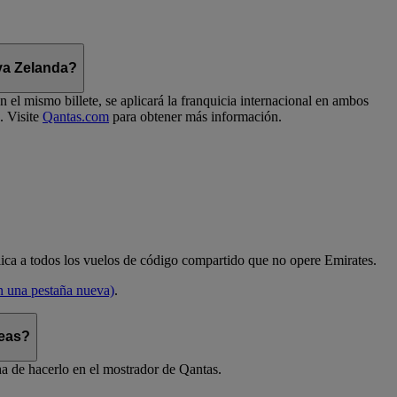
eva Zelanda?
el mismo billete, se aplicará la franquicia internacional en ambos
. Visite
Qantas.com
para obtener más información.
aplica a todos los vuelos de código compartido que no opere Emirates.
en una pestaña nueva)
.
reas?
ha de hacerlo en el mostrador de Qantas.