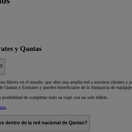
dos
rates y Qantas
n?
s líderes en el mundo, que abre una amplia red a nuestros clientes y pr
de Qantas y Emirates y pueden beneficiarse de la franquicia de equipaje 
posibilidad de completar todo su viaje con un solo billete.
tas
.
s dentro de la red nacional de Qantas?