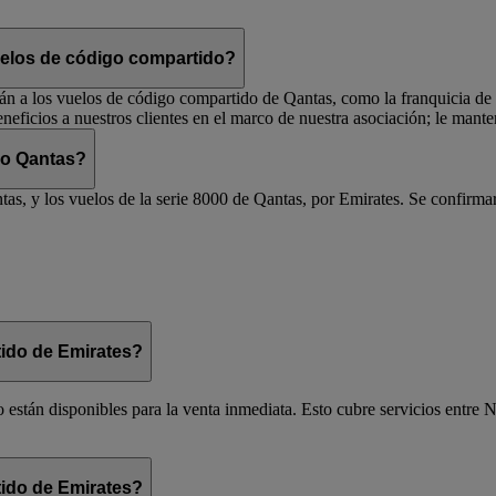
vuelos de código compartido?
rán a los vuelos de código compartido de Qantas, como la franquicia de vi
eficios a nuestros clientes en el marco de nuestra asociación; le man
 o Qantas?
as, y los vuelos de la serie 8000 de Qantas, por Emirates. Se confirmar
ido de Emirates?
 están disponibles para la venta inmediata. Esto cubre servicios entre N
ido de Emirates?