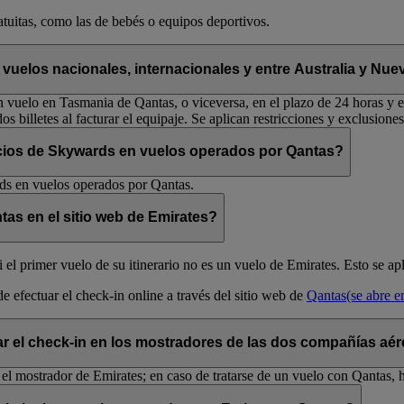
atuitas, como las de bebés o equipos deportivos.
 vuelos nacionales, internacionales y entre Australia y Nu
vuelo en Tasmania de Qantas, o viceversa, en el plazo de 24 horas y en 
os billetes al facturar el equipaje. Se aplican restricciones y exclusiones
ocios de Skywards en vuelos operados por Qantas?
rds en vuelos operados por Qantas.
tas en el sitio web de Emirates?
i el primer vuelo de su itinerario no es un vuelo de Emirates. Esto se 
de efectuar el check-in online a través del sitio web de
Qantas
(se abre 
ar el check-in en los mostradores de las dos compañías aé
 el mostrador de Emirates; en caso de tratarse de un vuelo con Qantas, 