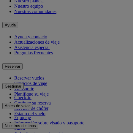
Nuestro planeta
Nuestro equipo
Nuestras comunidades
Ayuda
Ayuda y contacto
Actualizaciones de viaje
Asistencia especial
Preguntas frecuentes
Reservar
Reservar vuelos
Servicios de viaje
Gestionar
Transporte
Planifique su viaje
Check-in
Gestione su reserva
Antes de volar
Servicio de chófer
Estado del vuelo
Equipaje
Información sobre visado y pasaporte
Nuestros destinos
Salud