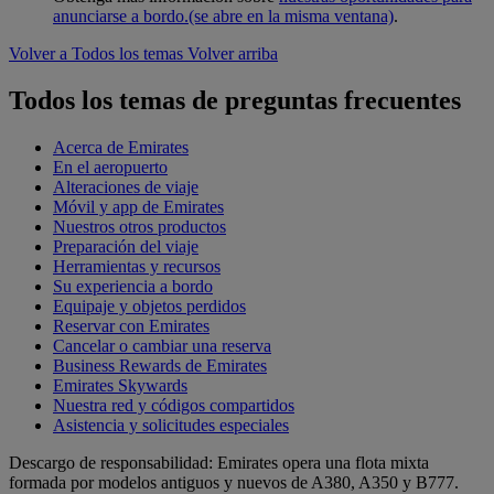
anunciarse a bordo.
(se abre en la misma ventana)
.
Volver a Todos los temas
Volver arriba
Todos los temas de preguntas frecuentes
Acerca de Emirates
En el aeropuerto
Alteraciones de viaje
Móvil y app de Emirates
Nuestros otros productos
Preparación del viaje
Herramientas y recursos
Su experiencia a bordo
Equipaje y objetos perdidos
Reservar con Emirates
Cancelar o cambiar una reserva
Business Rewards de Emirates
Emirates Skywards
Nuestra red y códigos compartidos
Asistencia y solicitudes especiales
Descargo de responsabilidad: Emirates opera una flota mixta
formada por modelos antiguos y nuevos de A380, A350 y B777.