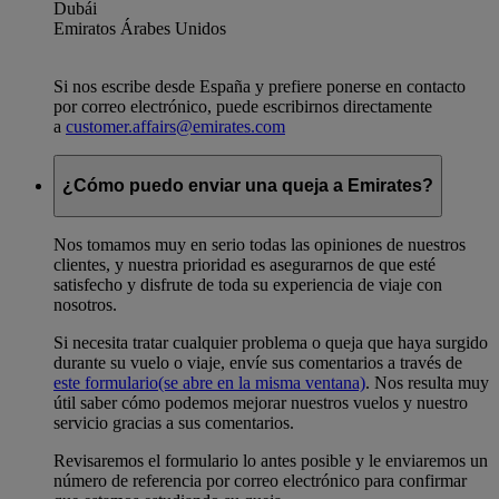
Dubái
Emiratos Árabes Unidos
Si nos escribe desde España y prefiere ponerse en contacto
por correo electrónico, puede escribirnos directamente
a
customer.affairs@emirates.com
¿Cómo puedo enviar una queja a Emirates?
Nos tomamos muy en serio todas las opiniones de nuestros
clientes, y nuestra prioridad es asegurarnos de que esté
satisfecho y disfrute de toda su experiencia de viaje con
nosotros.
Si necesita tratar cualquier problema o queja que haya surgido
durante su vuelo o viaje, envíe sus comentarios a través de
este formulario
(se abre en la misma ventana)
. Nos resulta muy
útil saber cómo podemos mejorar nuestros vuelos y nuestro
servicio gracias a sus comentarios.
Revisaremos el formulario lo antes posible y le enviaremos un
número de referencia por correo electrónico para confirmar