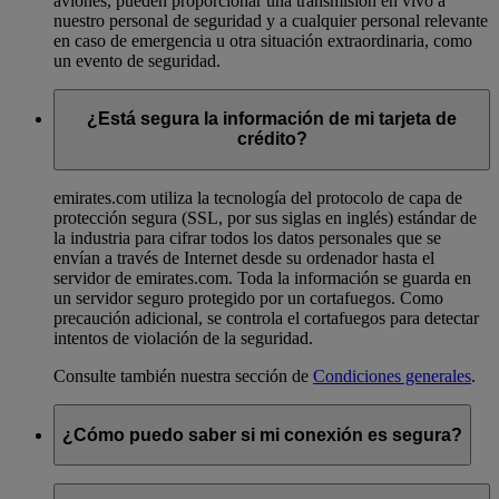
aviones, pueden proporcionar una transmisión en vivo a
nuestro personal de seguridad y a cualquier personal relevante
en caso de emergencia u otra situación extraordinaria, como
un evento de seguridad.
¿Está segura la información de mi tarjeta de
crédito?
emirates.com utiliza la tecnología del protocolo de capa de
protección segura (SSL, por sus siglas en inglés) estándar de
la industria para cifrar todos los datos personales que se
envían a través de Internet desde su ordenador hasta el
servidor de emirates.com. Toda la información se guarda en
un servidor seguro protegido por un cortafuegos. Como
precaución adicional, se controla el cortafuegos para detectar
intentos de violación de la seguridad.
Consulte también nuestra sección de
Condiciones generales
.
¿Cómo puedo saber si mi conexión es segura?
El indicador habitual de Internet para señalar que un sitio web