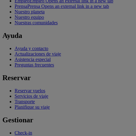
Empleo
Empleo Opens an external link in a new tab
Prensa
Prensa Opens an external link in a new tab
Nuestro planeta
Nuestro equipo
Nuestras comunidades
Ayuda
Ayuda y contacto
Actualizaciones de viaje
Asistencia especial
Preguntas frecuentes
Reservar
Reservar vuelos
Servicios de viaje
Transporte
Planifique su viaje
Gestionar
Check-in