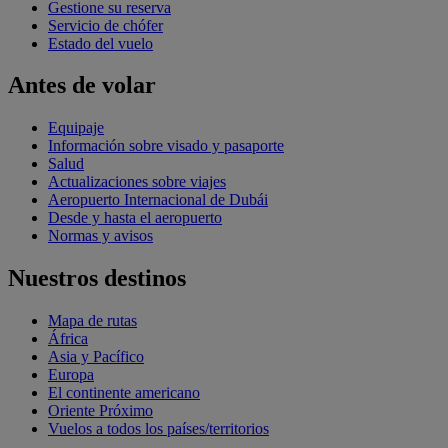
Gestione su reserva
Servicio de chófer
Estado del vuelo
Antes de volar
Equipaje
Información sobre visado y pasaporte
Salud
Actualizaciones sobre viajes
Aeropuerto Internacional de Dubái
Desde y hasta el aeropuerto
Normas y avisos
Nuestros destinos
Mapa de rutas
África
Asia y Pacífico
Europa
El continente americano
Oriente Próximo
Vuelos a todos los países/territorios