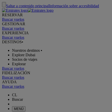
Saltar a contenido principal
Información sobre accesibilidad
RESERVAR
Buscar vuelos
GESTIONAR
Buscar vuelos
EXPERIENCIA
Buscar vuelos
DESTINOS
•
Nuestros destinos
•
Explore Dubai
Socios de viajes
Explorar
Buscar vuelos
FIDELIZACIÓN
Buscar vuelos
AYUDA
Buscar vuelos
CL
Buscar
MENÚ