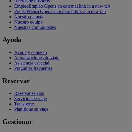
Acerca de nosotros
Empleo
Empleo Opens an external link in a new tab
Prensa
Prensa Opens an external link in a new tab
Nuestro planeta
Nuestro equipo
Nuestras comunidades
Ayuda
Ayuda y contacto
Actualizaciones de viaje
Asistencia especial
Preguntas frecuentes
Reservar
Reservar vuelos
Servicios de viaje
Transporte
Planifique su viaje
Gestionar