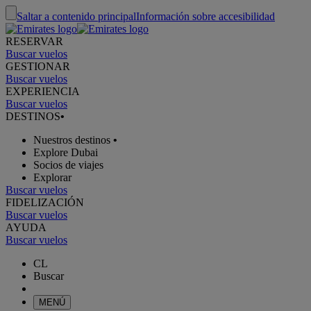
Saltar a contenido principal
Información sobre accesibilidad
RESERVAR
Buscar vuelos
GESTIONAR
Buscar vuelos
EXPERIENCIA
Buscar vuelos
DESTINOS
•
Nuestros destinos
•
Explore Dubai
Socios de viajes
Explorar
Buscar vuelos
FIDELIZACIÓN
Buscar vuelos
AYUDA
Buscar vuelos
CL
Buscar
MENÚ