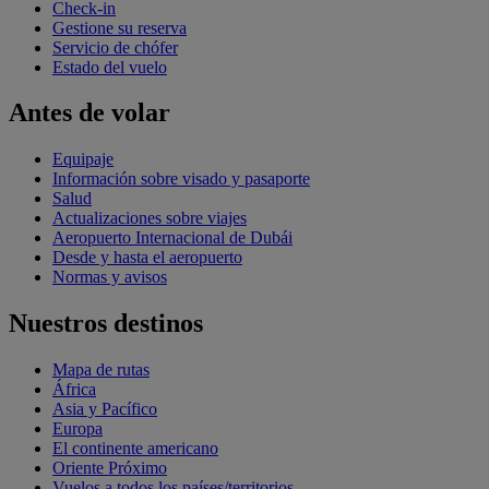
Check-in
Gestione su reserva
Servicio de chófer
Estado del vuelo
Antes de volar
Equipaje
Información sobre visado y pasaporte
Salud
Actualizaciones sobre viajes
Aeropuerto Internacional de Dubái
Desde y hasta el aeropuerto
Normas y avisos
Nuestros destinos
Mapa de rutas
África
Asia y Pacífico
Europa
El continente americano
Oriente Próximo
Vuelos a todos los países/territorios