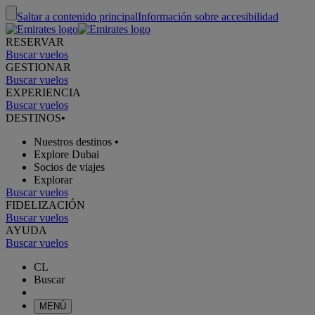
Saltar a contenido principal
Información sobre accesibilidad
RESERVAR
Buscar vuelos
GESTIONAR
Buscar vuelos
EXPERIENCIA
Buscar vuelos
DESTINOS
•
Nuestros destinos
•
Explore Dubai
Socios de viajes
Explorar
Buscar vuelos
FIDELIZACIÓN
Buscar vuelos
AYUDA
Buscar vuelos
CL
Buscar
MENÚ