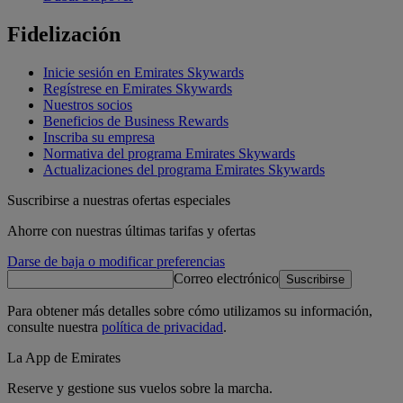
Fidelización
Inicie sesión en Emirates Skywards
Regístrese en Emirates Skywards
Nuestros socios
Beneficios de Business Rewards
Inscriba su empresa
Normativa del programa Emirates Skywards
Actualizaciones del programa Emirates Skywards
Suscribirse a nuestras ofertas especiales
Ahorre con nuestras últimas tarifas y ofertas
Darse de baja o modificar preferencias
Correo electrónico
Suscribirse
Para obtener más detalles sobre cómo utilizamos su información,
consulte nuestra
política de privacidad
.
La App de Emirates
Reserve y gestione sus vuelos sobre la marcha.