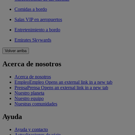
Comidas a bordo
Salas VIP en aeropuertos
Entretenimiento a bordo
Emirates Skywards
Volver arriba
Acerca de nosotros
Acerca de nosotros
Empleo
Empleo Opens an external link in a new tab
Prensa
Prensa Opens an external link in a new tab
Nuestro planeta
Nuestro equipo
Nuestras comunidades
Ayuda
Ayuda y contacto
Actualizaciones de viaje