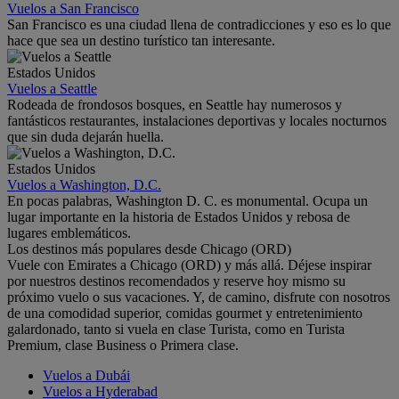
Vuelos a San Francisco
San Francisco es una ciudad llena de contradicciones y eso es lo que
hace que sea un destino turístico tan interesante.
Estados Unidos
Vuelos a Seattle
Rodeada de frondosos bosques, en Seattle hay numerosos y
fantásticos restaurantes, instalaciones deportivas y locales nocturnos
que sin duda dejarán huella.
Estados Unidos
Vuelos a Washington, D.C.
En pocas palabras, Washington D. C. es monumental. Ocupa un
lugar importante en la historia de Estados Unidos y rebosa de
lugares emblemáticos.
Los destinos más populares desde Chicago (ORD)
Vuele con Emirates a Chicago (ORD) y más allá. Déjese inspirar
por nuestros destinos recomendados y reserve hoy mismo su
próximo vuelo o sus vacaciones. Y, de camino, disfrute con nosotros
de una comodidad superior, comidas gourmet y entretenimiento
galardonado, tanto si vuela en clase Turista, como en Turista
Premium, clase Business o Primera clase.
Vuelos a Dubái
Vuelos a Hyderabad