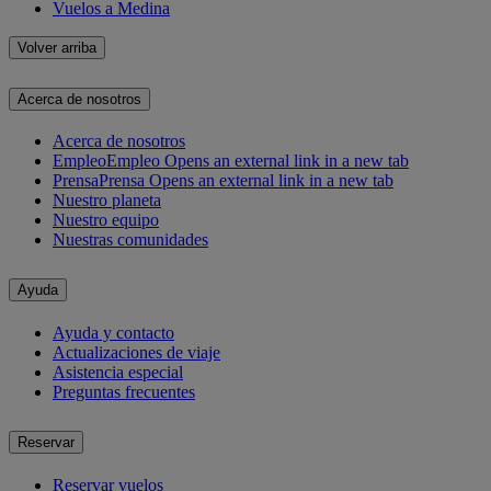
Vuelos a Medina
Volver arriba
Acerca de nosotros
Acerca de nosotros
Empleo
Empleo Opens an external link in a new tab
Prensa
Prensa Opens an external link in a new tab
Nuestro planeta
Nuestro equipo
Nuestras comunidades
Ayuda
Ayuda y contacto
Actualizaciones de viaje
Asistencia especial
Preguntas frecuentes
Reservar
Reservar vuelos