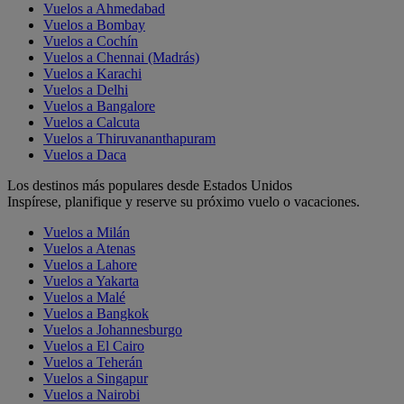
Vuelos a Ahmedabad
Vuelos a Bombay
Vuelos a Cochín
Vuelos a Chennai (Madrás)
Vuelos a Karachi
Vuelos a Delhi
Vuelos a Bangalore
Vuelos a Calcuta
Vuelos a Thiruvananthapuram
Vuelos a Daca
Los destinos más populares desde Estados Unidos
Inspírese, planifique y reserve su próximo vuelo o vacaciones.
Vuelos a Milán
Vuelos a Atenas
Vuelos a Lahore
Vuelos a Yakarta
Vuelos a Malé
Vuelos a Bangkok
Vuelos a Johannesburgo
Vuelos a El Cairo
Vuelos a Teherán
Vuelos a Singapur
Vuelos a Nairobi