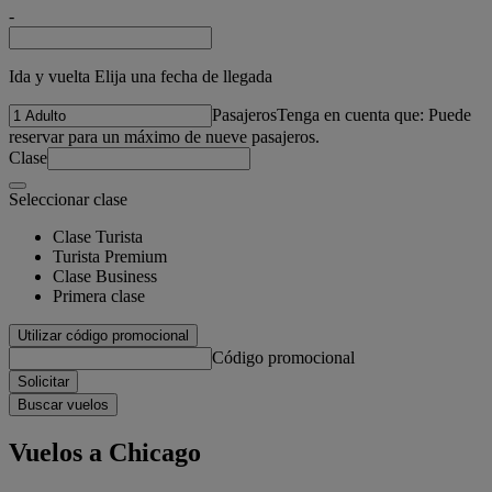
-
Ida y vuelta Elija una fecha de llegada
Pasajeros
Tenga en cuenta que: Puede
reservar para un máximo de nueve pasajeros.
Clase
Seleccionar clase
Clase Turista
Turista Premium
Clase Business
Primera clase
Utilizar código promocional
Código promocional
Solicitar
Buscar vuelos
Vuelos a Chicago