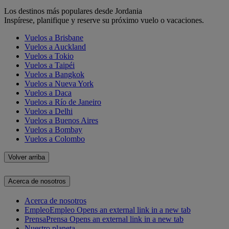
Los destinos más populares desde Jordania
Inspírese, planifique y reserve su próximo vuelo o vacaciones.
Vuelos a Brisbane
Vuelos a Auckland
Vuelos a Tokio
Vuelos a Taipéi
Vuelos a Bangkok
Vuelos a Nueva York
Vuelos a Daca
Vuelos a Río de Janeiro
Vuelos a Delhi
Vuelos a Buenos Aires
Vuelos a Bombay
Vuelos a Colombo
Volver arriba
Acerca de nosotros
Acerca de nosotros
Empleo
Empleo Opens an external link in a new tab
Prensa
Prensa Opens an external link in a new tab
Nuestro planeta