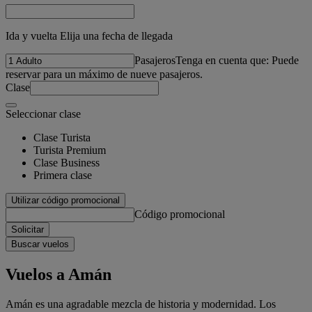
Ida y vuelta Elija una fecha de llegada
Pasajeros
Tenga en cuenta que: Puede
reservar para un máximo de nueve pasajeros.
Clase
Seleccionar clase
Clase Turista
Turista Premium
Clase Business
Primera clase
Utilizar código promocional
Código promocional
Solicitar
Buscar vuelos
Vuelos a Amán
Amán es una agradable mezcla de historia y modernidad. Los