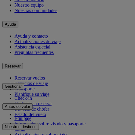
Nuestro equipo
Nuestras comunidades
Ayuda
Ayuda y contacto
Actualizaciones de viaje
Asistencia especial
Preguntas frecuentes
Reservar
Reservar vuelos
Servicios de viaje
Gestionar
Transporte
Planifique su viaje
Check-in
Gestione su reserva
Antes de volar
Servicio de chófer
Estado del vuelo
Equipaje
Información sobre visado y pasaporte
Nuestros destinos
Salud
Actualizaciones sobre viajes