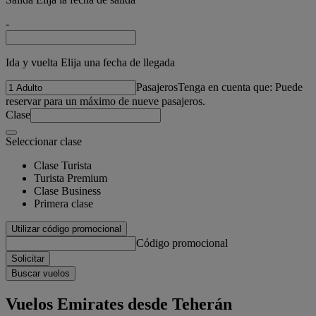
-
Ida y vuelta Elija una fecha de llegada
Pasajeros
Tenga en cuenta que: Puede
reservar para un máximo de nueve pasajeros.
Clase
Seleccionar clase
Clase Turista
Turista Premium
Clase Business
Primera clase
Utilizar código promocional
Código promocional
Solicitar
Buscar vuelos
Vuelos Emirates desde Teherán