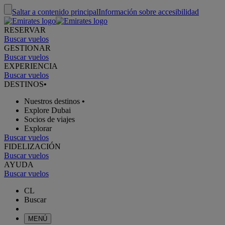
Saltar a contenido principal
Información sobre accesibilidad
RESERVAR
Buscar vuelos
GESTIONAR
Buscar vuelos
EXPERIENCIA
Buscar vuelos
DESTINOS
•
Nuestros destinos
•
Explore Dubai
Socios de viajes
Explorar
Buscar vuelos
FIDELIZACIÓN
Buscar vuelos
AYUDA
Buscar vuelos
CL
Buscar
MENÚ