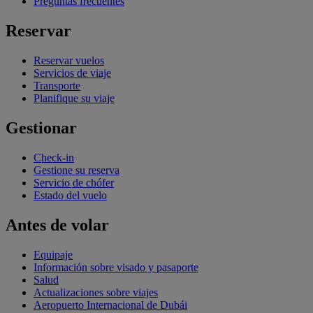
Preguntas frecuentes
Reservar
Reservar vuelos
Servicios de viaje
Transporte
Planifique su viaje
Gestionar
Check-in
Gestione su reserva
Servicio de chófer
Estado del vuelo
Antes de volar
Equipaje
Información sobre visado y pasaporte
Salud
Actualizaciones sobre viajes
Aeropuerto Internacional de Dubái