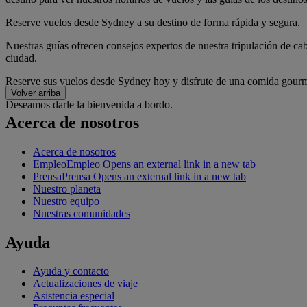
Reserve vuelos desde Sydney a su destino de forma rápida y segura.
Nuestras guías ofrecen consejos expertos de nuestra tripulación de cab
ciudad.
Reserve sus vuelos desde Sydney hoy y disfrute de una comida gourmet
Volver arriba
Deseamos darle la bienvenida a bordo.
Acerca de nosotros
Acerca de nosotros
Empleo
Empleo Opens an external link in a new tab
Prensa
Prensa Opens an external link in a new tab
Nuestro planeta
Nuestro equipo
Nuestras comunidades
Ayuda
Ayuda y contacto
Actualizaciones de viaje
Asistencia especial