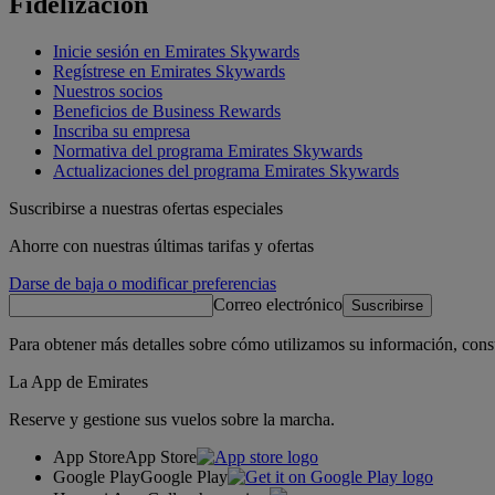
Fidelización
Inicie sesión en Emirates Skywards
Regístrese en Emirates Skywards
Nuestros socios
Beneficios de Business Rewards
Inscriba su empresa
Normativa del programa Emirates Skywards
Actualizaciones del programa Emirates Skywards
Suscribirse a nuestras ofertas especiales
Ahorre con nuestras últimas tarifas y ofertas
Darse de baja o modificar preferencias
Correo electrónico
Suscribirse
Para obtener más detalles sobre cómo utilizamos su información, cons
La App de Emirates
Reserve y gestione sus vuelos sobre la marcha.
App Store
App Store
Google Play
Google Play