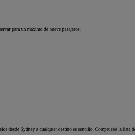
servar para un máximo de nueve pasajeros.
os desde Sydney a cualquier destino es sencillo. Compruebe la lista d
.