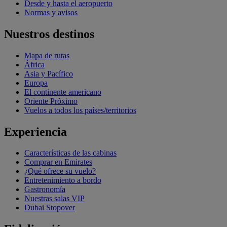
Desde y hasta el aeropuerto
Normas y avisos
Nuestros destinos
Mapa de rutas
África
Asia y Pacífico
Europa
El continente americano
Oriente Próximo
Vuelos a todos los países/territorios
Experiencia
Características de las cabinas
Comprar en Emirates
¿Qué ofrece su vuelo?
Entretenimiento a bordo
Gastronomía
Nuestras salas VIP
Dubai Stopover