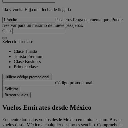
Ida y vuelta Elija una fecha de llegada
Pasajeros
Tenga en cuenta que: Puede
reservar para un máximo de nueve pasajeros.
Clase
Seleccionar clase
Clase Turista
Turista Premium
Clase Business
Primera clase
Utilizar código promocional
Código promocional
Solicitar
Buscar vuelos
Vuelos Emirates desde México
Encuentre todos los vuelos desde México en emirates.com. Buscar
vuelos desde México a cualquier destino es sencillo. Compruebe la