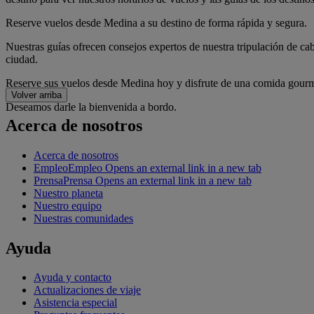
Reserve vuelos desde Medina a su destino de forma rápida y segura.
Nuestras guías ofrecen consejos expertos de nuestra tripulación de cab
ciudad.
Reserve sus vuelos desde Medina hoy y disfrute de una comida gourmet
Volver arriba
Deseamos darle la bienvenida a bordo.
Acerca de nosotros
Acerca de nosotros
Empleo
Empleo Opens an external link in a new tab
Prensa
Prensa Opens an external link in a new tab
Nuestro planeta
Nuestro equipo
Nuestras comunidades
Ayuda
Ayuda y contacto
Actualizaciones de viaje
Asistencia especial