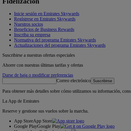
Fidelización
Inicie sesión en Emirates Skywards
Regístrese en Emirates Skywards
Nuestros socios
Beneficios de Business Rewards
Inscriba su empresa
Normativa del programa Emirates Skywards
Actualizaciones del programa Emirates Skywards
Suscribirse a nuestras ofertas especiales
Ahorre con nuestras últimas tarifas y ofertas
Darse de baja o modificar preferencias
Correo electrónico
Suscribirse
Para obtener más detalles sobre cómo utilizamos su información, cons
La App de Emirates
Reserve y gestione sus vuelos sobre la marcha.
App Store
App Store
Google Play
Google Play