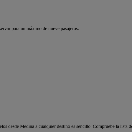
servar para un máximo de nueve pasajeros.
os desde Medina a cualquier destino es sencillo. Compruebe la lista d
.