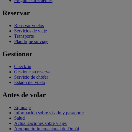
Preguntas frecuentes
Reservar
Reservar vuelos
Servicios de viaje
Transporte
Planifique su viaje
Gestionar
Check-in
Gestione su reserva
Servicio de chófer
Estado del vuelo
Antes de volar
Equipaje
Información sobre visado y pasaporte
Salud
Actualizaciones sobre viajes
Aeropuerto Internacional de Dubái