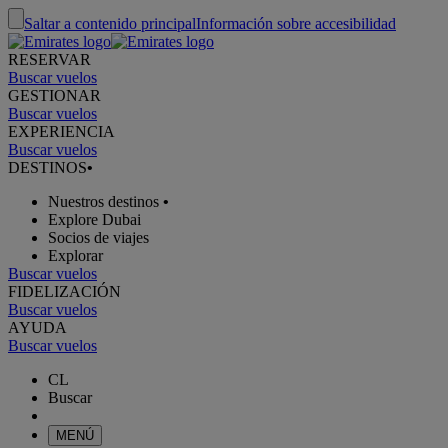
Saltar a contenido principal
Información sobre accesibilidad
RESERVAR
Buscar vuelos
GESTIONAR
Buscar vuelos
EXPERIENCIA
Buscar vuelos
DESTINOS
•
Nuestros destinos
•
Explore Dubai
Socios de viajes
Explorar
Buscar vuelos
FIDELIZACIÓN
Buscar vuelos
AYUDA
Buscar vuelos
CL
Buscar
MENÚ