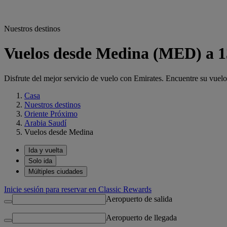
Nuestros destinos
Vuelos desde Medina (MED) a 13
Disfrute del mejor servicio de vuelo con Emirates. Encuentre su vue
Casa
Nuestros destinos
Oriente Próximo
Arabia Saudí
Vuelos desde Medina
Ida y vuelta
Solo ida
Múltiples ciudades
Inicie sesión para reservar en Classic Rewards
Aeropuerto de salida
Aeropuerto de llegada