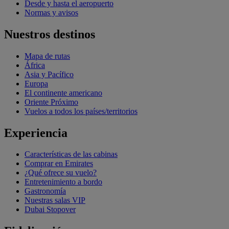
Desde y hasta el aeropuerto
Normas y avisos
Nuestros destinos
Mapa de rutas
África
Asia y Pacífico
Europa
El continente americano
Oriente Próximo
Vuelos a todos los países/territorios
Experiencia
Características de las cabinas
Comprar en Emirates
¿Qué ofrece su vuelo?
Entretenimiento a bordo
Gastronomía
Nuestras salas VIP
Dubai Stopover