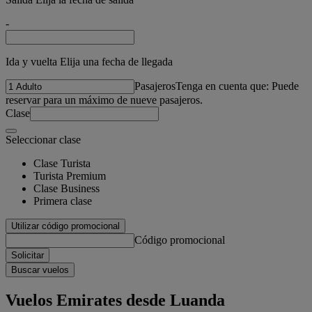
-
Ida y vuelta Elija una fecha de llegada
Pasajeros
Tenga en cuenta que: Puede
reservar para un máximo de nueve pasajeros.
Clase
Seleccionar clase
Clase Turista
Turista Premium
Clase Business
Primera clase
Utilizar código promocional
Código promocional
Solicitar
Buscar vuelos
Vuelos Emirates desde Luanda