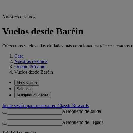
Nuestros destinos
Vuelos desde Baréin
Ofrecemos vuelos a las ciudades más emocionantes y le conectamos con
Casa
Nuestros destinos
Oriente Próximo
Vuelos desde Baréin
Ida y vuelta
Solo ida
Múltiples ciudades
Inicie sesión para reservar en Classic Rewards
Aeropuerto de salida
Aeropuerto de llegada
Salida
Ida y vuelta