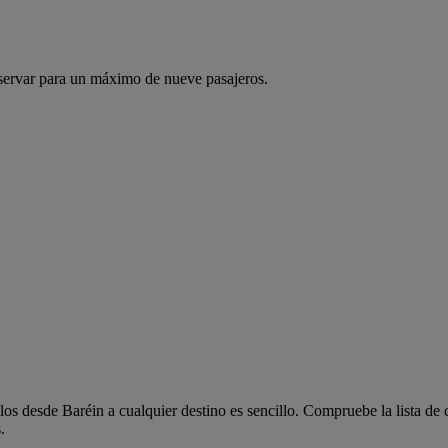
servar para un máximo de nueve pasajeros.
os desde Baréin a cualquier destino es sencillo. Compruebe la lista de 
.