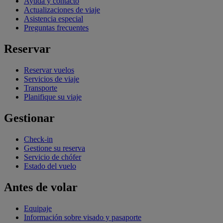
Ayuda y contacto
Actualizaciones de viaje
Asistencia especial
Preguntas frecuentes
Reservar
Reservar vuelos
Servicios de viaje
Transporte
Planifique su viaje
Gestionar
Check-in
Gestione su reserva
Servicio de chófer
Estado del vuelo
Antes de volar
Equipaje
Información sobre visado y pasaporte