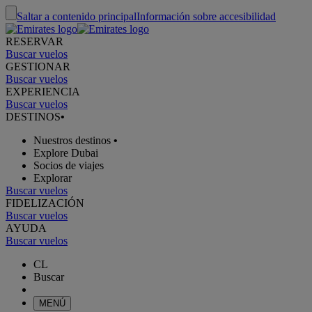
Saltar a contenido principal
Información sobre accesibilidad
RESERVAR
Buscar vuelos
GESTIONAR
Buscar vuelos
EXPERIENCIA
Buscar vuelos
DESTINOS
•
Nuestros destinos
•
Explore Dubai
Socios de viajes
Explorar
Buscar vuelos
FIDELIZACIÓN
Buscar vuelos
AYUDA
Buscar vuelos
CL
Buscar
MENÚ