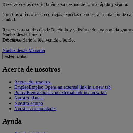
Reserve vuelos desde Baréin a su destino de forma rápida y segura.
Nuestras guías ofrecen consejos expertos de nuestra tripulación de cab
ciudad.
Reserve sus vuelos desde Baréin hoy y disfrute de una comida gourmet
Vuelos desde Baréin
1 destino
Deseamos darle la bienvenida a bordo.
Vuelos desde Manama
Volver arriba
Acerca de nosotros
Acerca de nosotros
Empleo
Empleo Opens an external link in a new tab
Prensa
Prensa Opens an external link in a new tab
Nuestro planeta
Nuestro equipo
Nuestras comunidades
Ayuda