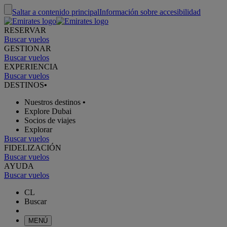
Saltar a contenido principal
Información sobre accesibilidad
RESERVAR
Buscar vuelos
GESTIONAR
Buscar vuelos
EXPERIENCIA
Buscar vuelos
DESTINOS
•
Nuestros destinos
•
Explore Dubai
Socios de viajes
Explorar
Buscar vuelos
FIDELIZACIÓN
Buscar vuelos
AYUDA
Buscar vuelos
CL
Buscar
MENÚ