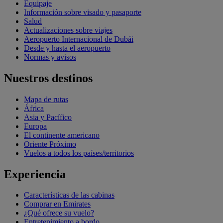
Equipaje
Información sobre visado y pasaporte
Salud
Actualizaciones sobre viajes
Aeropuerto Internacional de Dubái
Desde y hasta el aeropuerto
Normas y avisos
Nuestros destinos
Mapa de rutas
África
Asia y Pacífico
Europa
El continente americano
Oriente Próximo
Vuelos a todos los países/territorios
Experiencia
Características de las cabinas
Comprar en Emirates
¿Qué ofrece su vuelo?
Entretenimiento a bordo