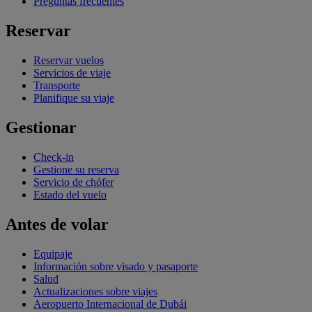
Preguntas frecuentes
Reservar
Reservar vuelos
Servicios de viaje
Transporte
Planifique su viaje
Gestionar
Check-in
Gestione su reserva
Servicio de chófer
Estado del vuelo
Antes de volar
Equipaje
Información sobre visado y pasaporte
Salud
Actualizaciones sobre viajes
Aeropuerto Internacional de Dubái