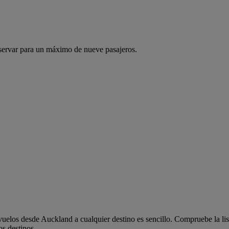
servar para un máximo de nueve pasajeros.
elos desde Auckland a cualquier destino es sencillo. Compruebe la lis
os destinos.