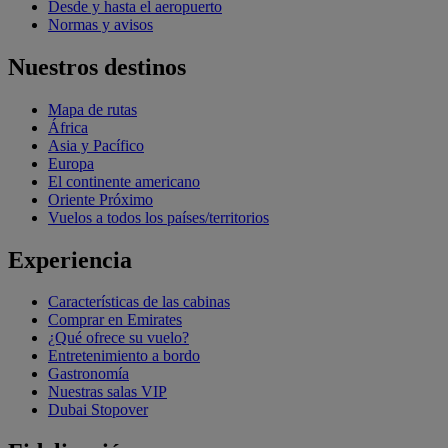
Desde y hasta el aeropuerto
Normas y avisos
Nuestros destinos
Mapa de rutas
África
Asia y Pacífico
Europa
El continente americano
Oriente Próximo
Vuelos a todos los países/territorios
Experiencia
Características de las cabinas
Comprar en Emirates
¿Qué ofrece su vuelo?
Entretenimiento a bordo
Gastronomía
Nuestras salas VIP
Dubai Stopover