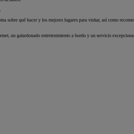
.
ina sobre qué hacer y los mejores lugares para visitar, así como recomen
met, un galardonado entretenimiento a bordo y un servicio excepcional