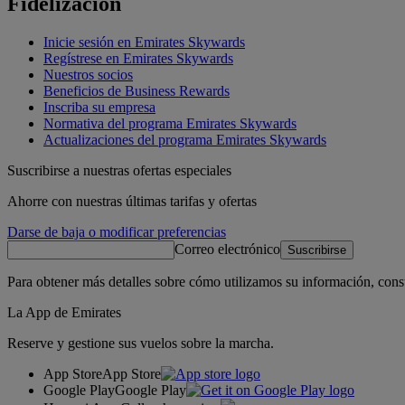
Fidelización
Inicie sesión en Emirates Skywards
Regístrese en Emirates Skywards
Nuestros socios
Beneficios de Business Rewards
Inscriba su empresa
Normativa del programa Emirates Skywards
Actualizaciones del programa Emirates Skywards
Suscribirse a nuestras ofertas especiales
Ahorre con nuestras últimas tarifas y ofertas
Darse de baja o modificar preferencias
Correo electrónico
Suscribirse
Para obtener más detalles sobre cómo utilizamos su información, cons
La App de Emirates
Reserve y gestione sus vuelos sobre la marcha.
App Store
App Store
Google Play
Google Play