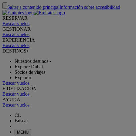
Saltar a contenido principal
Información sobre accesibilidad
RESERVAR
Buscar vuelos
GESTIONAR
Buscar vuelos
EXPERIENCIA
Buscar vuelos
DESTINOS
•
Nuestros destinos
•
Explore Dubai
Socios de viajes
Explorar
Buscar vuelos
FIDELIZACIÓN
Buscar vuelos
AYUDA
Buscar vuelos
CL
Buscar
MENÚ