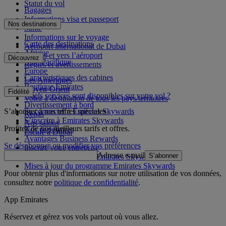
Statut du vol
Bagages
Informations visa et passeport
Nos destinations
Santé
Informations sur le voyage
Carte des destinations
Aéroport international de Dubai
Afrique
Depuis et vers l’aéroport
Découvrez
Asie-Pacifique
Règles et avertissements
Europe
Caractéristiques des cabines
Les Amériques
Boutique Emirates
Moyen-Orient
Fidélité
Quels services sont disponibles sur votre vol ?
Volez à destination de tous les pays/territoires
Divertissement à bord
S’abonner à nos offres spéciales
Se connecter à Emirates Skywards
Repas
S’inscrire à Emirates Skywards
Nos salons
Profitez de nos meilleurs tarifs et offres.
Nos partenaires
Escale à Dubai
Avantages Business Rewards
Se désabonner ou modifier vos préférences
Inscrire votre entreprise
Adresse e-mail
S’abonner
Règles du programme Emirates Skywards
Mises à jour du programme Emirates Skywards
Pour obtenir plus d'informations sur notre utilisation de vos données,
consultez notre
politique de confidentialité
.
App Emirates
Réservez et gérez vos vols partout où vous allez.