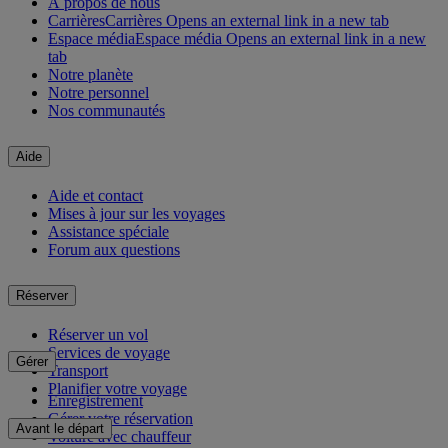
À propos de nous
Carrières
Carrières Opens an external link in a new tab
Espace média
Espace média Opens an external link in a new
tab
Notre planète
Notre personnel
Nos communautés
Aide
Aide et contact
Mises à jour sur les voyages
Assistance spéciale
Forum aux questions
Réserver
Réserver un vol
Services de voyage
Gérer
Transport
Planifier votre voyage
Enregistrement
Gérer votre réservation
Avant le départ
Voiture avec chauffeur