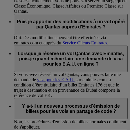
Désolés, actuellement vous ne pouvez réserver un siège qu'en
Classe Économique, Classe Affaires ou Première Classe sur
Qantas.
Puis-je apporter des modifications à un vol opéré
par Qantas auprès d'Emirates ?
Oui. Des modifications peuvent être effectuées via
emirates.com et auprès du
Service Clients Emirates
.
Lorsque je réserve un vol Qantas avec Emirates,
puis-je quand même faire une demande de visa
pour les E.A.U. en ligne ?
Si vous avez réservé un vol Qantas, vous pouvez faire une
demande de
visa pour les E.A.U.
sur emirates.com, à
condition d’être titulaire d’un billet Emirates 176 et que le
trajet à destination et en provenance de Dubai comporte la
référence de vol EK.
Y a-t-il un nouveau processus d'émission de
billets pour les vols en partage de code ?
Non, les procédures d'émission de billets normales continuent
de s'appliquer.