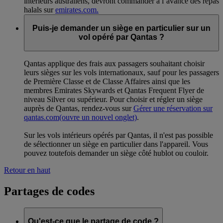
intérieurs australiens, devront commander à l’avance des repas
halals sur
emirates.com.
Puis-je demander un siège en particulier sur un
vol opéré par Qantas ?
Qantas applique des frais aux passagers souhaitant choisir
leurs sièges sur les vols internationaux, sauf pour les passagers
de Première Classe et de Classe Affaires ainsi que les
membres Emirates Skywards et Qantas Frequent Flyer de
niveau Silver ou supérieur. Pour choisir et régler un siège
auprès de Qantas, rendez-vous sur
Gérer une réservation sur
qantas.com
(ouvre un nouvel onglet)
.
Sur les vols intérieurs opérés par Qantas, il n'est pas possible
de sélectionner un siège en particulier dans l'appareil. Vous
pouvez toutefois demander un siège côté hublot ou couloir.
Retour en haut
Partages de codes
Qu'est-ce que le partage de code ?