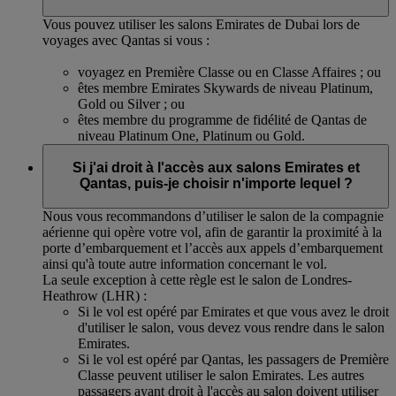
Vous pouvez utiliser les salons Emirates de Dubai lors de
voyages avec Qantas si vous :
voyagez en Première Classe ou en Classe Affaires ; ou
êtes membre Emirates Skywards de niveau Platinum,
Gold ou Silver ; ou
êtes membre du programme de fidélité de Qantas de
niveau Platinum One, Platinum ou Gold.
Si j'ai droit à l'accès aux salons Emirates et
Qantas, puis-je choisir n'importe lequel ?
Nous vous recommandons d’utiliser le salon de la compagnie
aérienne qui opère votre vol, afin de garantir la proximité à la
porte d’embarquement et l’accès aux appels d’embarquement
ainsi qu'à toute autre information concernant le vol.
La seule exception à cette règle est le salon de Londres-
Heathrow (LHR) :
Si le vol est opéré par Emirates et que vous avez le droit
d'utiliser le salon, vous devez vous rendre dans le salon
Emirates.
Si le vol est opéré par Qantas, les passagers de Première
Classe peuvent utiliser le salon Emirates. Les autres
passagers ayant droit à l'accès au salon doivent utiliser