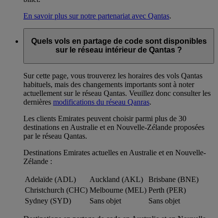
En savoir plus sur notre partenariat avec Qantas
.
Quels vols en partage de code sont disponibles
sur le réseau intérieur de Qantas ?
Sur cette page, vous trouverez les horaires des vols Qantas
habituels, mais des changements importants sont à noter
actuellement sur le réseau Qantas. Veuillez donc consulter les
dernières
modifications du réseau Qanras
.
Les clients Emirates peuvent choisir parmi plus de 30
destinations en Australie et en Nouvelle-Zélande proposées
par le réseau Qantas.
Destinations Emirates actuelles en Australie et en Nouvelle-
Zélande :
Adelaïde (ADL)
Auckland (AKL)
Brisbane (BNE)
Christchurch (CHC)
Melbourne (MEL)
Perth (PER)
Sydney (SYD)
Sans objet
Sans objet