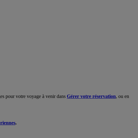
ages pour votre voyage à venir dans
Gérer votre réservation
, ou en
ériennes
.