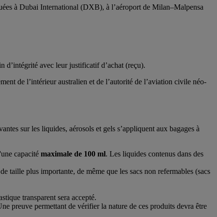
squées à Dubai International (DXB), à l’aéroport de Milan–Malpensa
’intégrité avec leur justificatif d’achat (reçu).
t de l’intérieur australien et de l’autorité de l’aviation civile néo-
antes sur les liquides, aérosols et gels s’appliquent aux bagages à
d'une capacité
maximale de 100 ml
. Les liquides contenus dans des
 de taille plus importante, de même que les sacs non refermables (sacs
astique transparent sera accepté.
Une preuve permettant de vérifier la nature de ces produits devra être