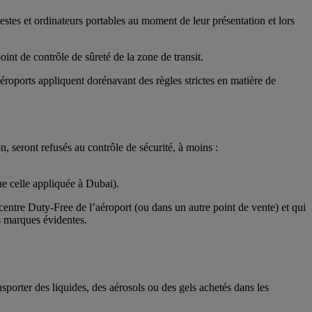
estes et ordinateurs portables au moment de leur présentation et lors
int de contrôle de sûreté de la zone de transit.
oports appliquent dorénavant des règles strictes en matière de
, seront refusés au contrôle de sécurité, à moins :
ue celle appliquée à Dubai).
 centre Duty-Free de l’aéroport (ou dans un autre point de vente) et qui
es marques évidentes.
sporter des liquides, des aérosols ou des gels achetés dans les