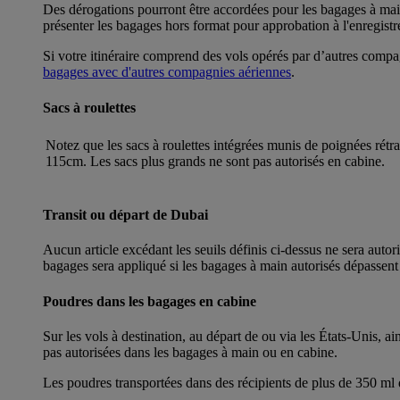
Des dérogations pourront être accordées pour les bagages à main
présenter les bagages hors format pour approbation à l'enregistr
Si votre itinéraire comprend des vols opérés par d’autres compa
bagages avec d'autres compagnies aériennes
.
Sacs à roulettes
Notez que les sacs à roulettes intégrées munis de poignées rét
115cm. Les sacs plus grands ne sont pas autorisés en cabine.
Transit ou départ de Dubai
Aucun article excédant les seuils définis ci-dessus ne sera auto
bagages sera appliqué si les bagages à main autorisés dépassent 
Poudres dans les bagages en cabine
Sur les vols à destination, au départ de ou via les États-Unis, a
pas autorisées dans les bagages à main ou en cabine.
Les poudres transportées dans des récipients de plus de 350 ml d