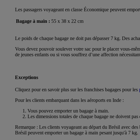
Les passagers voyageant en classe Économique peuvent emporter 
Bagage à main :
55 x 38 x 22 cm
Le poids de chaque bagage ne doit pas dépasser 7 kg. Des achats
Vous devez pouvoir soulever votre sac pour le placer vous-même
de jeunes enfants ou si vous souffrez d’une affection nécessitan
Exceptions
Cliquez pour en savoir plus sur les franchises bagages pour les
Pour les clients embarquant dans les aéroports en Inde :
Vous pouvez emporter un bagage à main.
Les dimensions totales de chaque bagage ne doivent pas 
Remarque : Les clients voyageant au départ du Brésil avec des b
Brésil peuvent emporter un bagage à main pesant jusqu'à 7 kg.