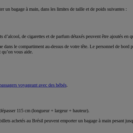
un bagage à main, dans les limites de taille et de poids suivantes :
 d’alcool, de cigarettes et de parfum détaxés peuvent être ajoutés en q
 dans le compartiment au-dessus de votre tête. Le personnel de bord p
t qu’on vous aide.
passagers voyageant avec des bébés
.
dépasser 115 cm (longueur + largeur + hauteur).
illets achetés au Brésil peuvent emporter un bagage à main pesant jusqu