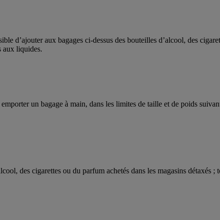
ible d’ajouter aux bagages ci-dessus des bouteilles d’alcool, des cigaret
 aux liquides.
orter un bagage à main, dans les limites de taille et de poids suivant
alcool, des cigarettes ou du parfum achetés dans les magasins détaxés ; to