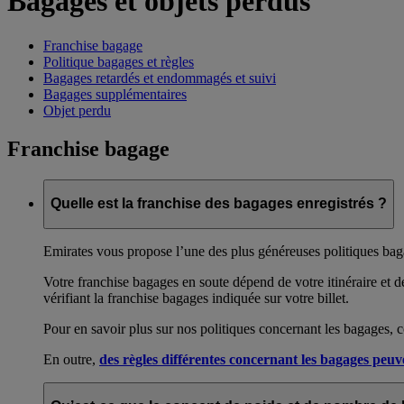
Bagages et objets perdus
Franchise bagage
Politique bagages et règles
Bagages retardés et endommagés et suivi
Bagages supplémentaires
Objet perdu
Franchise bagage
Quelle est la franchise des bagages enregistrés ?
Emirates vous propose l’une des plus généreuses politiques ba
Votre franchise bagages en soute dépend de votre itinéraire et d
vérifiant la franchise bagages indiquée sur votre billet.
Pour en savoir plus sur nos politiques concernant les bagages, 
En outre,
des règles différentes concernant les bagages peu