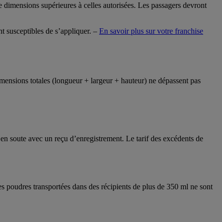
e dimensions supérieures à celles autorisées. Les passagers devront
t susceptibles de s’appliquer. –
En savoir plus sur votre franchise
mensions totales (longueur + largeur + hauteur) ne dépassent pas
é en soute avec un reçu d’enregistrement. Le tarif des excédents de
 les poudres transportées dans des récipients de plus de 350 ml ne sont