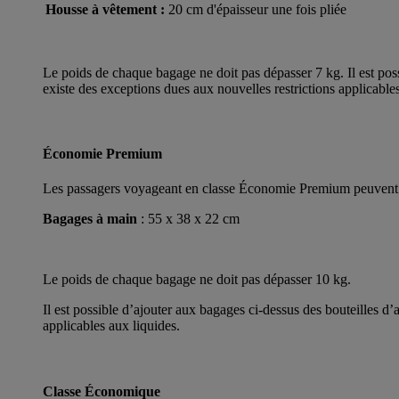
Housse à vêtement :
20 cm d'épaisseur une fois pliée
Le poids de chaque bagage ne doit pas dépasser 7 kg. Il est poss
existe des exceptions dues aux nouvelles restrictions applicables
Économie Premium
Les passagers voyageant en classe Économie Premium peuvent emp
Bagages à main
: 55 x 38 x 22 cm
Le poids de chaque bagage ne doit pas dépasser 10 kg.
Il est possible d’ajouter aux bagages ci-dessus des bouteilles d’
applicables aux liquides.
Classe Économique