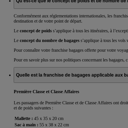
Qu’est-ce que le concept de poids et de nombre de
Conformément aux réglementations internationales, les franchis
destination et de votre point de départ.
Le
concept de poids
s’applique à tous les itinéraires, à l’exce
Le
concept du nombre de bagages
s’applique à tous les vols 
Pour connaître votre franchise bagages offerte pour votre voyage
Pour en savoir plus sur nos politiques concernant les bagages, 
Quelle est la franchise de bagages applicable aux 
Première Classe et Classe Affaires
Les passagers de Première Classe et de Classe Affaires ont droi
et de poids suivantes :
Mallette :
45 x 35 x 20 cm
Sac à main :
55 x 38 x 22 cm