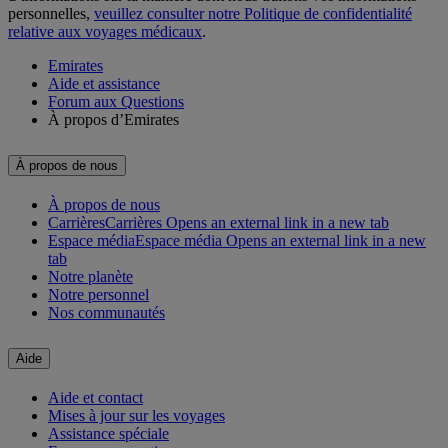
personnelles,
veuillez consulter notre Politique de confidentialité
relative aux voyages médicaux
.
Emirates
Aide et assistance
Forum aux Questions
À propos d’Emirates
À propos de nous
À propos de nous
Carrières
Carrières Opens an external link in a new tab
Espace média
Espace média Opens an external link in a new
tab
Notre planète
Notre personnel
Nos communautés
Aide
Aide et contact
Mises à jour sur les voyages
Assistance spéciale