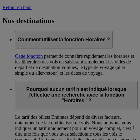
Retour en haut
Nos destinations
Comment utiliser la fonction Horaires ?
Cette fonction
permet de connaître rapidement les horaires et
les itinéraires des vols en saisissant simplement les villes de
départ et de destination voulues, le type de voyage (aller
simple ou aller-retour) et les dates de voyage.
Pourquoi aucun tarif n'est indiqué lorsque
j'effectue une recherche avec la fonction
"Horaires" ?
Le tarif des billets Emirates dépend de divers facteurs,
notamment de la combinaison de vols. Nous pouvons vous
indiquer un tarif uniquement pour un voyage complet, c'est-à-
dire une fois que vous avez sélectionné tous les vols le
composant. Certains vols étant plus demandés que d'autres, le