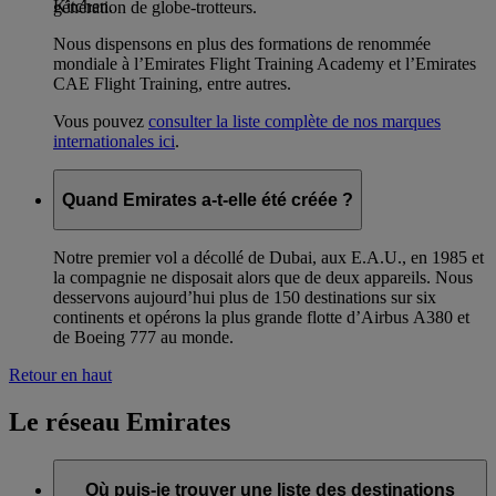
Kitchen.
génération de globe-trotteurs.
Nous dispensons en plus des formations de renommée
mondiale à l’Emirates Flight Training Academy et l’Emirates
CAE Flight Training, entre autres.
Vous pouvez
consulter la liste complète de nos marques
internationales ici
.
Quand Emirates a-t-elle été créée ?
Notre premier vol a décollé de Dubai, aux E.A.U., en 1985 et
la compagnie ne disposait alors que de deux appareils. Nous
desservons aujourd’hui plus de 150 destinations sur six
continents et opérons la plus grande flotte d’Airbus A380 et
de Boeing 777 au monde.
Retour en haut
Le réseau Emirates
Où puis-je trouver une liste des destinations