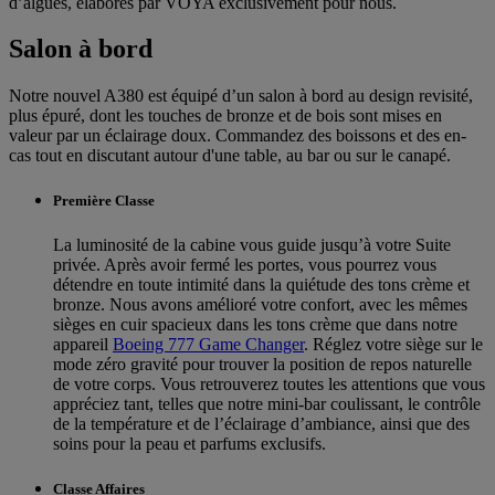
d’algues, élaborés par VOYA exclusivement pour nous.
Salon à bord
Notre nouvel A380 est équipé d’un salon à bord au design revisité,
plus épuré, dont les touches de bronze et de bois sont mises en
valeur par un éclairage doux. Commandez des boissons et des en-
cas tout en discutant autour d'une table, au bar ou sur le canapé.
Première Classe
La luminosité de la cabine vous guide jusqu’à votre Suite
privée. Après avoir fermé les portes, vous pourrez vous
détendre en toute intimité dans la quiétude des tons crème et
bronze. Nous avons amélioré votre confort, avec les mêmes
sièges en cuir spacieux dans les tons crème que dans notre
appareil
Boeing 777 Game Changer
. Réglez votre siège sur le
mode zéro gravité pour trouver la position de repos naturelle
de votre corps. Vous retrouverez toutes les attentions que vous
appréciez tant, telles que notre mini-bar coulissant, le contrôle
de la température et de l’éclairage d’ambiance, ainsi que des
soins pour la peau et parfums exclusifs.
Classe Affaires