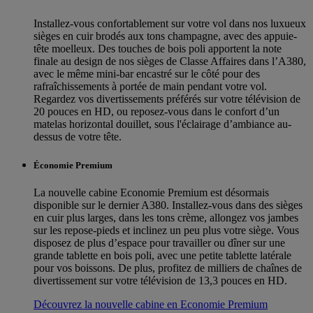
Installez-vous confortablement sur votre vol dans nos luxueux
sièges en cuir brodés aux tons champagne, avec des appuie-
tête moelleux. Des touches de bois poli apportent la note
finale au design de nos sièges de Classe Affaires dans l’A380,
avec le même mini-bar encastré sur le côté pour des
rafraîchissements à portée de main pendant votre vol.
Regardez vos divertissements préférés sur votre télévision de
20 pouces en HD, ou reposez-vous dans le confort d’un
matelas horizontal douillet, sous l'éclairage d’ambiance au-
dessus de votre tête.
Économie Premium
La nouvelle cabine Economie Premium est désormais
disponible sur le dernier A380. Installez-vous dans des sièges
en cuir plus larges, dans les tons crème, allongez vos jambes
sur les repose-pieds et inclinez un peu plus votre siège. Vous
disposez de plus d’espace pour travailler ou dîner sur une
grande tablette en bois poli, avec une petite tablette latérale
pour vos boissons. De plus, profitez de milliers de chaînes de
divertissement sur votre télévision de 13,3 pouces en HD.
Découvrez la nouvelle cabine en Economie Premium