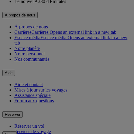
Le nouvel A380 d'Emirates
À propos de nous
À propos de nous
Carrières
Carrières Opens an external link in a new tab
Espace média
Espace média Opens an external link in a new
tab
Notre planète
Notre personnel
Nos communautés
Aide
Aide et contact
Mises à jour sur les voyages
Assistance spéciale
Forum aux questions
Réserver
Réserver un vol
Services de voyage