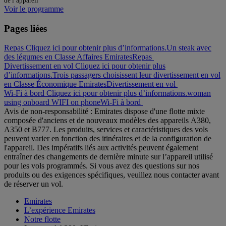
de l’appareil
Voir le programme
Pages liées
Repas Cliquez ici pour obtenir plus d’informations.
Un steak avec
des légumes en Classe Affaires Emirates
Repas
Divertissement en vol Cliquez ici pour obtenir plus
d’informations.
Trois passagers choisissent leur divertissement en vol
en Classe Économique Emirates
Divertissement en vol
Wi-Fi à bord Cliquez ici pour obtenir plus d’informations.
woman
using onboard WIFI on phone
Wi-Fi à bord
Avis de non-responsabilité : Emirates dispose d'une flotte mixte
composée d'anciens et de nouveaux modèles des appareils A380,
A350 et B777. Les produits, services et caractéristiques des vols
peuvent varier en fonction des itinéraires et de la configuration de
l'appareil. Des impératifs liés aux activités peuvent également
entraîner des changements de dernière minute sur l’appareil utilisé
pour les vols programmés. Si vous avez des questions sur nos
produits ou des exigences spécifiques, veuillez nous contacter avant
de réserver un vol.
Emirates
L’expérience Emirates
Notre flotte